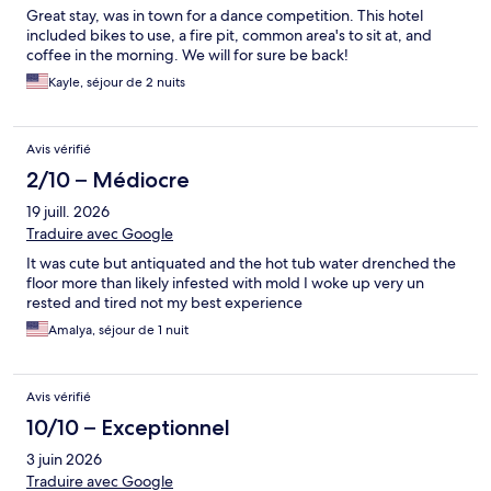
Great stay, was in town for a dance competition. This hotel
included bikes to use, a fire pit, common area's to sit at, and
coffee in the morning. We will for sure be back!
Kayle, séjour de 2 nuits
Avis vérifié
2/10 – Médiocre
19 juill. 2026
Traduire avec Google
It was cute but antiquated and the hot tub water drenched the
floor more than likely infested with mold I woke up very un
rested and tired not my best experience
Amalya, séjour de 1 nuit
Avis vérifié
10/10 – Exceptionnel
3 juin 2026
Traduire avec Google