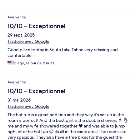
Avis vérifié
10/10 – Exceptionnel
29 sept. 2025
Traduire avec Google
Good place to stay in South Lake Tahoe very relaxing and
comfortable
Diego, séjour de 2 nuits
Avis vérifié
10/10 – Exceptionnel
31 mai 2026
Traduire avec Google
The hot tub is a great addition and they way it's set up in the
room is perfect! And the best part is the double showers 🚿 👌
me and my wife showered together ❤️ and was able to jump
right into the hot tub 😍 its all in the same area! The rooms are
very spacious, They also have e free bikes for the guest the