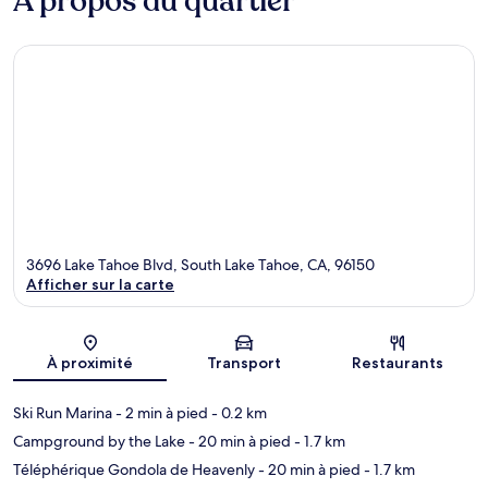
À propos du quartier
3696 Lake Tahoe Blvd, South Lake Tahoe, CA, 96150
Afficher sur la carte
Carte
À proximité
Transport
Restaurants
Ski Run Marina
- 2 min à pied
- 0.2 km
Campground by the Lake
- 20 min à pied
- 1.7 km
Téléphérique Gondola de Heavenly
- 20 min à pied
- 1.7 km