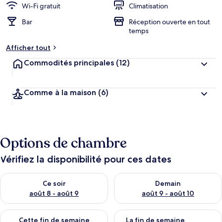
Wi-Fi gratuit
Climatisation
Bar
Réception ouverte en tout
temps
Afficher tout
Commodités principales
(12)
Comme à la maison
(6)
Options de chambre
Vérifiez la disponibilité pour ces dates
Vérifier la disponibilité pour ce soir août 8 - août 9
Vérifier la disponibilité pour 
Ce soir
Demain
août 8 - août 9
août 9 - août 10
Vérifier la disponibilité pour cette fin de semaine août 14 - aoû
Vérifier la disponibilité pour 
Cette fin de semaine
La fin de semaine