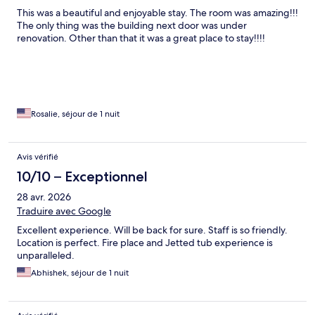
This was a beautiful and enjoyable stay. The room was amazing!!!
The only thing was the building next door was under
renovation. Other than that it was a great place to stay!!!!
Rosalie, séjour de 1 nuit
Avis vérifié
10/10 – Exceptionnel
28 avr. 2026
Traduire avec Google
Excellent experience. Will be back for sure. Staff is so friendly.
Location is perfect. Fire place and Jetted tub experience is
unparalleled.
Abhishek, séjour de 1 nuit