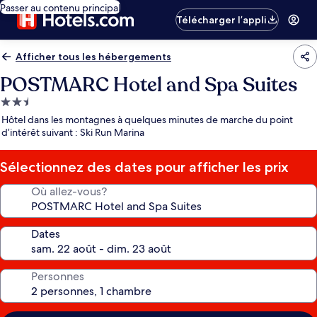
Passer au contenu principal
Télécharger l’appli
Afficher tous les hébergements
POSTMARC Hotel and Spa Suites
Hébergement
2.5 étoiles
Hôtel dans les montagnes à quelques minutes de marche du point
d’intérêt suivant : Ski Run Marina
Sélectionnez des dates pour afficher les prix
Où allez-vous?
Dates
Personnes