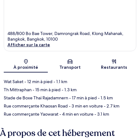
488/800 Bo Bae Tower, Damrongrak Road, Klong Mahanak,
Bangkok, Bangkok, 10100
Afficher sur la carte
Carte
À proximité
Transport
Restaurants
Wat Saket
- 12 min à pied
- 1.1 km
Th Mittraphan
- 15 min à pied
- 1.3 km
Stade de Boxe Thaï Rajadamnern
- 17 min à pied
- 1.5 km
Rue commerçante Khaosan Road
- 3 min en voiture
- 2.7 km
Rue commerçante Yaowarat
- 4 min en voiture
- 3.1 km
À propos de cet hébergement