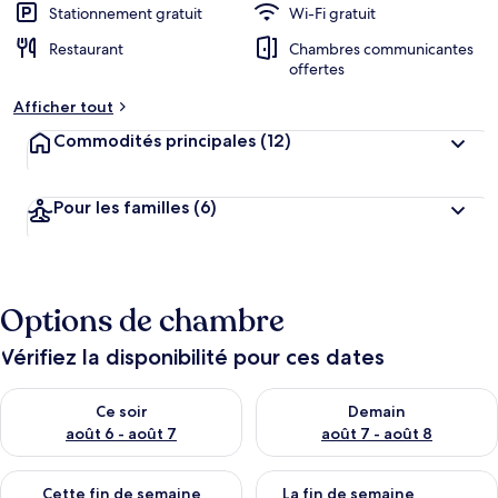
Stationnement gratuit
Wi-Fi gratuit
Restaurant
Chambres communicantes
offertes
Afficher tout
Commodités principales
(12)
Pour les familles
(6)
Options de chambre
Vérifiez la disponibilité pour ces dates
Vérifier la disponibilité pour ce soir août 6 - août 7
Vérifier la disponibilité pour 
Ce soir
Demain
août 6 - août 7
août 7 - août 8
Vérifier la disponibilité pour cette fin de semaine août 7 - aoû
Vérifier la disponibilité pour 
Cette fin de semaine
La fin de semaine