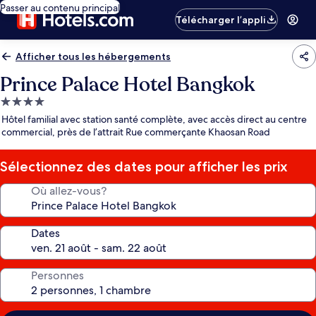
Passer au contenu principal
Télécharger l’appli
Afficher tous les hébergements
Prince Palace Hotel Bangkok
Hébergement
4.0 étoiles
Hôtel familial avec station santé complète, avec accès direct au centre
commercial, près de l’attrait Rue commerçante Khaosan Road
Sélectionnez des dates pour afficher les prix
Où allez-vous?
Dates
Personnes