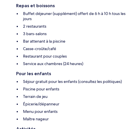
Repas et boissons
Buffet déjeuner (supplément) offert de 6 h à 10 h tous les
jours
2 restaurants
3 bars-salons
Bar attenant à la piscine
Casse-croûte/café
Restaurant pour couples
Service aux chambres (24 heures)
Pour les enfants
Séjour gratuit pour les enfants (consultez les politiques)
Piscine pour enfants
Terrain de jeu
Épicerie/dépanneur
Menu pour enfants
Maître nageur
Activités