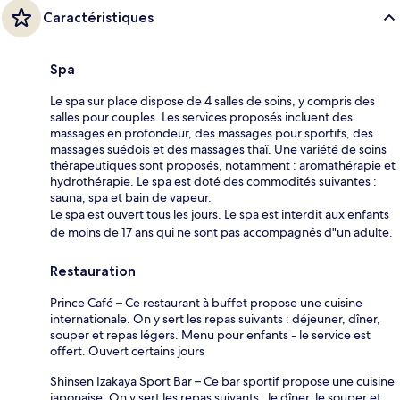
Caractéristiques
Spa
Le spa sur place dispose de 4 salles de soins, y compris des
salles pour couples. Les services proposés incluent des
massages en profondeur, des massages pour sportifs, des
massages suédois et des massages thaï. Une variété de soins
thérapeutiques sont proposés, notamment : aromathérapie et
hydrothérapie. Le spa est doté des commodités suivantes :
sauna, spa et bain de vapeur.
Le spa est ouvert tous les jours. Le spa est interdit aux enfants
de moins de 17 ans qui ne sont pas accompagnés d"un adulte.
Restauration
Prince Café – Ce restaurant à buffet propose une cuisine
internationale. On y sert les repas suivants : déjeuner, dîner,
souper et repas légers. Menu pour enfants - le service est
offert. Ouvert certains jours
Shinsen Izakaya Sport Bar – Ce bar sportif propose une cuisine
japonaise. On y sert les repas suivants : le dîner, le souper et