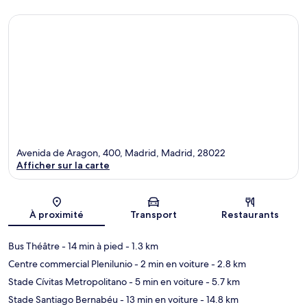
Avenida de Aragon, 400, Madrid, Madrid, 28022
Afficher sur la carte
Carte
À proximité
Transport
Restaurants
Bus Théâtre
- 14 min à pied
- 1.3 km
Centre commercial Plenilunio
- 2 min en voiture
- 2.8 km
Stade Cívitas Metropolitano
- 5 min en voiture
- 5.7 km
Stade Santiago Bernabéu
- 13 min en voiture
- 14.8 km