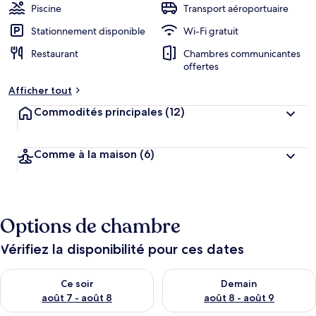
Piscine
Transport aéroportuaire
Stationnement disponible
Wi-Fi gratuit
Restaurant
Chambres communicantes
offertes
Afficher tout
Commodités principales
(12)
Comme à la maison
(6)
Options de chambre
Vérifiez la disponibilité pour ces dates
Vérifier la disponibilité pour ce soir août 7 - août 8
Vérifier la disponibilité pour 
Ce soir
Demain
août 7 - août 8
août 8 - août 9