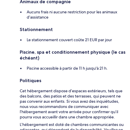
Animaux de compagnie
Aucuns frais ni aucune restriction pour les animaux
d’assistance
Stationnement
Le stationnement couvert coûte 21 EUR par jour
Piscine, spa et conditionnement physique (le cas
échéant)
Piscine accessible à partir de 11 h jusqu'à 21 h.
Politiques
Cet hébergement dispose d’espaces extérieurs, tels que
des balcons, des patios et des terrasses, qui peuvent ne
pas convenir aux enfants. Si vous avez des inquiétudes,
nous vous recommandons de communiquer avec
l’hébergement avant votre arrivée pour confirmer qu’il
pourra vous accueillir dans une chambre appropriée.
L’hébergement est doté de chambres communicantes ou
adjacentes, qui dépendent de la disponibilité. Veuillez en