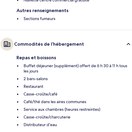
Navette centre commercial gratuite
Autres renseignements
Sections fumeurs
Commodités de l’hébergement
Repas et boissons
Buffet déjeuner (supplément) offert de 6 h 30 à 11 h tous
les jours
2 bars-salons
Restaurant
Casse-croûte/café
Café/thé dans les aires communes
Service aux chambres (heures restreintes)
Casse-croûte/charcuterie
Distributeur d’eau