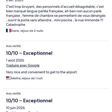
6 avr. 2025
C’est trop bruyant, des personnels d’accueil désagréable, c’est
bien marqué langue parlée française, eh ben non aucun parle
française , femme de chambre se permettent de vous dérangés
, ouvrir la porte sans attendre , mini piscine , la vue immonde !!!
Catastrophe
Diane, séjour de 2 nuits
Avis vérifié
10/10 – Exceptionnel
1 août 2026
Traduire avec Google
Very nice and convenient to get to the airport.
Martha, séjour de 1 nuit
Avis vérifié
10/10 – Exceptionnel
10 juin 2026