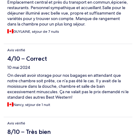
Emplacement central et près du transport en commun,épicerie,
restaurants. Personnel sympathique et accueillant.Salle pour le
déjeuner illuminé avec belle vue, propre et suffisamment de
variétés pour y trouver son compte. Manque de rangement
dans la chambre pour un plus long séjour.
GUYLAINE, séjour de 7 nuits
Avis vérifié
4/10 – Correct
10 mai 2024
On devait avoir storage pour nos bagages en attendant que
notre chambre soit prête, ce n’a pas été le cas. Il y avait de la
moisissure dans la douche, chambre et salle de bain
excessivement minuscules. Ça ne valait pas le prix demandé ni le
standard des autres Best Western!
Nancy, séjour de 1 nuit
Avis vérifié
8/10 – Très bien