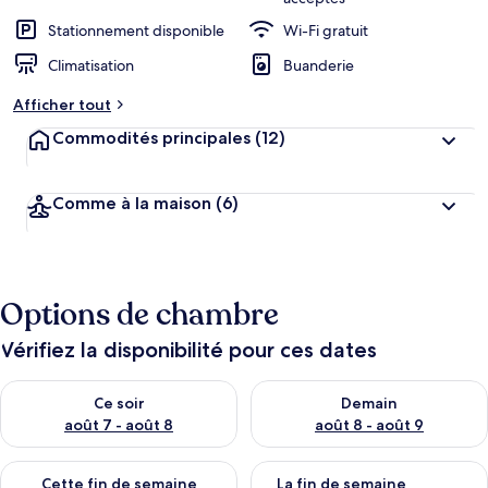
Stationnement disponible
Wi-Fi gratuit
Climatisation
Buanderie
Afficher tout
Commodités principales
(12)
Comme à la maison
(6)
Options de chambre
Vérifiez la disponibilité pour ces dates
Vérifier la disponibilité pour ce soir août 7 - août 8
Vérifier la disponibilité pour 
Ce soir
Demain
août 7 - août 8
août 8 - août 9
Vérifier la disponibilité pour cette fin de semaine août 7 - aoû
Vérifier la disponibilité pour 
Cette fin de semaine
La fin de semaine