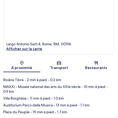
Largo Antonio Sarti 4, Rome, RM, 00196
Afficher sur la carte
Carte
À proximité
Transport
Restaurants
Rivière Tibre
- 2 min à pied
- 0.2 km
MAXXI - Musée national des arts du XXIe siècle
- 10 min à pied
-
0.9 km
Villa Borghèse
- 11 min à pied
- 1.0 km
Auditorium Parco della Musica
- 13 min à pied
- 1.1 km
Place du Peuple
- 19 min à pied
- 1.7 km