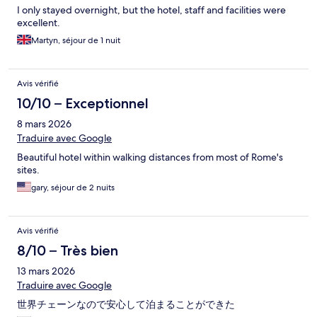
I only stayed overnight, but the hotel, staff and facilities were
excellent.
Martyn, séjour de 1 nuit
Avis vérifié
10/10 – Exceptionnel
8 mars 2026
Traduire avec Google
Beautiful hotel within walking distances from most of Rome's
sites.
gary, séjour de 2 nuits
Avis vérifié
8/10 – Très bien
13 mars 2026
Traduire avec Google
世界チェーンなので安心して泊まることができた