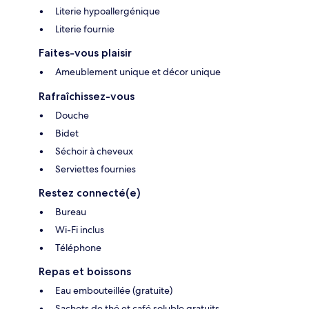
Literie hypoallergénique
Literie fournie
Faites-vous plaisir
Ameublement unique et décor unique
Rafraîchissez-vous
Douche
Bidet
Séchoir à cheveux
Serviettes fournies
Restez connecté(e)
Bureau
Wi-Fi inclus
Téléphone
Repas et boissons
Eau embouteillée (gratuite)
Sachets de thé et café soluble gratuits