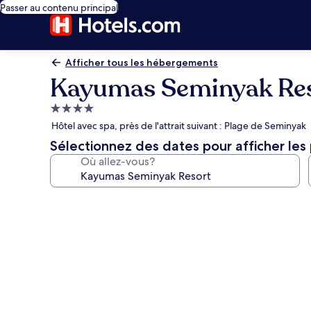
Passer au contenu principal
Afficher tous les hébergements
Kayumas Seminyak Re
Hébergement
4.0 étoiles
Hôtel avec spa, près de l'attrait suivant : Plage de Seminyak
Sélectionnez des dates pour afficher les 
Où allez-vous?
Galerie
de
photos
de
l’hébergement
Kayumas