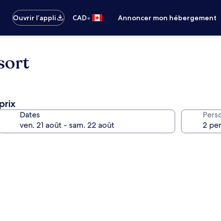
•
Ouvrir l’appli
CAD
Annoncer mon hébergement
sort
prix
Dates
Pers