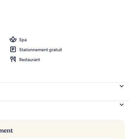
e la piscine
Spa
Stationnement gratuit
Restaurant
ement