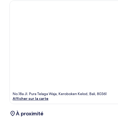
No.18a Jl. Pura Telaga Waja, Keroboken Kelod, Bali, 80361
Afficher sur la carte
À proximité