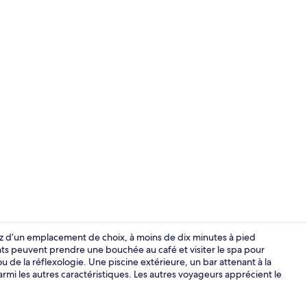
Couloir
z d’un emplacement de choix, à moins de dix minutes à pied
nts peuvent prendre une bouchée au café et visiter le spa pour
 de la réflexologie. Une piscine extérieure, un bar attenant à la
Intérieur de 
mi les autres caractéristiques. Les autres voyageurs apprécient le