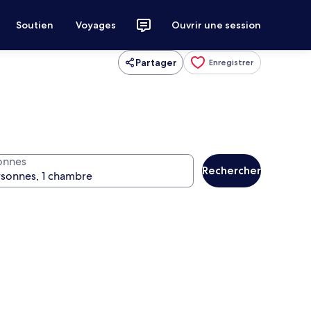
Soutien
Voyages
Ouvrir une session
Partager
Enregistrer
onnes
Rechercher