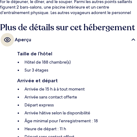
for le déjeuner, le dîner, and le souper. Parmi les autres points saillants
figurent 2 bars-salons, une piscine intérieure et un centre
d’entraînement physique. Les autres voyageurs adorent le personnel
serviable.
Plus de détails sur cet hébergement
Aperçu
Taille de l’hôtel
Hôtel de 188 chambre(s)
Sur 3 étages
Arrivée et départ
Arrivée de 15 h à à tout moment
Arrivée sans contact offerte
Départ express
Arrivée hâtive selon la disponibilité
Âge minimal pour l’enregistrement : 18
Heure de départ : 11 h
Départ sans contact offert