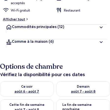
acceptés
Wi-Fi gratuit
Restaurant
Afficher tout
Commodités principales
(12)
Comme à la maison
(6)
Options de chambre
Vérifiez la disponibilité pour ces dates
Vérifier la disponibilité pour ce soir août 6 - août 7
Vérifier la disponibilité pour 
Ce soir
Demain
août 6 - août 7
août 7 - août 8
Vérifier la disponibilité pour cette fin de semaine août 7 - aoû
Vérifier la disponibilité pour 
Cette fin de semaine
La fin de semaine
prochaine
août 7 - août 9