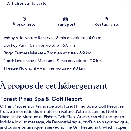
Afficher sur la carte
Carte
À proximité
Transport
Restaurants
Ashby Ville Nature Reserve
- 3 min en voiture
- 4.0 km
Donkey Park
- 6 min en voiture
- 6.5 km
Brigg Farmers Market
- 7 min en voiture
- 6.9 km
North Lincolnshire Museum
- 9 min en voiture
- 9.0 km
Théâtre Plowright
- 9 min en voiture
- 9.0 km
À propos de cet hébergement
Forest Pines Spa & Golf Resort
Offrant l’accès à un terrain de golf, Forest Pines Spa & Golf Resort se
trouve à moins de dix minutes en voiture d’attraits comme North
Lincolnshire Museum et Elsham Golf Club. Guests can visit the spa to
indulge in d’un massage, de l’aromathérapie, or d’un soin ayurvédique,
and cuisine britannique is served at The Grill Restaurant, which is open