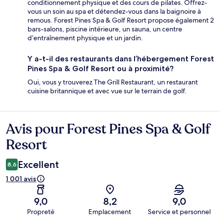
conditionnement physique et des cours de pilates. Offrez-
vous un soin au spa et détendez-vous dans la baignoire à
remous. Forest Pines Spa & Golf Resort propose également 2
bars-salons, piscine intérieure, un sauna, un centre
d’entraînement physique et un jardin.
Y a-t-il des restaurants dans l’hébergement Forest
Pines Spa & Golf Resort ou à proximité?
Oui, vous y trouverez The Grill Restaurant, un restaurant
cuisine britannique et avec vue sur le terrain de golf.
Avis pour Forest Pines Spa & Golf
Avis
Resort
Excellent
8,6
1 001 avis
9,0
8,2
9,0
Propreté
Emplacement
Service et personnel