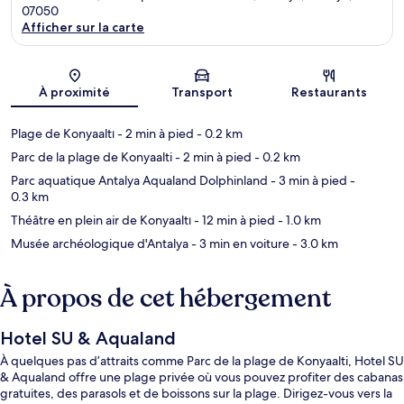
07050
Afficher sur la carte
Carte
À proximité
Transport
Restaurants
Plage de Konyaaltı
- 2 min à pied
- 0.2 km
Parc de la plage de Konyaalti
- 2 min à pied
- 0.2 km
Parc aquatique Antalya Aqualand Dolphinland
- 3 min à pied
-
0.3 km
Théâtre en plein air de Konyaaltı
- 12 min à pied
- 1.0 km
Musée archéologique d'Antalya
- 3 min en voiture
- 3.0 km
À propos de cet hébergement
Hotel SU & Aqualand
À quelques pas d’attraits comme Parc de la plage de Konyaalti, Hotel SU
& Aqualand offre une plage privée où vous pouvez profiter des cabanas
gratuites, des parasols et de boissons sur la plage. Dirigez-vous vers la