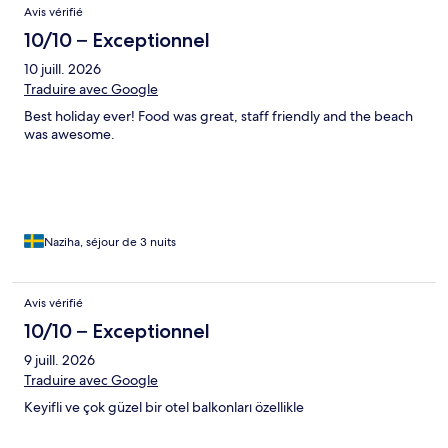
Avis vérifié
10/10 – Exceptionnel
10 juill. 2026
Traduire avec Google
Best holiday ever! Food was great, staff friendly and the beach
was awesome.
Naziha, séjour de 3 nuits
Avis vérifié
10/10 – Exceptionnel
9 juill. 2026
Traduire avec Google
Keyifli ve çok güzel bir otel balkonları özellikle