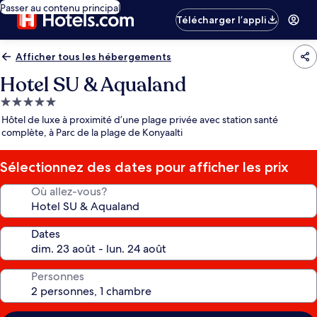
Passer au contenu principal
Télécharger l’appli
Afficher tous les hébergements
Hotel SU & Aqualand
Hébergement
5.0 étoiles
Hôtel de luxe à proximité d’une plage privée avec station santé
complète, à Parc de la plage de Konyaalti
Sélectionnez des dates pour afficher les prix
Où allez-vous?
Dates
Personnes