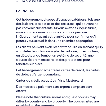
La piscine est ouverte de juin à septembre.
Politiques
Cet hébergement dispose d’espaces extérieurs, tels que
des balcons, des patios et des terrasses, qui peuvent ne
pas convenir aux enfants. Si vous avez des inquiétudes,
nous vous recommandons de communiquer avec
l’hébergement avant votre arrivée pour confirmer qu’il
pourra vous accueillir dans une chambre appropriée.
Les clients peuvent avoir l’esprit tranquille en sachant qu’il y
a un détecteur de monoxyde de carbone, un extincteur,
un détecteur de fumée, un système de sécurité, une
trousse de premiers soins, et des protections pour
fenêtres sur place.
Cet hébergement accepte les cartes de crédit, les cartes
de débit et l’argent comptant.
Cartes de crédit acceptées : Visa, Mastercard
Des modes de paiement sans argent comptant sont
offerts.
Please note that cultural norms and guest policies may
differ by country and by property. The policies listed are
provided by the property.