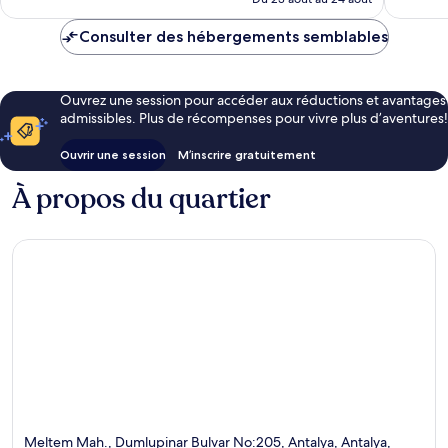
189 $ CA
Consulter des hébergements semblables
Ouvrez une session pour accéder aux réductions et avantages
admissibles. Plus de récompenses pour vivre plus d’aventures!
Ouvrir une session
M’inscrire gratuitement
À propos du quartier
Meltem Mah., Dumlupinar Bulvar No:205, Antalya, Antalya,