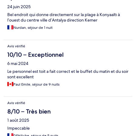
24 juin 2025
Bel endroit qui donne directement sur la plage à Konyaaltı à
l’ouest du centre ville d’Antalya direction Kemer
Nurdan, séjour de 1 nuit
Avis vérifié
10/10 – Exceptionnel
6 mai 2024
Le personnel est toit a fait correct et le buffet du matin et du soir
sont excellent
Paul Emile, séjour de 9 nuits
Avis vérifié
8/10 – Très bien
1 août 2025
Impeccable
DEHAche, séjour de 5 nuits