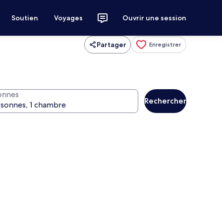
Soutien
Voyages
Ouvrir une session
Partager
Enregistrer
onnes
Rechercher