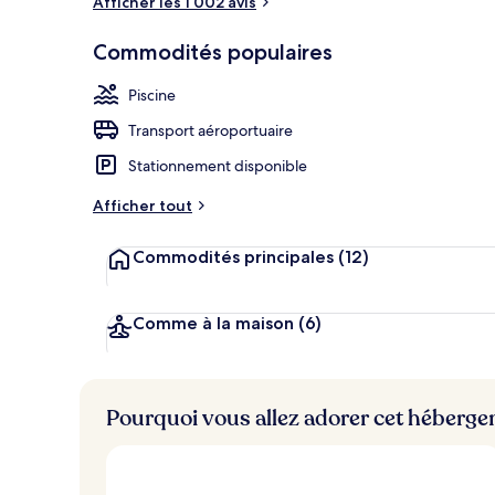
Afficher les 1 002 avis
Terrasse/pati
Commodités populaires
Piscine
Transport aéroportuaire
Stationnement disponible
Afficher tout
Commodités principales
(12)
Comme à la maison
(6)
Pourquoi vous allez adorer cet héberg