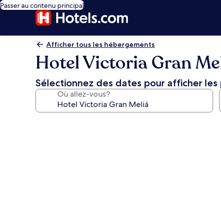
Passer au contenu principal
Afficher tous les hébergements
Hotel Victoria Gran Me
Sélectionnez des dates pour afficher les 
Où allez-vous?
Galerie
de
photos
de
l’hébergement
Hotel
Victoria