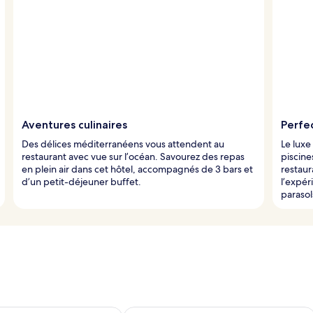
Aventures culinaires
Perfec
Des délices méditerranéens vous attendent au
Le luxe
restaurant avec vue sur l’océan. Savourez des repas
piscine
en plein air dans cet hôtel, accompagnés de 3 bars et
restaur
d’un petit-déjeuner buffet.
l’expér
parasol