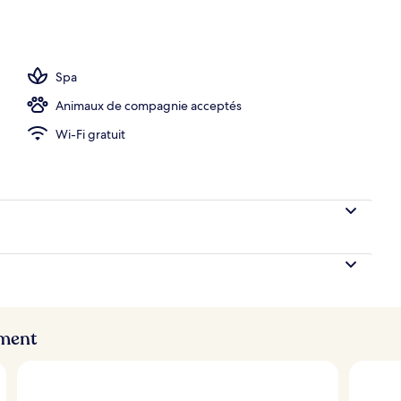
o
Spa
Animaux de compagnie acceptés
Wi-Fi gratuit
ement