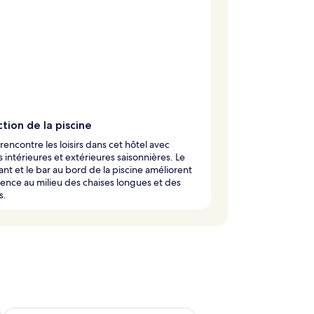
tion de la piscine
 rencontre les loisirs dans cet hôtel avec
s intérieures et extérieures saisonnières. Le
ant et le bar au bord de la piscine améliorent
ience au milieu des chaises longues et des
s.