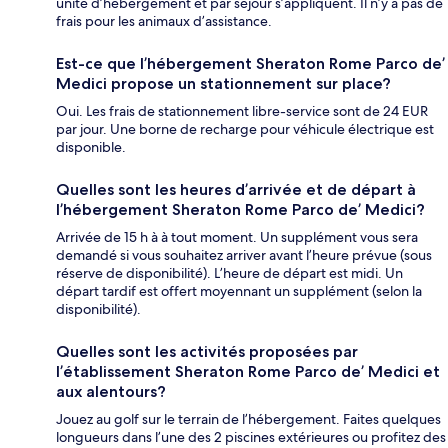
unité d’hébergement et par séjour s’appliquent. Il n’y a pas de
frais pour les animaux d’assistance.
Est-ce que l’hébergement Sheraton Rome Parco de’
Medici propose un stationnement sur place?
Oui. Les frais de stationnement libre-service sont de 24 EUR
par jour. Une borne de recharge pour véhicule électrique est
disponible.
Quelles sont les heures d’arrivée et de départ à
l’hébergement Sheraton Rome Parco de’ Medici?
Arrivée de 15 h à à tout moment. Un supplément vous sera
demandé si vous souhaitez arriver avant l’heure prévue (sous
réserve de disponibilité). L’heure de départ est midi. Un
départ tardif est offert moyennant un supplément (selon la
disponibilité).
Quelles sont les activités proposées par
l’établissement Sheraton Rome Parco de’ Medici et
aux alentours?
Jouez au golf sur le terrain de l’hébergement. Faites quelques
longueurs dans l’une des 2 piscines extérieures ou profitez des