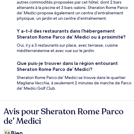
autres commodités proposées par cet hôtel, dont 2 bars
attenants à la piscine et 3 bars-salons. Sheraton Rome Parco
de’ Medici propose également un centre d’entraînement
physique, un jardin et un centre d’entraînement.
Y a-t-il des restaurants dans l’hébergement
Sheraton Rome Parco de’ Medici ou à proximité?
Oui, il y a 3 restaurants sur place, avec terrasse, cuisine
méditerranéenne et avec vue sur le jardin.
Que puis-je trouver dans la région entourant
Sheraton Rome Parco de’ Medici?
Sheraton Rome Parco de’ Medici se trouve dans le quartier
Magliana Vecchia, à seulement 2 minutes de marche de Parco
de' Medici Golf Club.
Avis pour Sheraton Rome Parco
Avis
de’ Medici
Bien
7,6