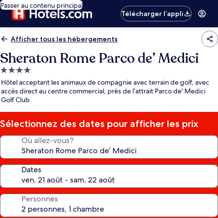
Passer au contenu principal
Télécharger l’appli
Afficher tous les hébergements
Sheraton Rome Parco de’ Medici
Hébergement
4.0 étoiles
Hôtel acceptant les animaux de compagnie avec terrain de golf, avec
accès direct au centre commercial, près de l’attrait Parco de' Medici
Golf Club
Sélectionnez des dates pour afficher les prix
Où allez-vous?
Dates
Personnes