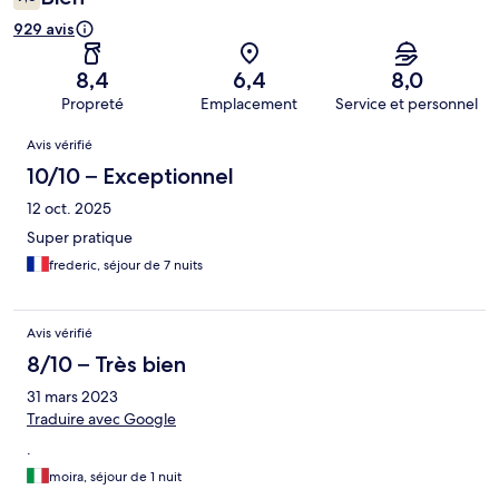
929 avis
8,4
6,4
8,0
Propreté
Emplacement
Service et personnel
Avis
Avis vérifié
10/10 – Exceptionnel
12 oct. 2025
Super pratique
frederic, séjour de 7 nuits
Avis vérifié
8/10 – Très bien
31 mars 2023
Traduire avec Google
.
moira, séjour de 1 nuit