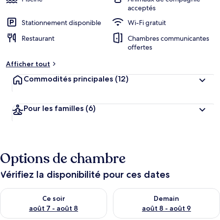
acceptés
Stationnement disponible
Wi-Fi gratuit
Restaurant
Chambres communicantes
offertes
Afficher tout
Commodités principales
(12)
Pour les familles
(6)
Options de chambre
Vérifiez la disponibilité pour ces dates
Vérifier la disponibilité pour ce soir août 7 - août 8
Vérifier la disponibilité pour 
Ce soir
Demain
août 7 - août 8
août 8 - août 9