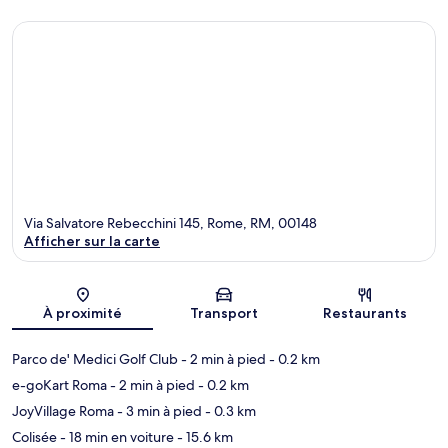
Via Salvatore Rebecchini 145, Rome, RM, 00148
Afficher sur la carte
Carte
À proximité
Transport
Restaurants
Parco de' Medici Golf Club
- 2 min à pied
- 0.2 km
e-goKart Roma
- 2 min à pied
- 0.2 km
JoyVillage Roma
- 3 min à pied
- 0.3 km
Colisée
- 18 min en voiture
- 15.6 km