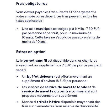
Frais obligatoires
Vous devrez payer les frais suivants à l’hébergement à
votre arrivée ou au départ. Les frais peuvent inclure les
taxes applicables :
Une taxe municipale est exigée par la ville : 7.50 EUR
par personne et par nuit, pour un maximum de
10 nuits. Cette taxe ne s’applique pas aux enfants de
moins de 10 ans.
Extras en option
Le
Internet sans fil
est disponible dans les chambres
moyennant un supplément de 7 EUR par jour (le prix peut
varier).
Un
buffet déjeuner
est offert moyennant un
supplément d’environ 18 EUR par personne.
Les services de
service de navette locale
et de
service de navette du centre commercial
sont
proposés moyennant un supplément
Service d'
arrivée hâtive
disponible moyennant des
frais supplémentaires (sous réserve de disponibilité)