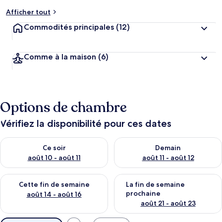
Afficher tout
Commodités principales
(12)
Comme à la maison
(6)
Options de chambre
Vérifiez la disponibilité pour ces dates
Vérifier la disponibilité pour ce soir août 10 - août 11
Vérifier la disponibilité pour 
Ce soir
Demain
août 10 - août 11
août 11 - août 12
Vérifier la disponibilité pour cette fin de semaine août 14 - aoû
Vérifier la disponibilité pour 
Cette fin de semaine
La fin de semaine
prochaine
août 14 - août 16
août 21 - août 23