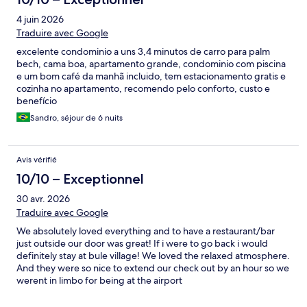
4 juin 2026
Traduire avec Google
excelente condominio a uns 3,4 minutos de carro para palm
bech, cama boa, apartamento grande, condominio com piscina
e um bom café da manhã incluido, tem estacionamento gratis e
cozinha no apartamento, recomendo pelo conforto, custo e
benefício
Sandro, séjour de 6 nuits
Avis vérifié
10/10 – Exceptionnel
30 avr. 2026
Traduire avec Google
We absolutely loved everything and to have a restaurant/bar
just outside our door was great! If i were to go back i would
definitely stay at bule village! We loved the relaxed atmosphere.
And they were so nice to extend our check out by an hour so we
werent in limbo for being at the airport