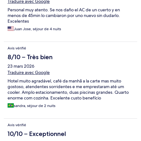
Traduire avec Google
Personal muy atento. Se nos daño el AC de un cuerto y en
menos de 45min lo cambiaron por uno nuevo sin dudarlo.
Excelentes
Juan Jose, séjour de 4 nuits
Avis vérifié
8/10 – Très bien
23 mars 2026
Traduire avec Google
Hotel muito agradável, café da manhã a la carte mas muito
gostoso, atendentes sorridentes e me emprestaram até um
cooler. Amplo estacionamento, duas piscinas grandes. Quarto
enorme com cozinha. Excelente custo benefício
sandra, séjour de 2 nuits
Avis vérifié
10/10 – Exceptionnel