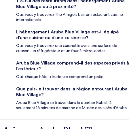
Y a-t-il des restaurants dans l’hébergement Aruba
Blue Village ou à proximité?
Oui, vous y trouverez The Amigo's bar, un restaurant cuisine
internationale.
L’hébergement Aruba Blue Village est-il équipé
d’une cuisine ou d’une cuisinette?
Oui, vous y trouverez une cuisinette avec une surface de
cuisson, un réfrigérateur et un four à micro-ondes.
Aruba Blue Village comprend-il des espaces privés à
l’extérieur?
Oui, chaque hôtel-résidence comprend un patio.
Que puis-je trouver dans la région entourant Aruba
Blue Village?
Aruba Blue Village se trouve dans le quartier Bubali, à
seulement 16 minutes de marche de Musée des aloès d'Aruba.