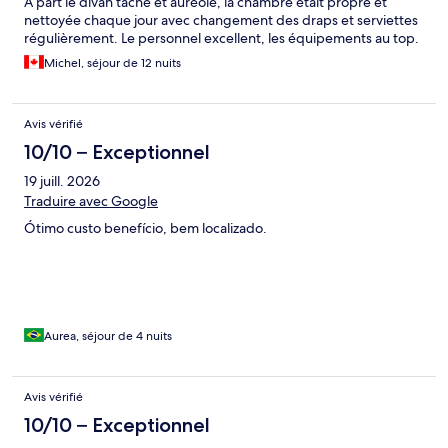
A part le divan tâché et auréolé, la chambre était propre et
nettoyée chaque jour avec changement des draps et serviettes
régulièrement. Le personnel excellent, les équipements au top.
Michel, séjour de 12 nuits
Avis vérifié
10/10 – Exceptionnel
19 juill. 2026
Traduire avec Google
Ótimo custo benefício, bem localizado.
Aurea, séjour de 4 nuits
Avis vérifié
10/10 – Exceptionnel