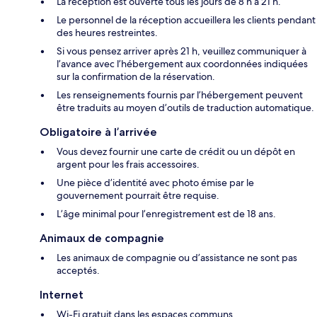
La réception est ouverte tous les jours de 8 h à 21 h.
Le personnel de la réception accueillera les clients pendant
des heures restreintes.
Si vous pensez arriver après 21 h, veuillez communiquer à
l’avance avec l’hébergement aux coordonnées indiquées
sur la confirmation de la réservation.
Les renseignements fournis par l’hébergement peuvent
être traduits au moyen d’outils de traduction automatique.
Obligatoire à l’arrivée
Vous devez fournir une carte de crédit ou un dépôt en
argent pour les frais accessoires.
Une pièce d’identité avec photo émise par le
gouvernement pourrait être requise.
L’âge minimal pour l’enregistrement est de 18 ans.
Animaux de compagnie
Les animaux de compagnie ou d’assistance ne sont pas
acceptés.
Internet
Wi-Fi gratuit dans les espaces communs