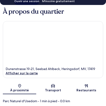
Ouvrir une session
M’inscrire gratuitement
À propos du quartier
Dunenstrasse 19-21, Seebad Ahlbeck, Heringsdorf, MV, 17419
Afficher sur la carte
Carte
À proximité
Transport
Restaurants
Parc Naturel d'Usedom
- 1 min à pied
- 0.0 km