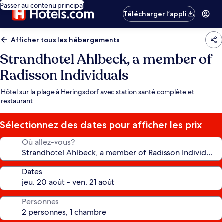
Passer au contenu principal
Télécharger l’appli
Afficher tous les hébergements
Strandhotel Ahlbeck, a member of
Radisson Individuals
Hôtel sur la plage à Heringsdorf avec station santé complète et
restaurant
Sélectionnez des dates pour afficher les prix
Où allez-vous?
Dates
Personnes