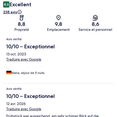
Excellent
8,6
238 avis
8,8
9,8
8,6
Propreté
Emplacement
Service et personnel
Avis
Avis vérifié
10/10 – Exceptionnel
13 oct. 2023
Traduire avec Google
.
Maria, séjour de 5 nuits
Avis vérifié
10/10 – Exceptionnel
12 avr. 2026
Traduire avec Google
Frühstück war ausreichend, ein sehr schöner Blick auf die