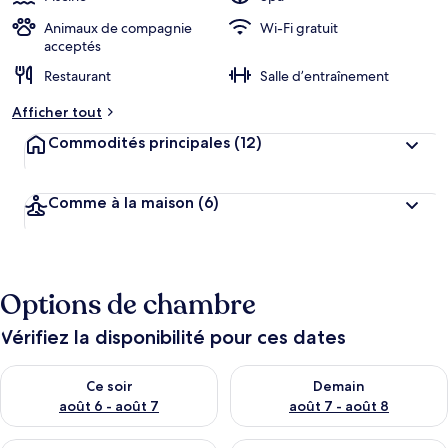
Animaux de compagnie
Wi-Fi gratuit
acceptés
Restaurant
Salle d’entraînement
Afficher tout
Commodités principales
(12)
Comme à la maison
(6)
Options de chambre
Vérifiez la disponibilité pour ces dates
Vérifier la disponibilité pour ce soir août 6 - août 7
Vérifier la disponibilité pour 
Ce soir
Demain
août 6 - août 7
août 7 - août 8