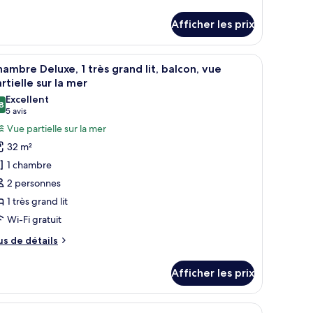
e
ite,
tails
Afficher les prix
ur
ite,
hambre
 deux lampes de chevet, une télévision, une table à manger avec des chaises 
fficher
Une chambre d’hôtel avec un lit, une petite tab
3
9
hambre
ambre Deluxe, 1 très grand lit, balcon, vue
outes
dults
rtielle sur la mer
ults
s
Excellent
8
hotos
8,8 sur 10
(5 avis)
5 avis
our
ild)
Vue partielle sur la mer
ild)
e
32 m²
ype
1 chambre
e
2 personnes
hambre :
1 très grand lit
hambre
Wi-Fi gratuit
eluxe,
us
us de détails
rès
e
tails
rand
Afficher les prix
ur
t,
hambre
alcon,
luxe,