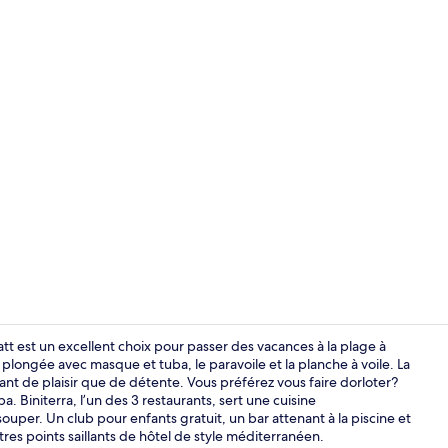
3 restaurants
tt est un excellent choix pour passer des vacances à la plage à
 plongée avec masque et tuba, le paravoile et la planche à voile. La
tant de plaisir que de détente. Vous préférez vous faire dorloter?
Hall
pa. Biniterra, l’un des 3 restaurants, sert une cuisine
ouper. Un club pour enfants gratuit, un bar attenant à la piscine et
es points saillants de hôtel de style méditerranéen.