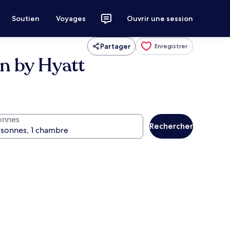
Soutien
Voyages
Ouvrir une session
Partager
Enregistrer
on by Hyatt
onnes
Rechercher