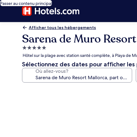
Passer au contenu principal
Afficher tous les hébergements
Sarena de Muro Resort 
Hébergement
5.0 étoiles
Hôtel sur la plage avec station santé complète, à Playa de M
Sélectionnez des dates pour afficher les 
Où allez-vous?
Galerie
de
photos
de
l’hébergement
Sarena