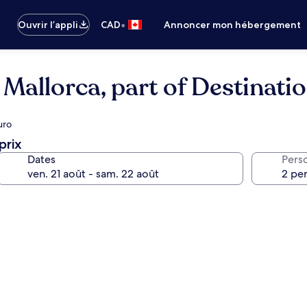
•
Ouvrir l’appli
CAD
Annoncer mon hébergement
Mallorca, part of Destinati
uro
prix
Dates
Pers