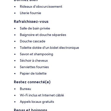
Rideaux d’obscurcissement
Literie fournie
Rafraîchissez-vous
Salle de bain privée
Baignoire et douche séparées
Douche cascade
Toilette dotée d'un bidet électronique
Savon et shampooing
Séchoir à cheveux
Serviettes fournies
Papier de toilette
Restez connecté(e)
Bureau
Wi-Fi inclus et Internet câblé
Appels locaux gratuits
Repas et boissons