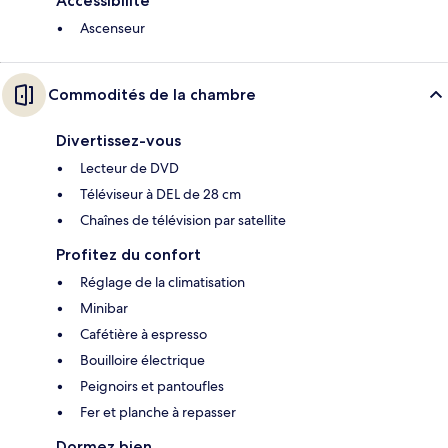
Accessibilité
Ascenseur
Commodités de la chambre
Divertissez-vous
Lecteur de DVD
Téléviseur à DEL de 28 cm
Chaînes de télévision par satellite
Profitez du confort
Réglage de la climatisation
Minibar
Cafétière à espresso
Bouilloire électrique
Peignoirs et pantoufles
Fer et planche à repasser
Dormez bien