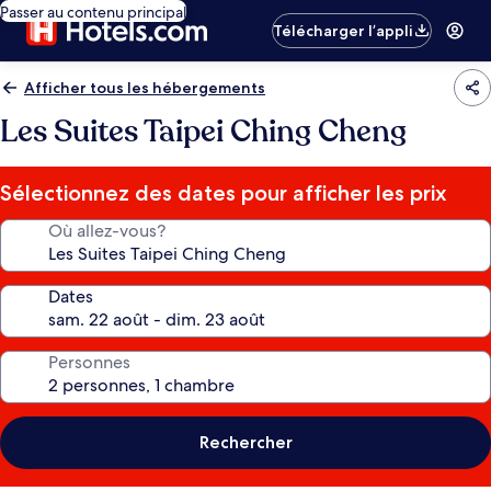
Passer au contenu principal
Télécharger l’appli
Afficher tous les hébergements
Les Suites Taipei Ching Cheng
Sélectionnez des dates pour afficher les prix
Où allez-vous?
Dates
Personnes
Rechercher