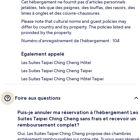
Cet hébergement ne fournit pas d’articles personnels
jetables, tels que des peignes, des louffas, des rasoirs, des
limes à ongles et des couvre-chaussures.
Please note that cultural norms and guest policies may
differ by country and by property. The policies listed are
provided by the property.
Numéro d’enregistrement de l’hébergement : 104
Également appelé
Les Suites Taipei Ching Cheng Hôtel
Les Suites Taipei Ching Cheng Taipei
Les Suites Taipei Ching Cheng Hôtel Taipei
Foire aux questions
Puis-je annuler ma réservation à l’hébergement Les
Suites Taipei Ching Cheng sans frais et recevoir un
remboursement complet?
Oui, Les Suites Taipei Ching Cheng propose des chambres
entièrement remboursables sur notre site. Si vous avez réservé