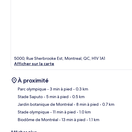
5000, Rue Sherbrooke Est, Montreal, QC, H1V 1A1
Afficher sur la carte
À proximité
Parc olympique
- 3 min à pied
- 0.3 km
Stade Saputo
- 5 min à pied
- 0.5 km
Car
Jardin botanique de Montréal
- 8 min à pied
- 0.7 km
Stade olympique
- 11 min à pied
- 1.0 km
Biodôme de Montréal
- 13 min à pied
- 1.1 km
Afficher plus