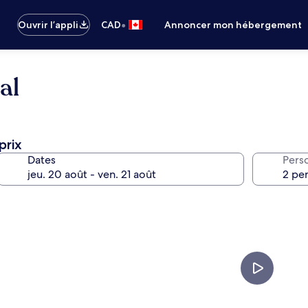
•
Ouvrir l’appli
CAD
Annoncer mon hébergement
al
prix
Dates
Pers