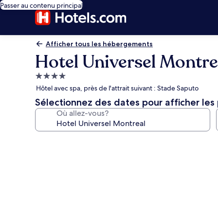
Passer au contenu principal
Afficher tous les hébergements
Hotel Universel Montre
Hébergement
4.0 étoiles
Hôtel avec spa, près de l'attrait suivant : Stade Saputo
Sélectionnez des dates pour afficher les 
Où allez-vous?
Galerie
de
photos
de
l’hébergement
Hotel