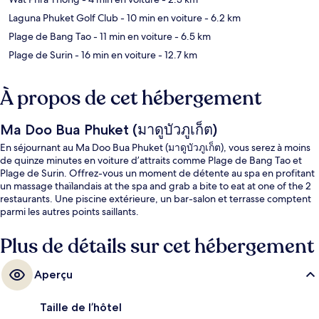
Laguna Phuket Golf Club
- 10 min en voiture
- 6.2 km
Plage de Bang Tao
- 11 min en voiture
- 6.5 km
Plage de Surin
- 16 min en voiture
- 12.7 km
À propos de cet hébergement
Ma Doo Bua Phuket (มาดูบัวภูเก็ต)
En séjournant au Ma Doo Bua Phuket (มาดูบัวภูเก็ต), vous serez à moins
de quinze minutes en voiture d’attraits comme Plage de Bang Tao et
Plage de Surin. Offrez-vous un moment de détente au spa en profitant
un massage thaïlandais at the spa and grab a bite to eat at one of the 2
restaurants. Une piscine extérieure, un bar-salon et terrasse comptent
parmi les autres points saillants.
Plus de détails sur cet hébergement
Aperçu
Taille de l’hôtel