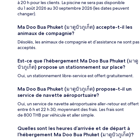
à 20 h pour les clients. La piscine ne sera pas disponible
du 1 août 2026 au 30 septembre 2026 (les dates peuvent
changer).
Ma Doo Bua Phuket (มาดูบัวภูเก็ต) accepte-t-il les
animaux de compagnie?
Désolés, les animaux de compagnie et d’assistance ne sont pas
acceptés.
Est-ce que l’hébergement Ma Doo Bua Phuket (มาดู
บัวภูเก็ต) propose un stationnement sur place?
Oui, un stationnement libre-service est offert gratuitement.
Ma Doo Bua Phuket (มาดูบัวภูเก็ต) propose-t-il un
service de navette aéroportuaire?
Oui, un service de navette aéroportuaire aller-retour est offert
entre 6 h et 22 h 30, moyennant des frais. Les frais sont
de 800 THB par véhicule et aller simple.
Quelles sont les heures d’arrivée et de départ à
l’hébergement Ma Doo Bua Phuket (มาดูบัวภูเก็ต)?