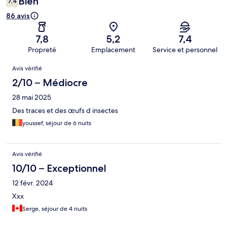
Bien
7,4
86 avis
7,8
5,2
7,4
Propreté
Emplacement
Service et personnel
Avis
Avis vérifié
2/10 – Médiocre
28 mai 2025
Des traces et des œufs d insectes
youssef, séjour de 6 nuits
Avis vérifié
10/10 – Exceptionnel
12 févr. 2024
Xxx
Serge, séjour de 4 nuits