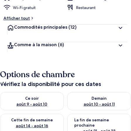
Wi-Fi gratuit
Restaurant
Afficher tout
Commodités principales
(12)
Comme à la maison
(6)
Options de chambre
Vérifiez la disponibilité pour ces dates
Vérifier la disponibilité pour ce soir août 9 - août 10
Vérifier la disponibilité pour 
Ce soir
Demain
août 9 - août 10
août 10 - août 11
Vérifier la disponibilité pour cette fin de semaine août 14 - aoû
Vérifier la disponibilité pour 
Cette fin de semaine
La fin de semaine
prochaine
août 14 - août 16