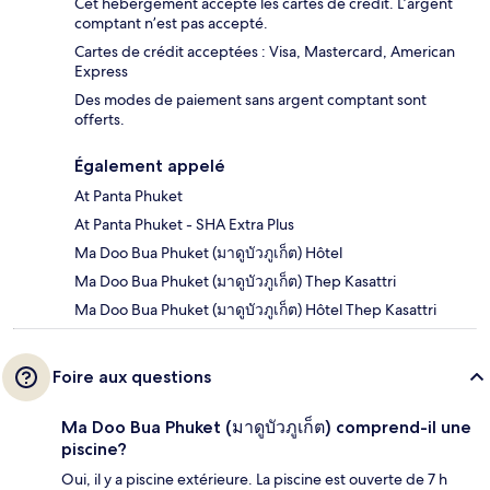
Cet hébergement accepte les cartes de crédit. L’argent
comptant n’est pas accepté.
Cartes de crédit acceptées : Visa, Mastercard, American
Express
Des modes de paiement sans argent comptant sont
offerts.
Également appelé
At Panta Phuket
At Panta Phuket - SHA Extra Plus
Ma Doo Bua Phuket (มาดูบัวภูเก็ต) Hôtel
Ma Doo Bua Phuket (มาดูบัวภูเก็ต) Thep Kasattri
Ma Doo Bua Phuket (มาดูบัวภูเก็ต) Hôtel Thep Kasattri
Foire aux questions
Ma Doo Bua Phuket (มาดูบัวภูเก็ต) comprend-il une
piscine?
Oui, il y a piscine extérieure. La piscine est ouverte de 7 h