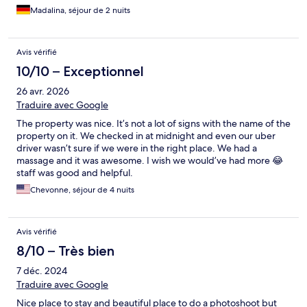
Madalina, séjour de 2 nuits
Avis vérifié
10/10 – Exceptionnel
26 avr. 2026
Traduire avec Google
The property was nice. It’s not a lot of signs with the name of the
property on it. We checked in at midnight and even our uber
driver wasn’t sure if we were in the right place. We had a
massage and it was awesome. I wish we would’ve had more 😂
staff was good and helpful.
Chevonne, séjour de 4 nuits
Avis vérifié
8/10 – Très bien
7 déc. 2024
Traduire avec Google
Nice place to stay and beautiful place to do a photoshoot but