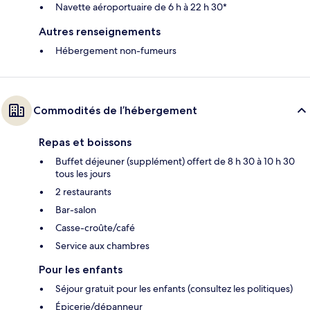
Navette aéroportuaire de 6 h à 22 h 30*
Autres renseignements
Hébergement non-fumeurs
Commodités de l’hébergement
Repas et boissons
Buffet déjeuner (supplément) offert de 8 h 30 à 10 h 30
tous les jours
2 restaurants
Bar-salon
Casse-croûte/café
Service aux chambres
Pour les enfants
Séjour gratuit pour les enfants (consultez les politiques)
Épicerie/dépanneur