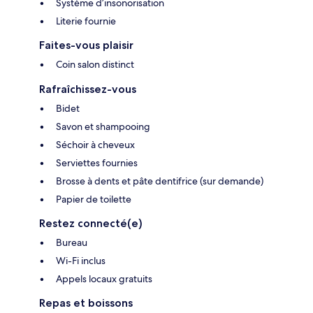
Système d’insonorisation
Literie fournie
Faites-vous plaisir
Coin salon distinct
Rafraîchissez-vous
Bidet
Savon et shampooing
Séchoir à cheveux
Serviettes fournies
Brosse à dents et pâte dentifrice (sur demande)
Papier de toilette
Restez connecté(e)
Bureau
Wi-Fi inclus
Appels locaux gratuits
Repas et boissons