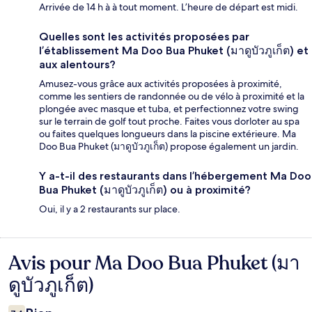
Arrivée de 14 h à à tout moment. L’heure de départ est midi.
Quelles sont les activités proposées par
l’établissement Ma Doo Bua Phuket (มาดูบัวภูเก็ต) et
aux alentours?
Amusez-vous grâce aux activités proposées à proximité,
comme les sentiers de randonnée ou de vélo à proximité et la
plongée avec masque et tuba, et perfectionnez votre swing
sur le terrain de golf tout proche. Faites vous dorloter au spa
ou faites quelques longueurs dans la piscine extérieure. Ma
Doo Bua Phuket (มาดูบัวภูเก็ต) propose également un jardin.
Y a-t-il des restaurants dans l’hébergement Ma Doo
Bua Phuket (มาดูบัวภูเก็ต) ou à proximité?
Oui, il y a 2 restaurants sur place.
Avis pour Ma Doo Bua Phuket (มา
Avis
ดูบัวภูเก็ต)