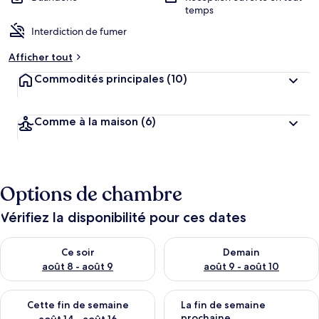
temps
Interdiction de fumer
Afficher tout
Commodités principales
(10)
Comme à la maison
(6)
Options de chambre
Vérifiez la disponibilité pour ces dates
Vérifier la disponibilité pour ce soir août 8 - août 9
Vérifier la disponibilité pour 
Ce soir
Demain
août 8 - août 9
août 9 - août 10
Vérifier la disponibilité pour cette fin de semaine août 14 - aoû
Vérifier la disponibilité pour 
Cette fin de semaine
La fin de semaine
prochaine