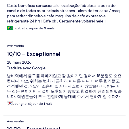
Custo beneficio sensacional e localização fabulosa, a beira do
canal e de todas as principais atracoes.. alem de ter caixa / maq
para retirar dinheiro e cafe maquina de cafe expresso e
refrigerante 24 hrs! Cafe ok . Certamente voltarei nele!!
Elizabeth, séjour de 3 nuits
Avis vérifié
10/10 – Exceptionnel
28 mars 2026
Traduire avec Google
남바역에서 출구를 헤매지않고 잘 찾아가면 걸어서 15분정도 소요
됩니다. 숙소 위치는 번화가 근처라 어디든 다니기 너무 편리했고
걱정했던 것과 달리 소음이 있거나 시끄럽지 않았습니다. 방은 매
우 작은 편이지만 시설이 노후되지 않았고 청결하게 관리되어있습
니다. 직원분들이 모두 친절하게 응대해 주셔서 편하게 잘 쉬다가
왔습니다.
Joungho, séjour de 1 nuit
Avis vérifié