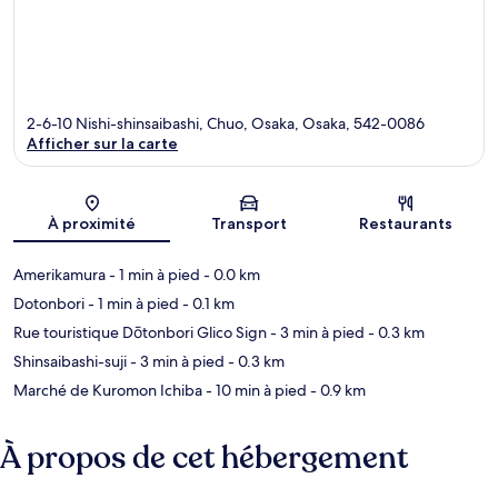
2-6-10 Nishi-shinsaibashi, Chuo, Osaka, Osaka, 542-0086
Afficher sur la carte
Carte
À proximité
Transport
Restaurants
Amerikamura
- 1 min à pied
- 0.0 km
Dotonbori
- 1 min à pied
- 0.1 km
Rue touristique Dōtonbori Glico Sign
- 3 min à pied
- 0.3 km
Shinsaibashi-suji
- 3 min à pied
- 0.3 km
Marché de Kuromon Ichiba
- 10 min à pied
- 0.9 km
À propos de cet hébergement