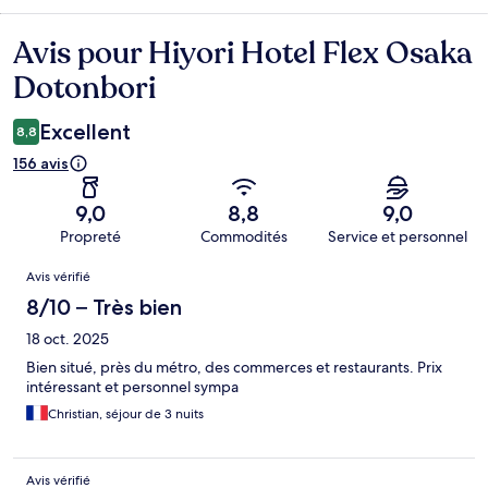
Avis pour Hiyori Hotel Flex Osaka
Avis
Dotonbori
Excellent
8,8
156 avis
9,0
8,8
9,0
Propreté
Commodités
Service et personnel
Avis
Avis vérifié
8/10 – Très bien
18 oct. 2025
Bien situé, près du métro, des commerces et restaurants. Prix
intéressant et personnel sympa
Christian, séjour de 3 nuits
Avis vérifié