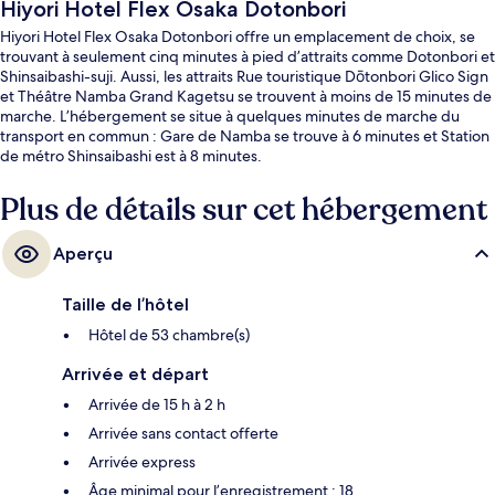
Hiyori Hotel Flex Osaka Dotonbori
Hiyori Hotel Flex Osaka Dotonbori offre un emplacement de choix, se
trouvant à seulement cinq minutes à pied d’attraits comme Dotonbori et
Shinsaibashi-suji. Aussi, les attraits Rue touristique Dōtonbori Glico Sign
et Théâtre Namba Grand Kagetsu se trouvent à moins de 15 minutes de
marche. L’hébergement se situe à quelques minutes de marche du
transport en commun : Gare de Namba se trouve à 6 minutes et Station
de métro Shinsaibashi est à 8 minutes.
Plus de détails sur cet hébergement
Aperçu
Taille de l’hôtel
Hôtel de 53 chambre(s)
Arrivée et départ
Arrivée de 15 h à 2 h
Arrivée sans contact offerte
Arrivée express
Âge minimal pour l’enregistrement : 18