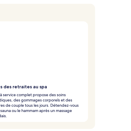
s des retraites au spa
à service complet propose des soins
diques, des gommages corporels et des
s de couple tous les jours. Détendez-vous
e sauna ou le hammam après un massage
dais.