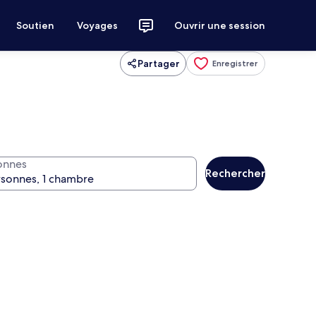
Soutien
Voyages
Ouvrir une session
Partager
Enregistrer
onnes
Rechercher