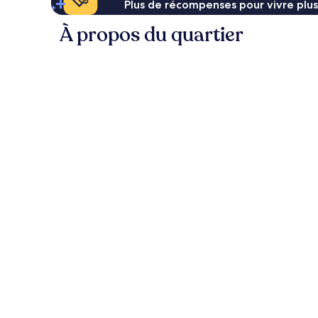
Plus de récompenses pour vivre plus
À propos du quartier