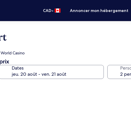
•
CAD
Annoncer mon hébergement
rt
s World Casino
prix
Dates
Pers