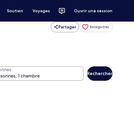
Soutien
Voyages
Ouvrir une session
Partager
Enregistrer
onnes
Rechercher