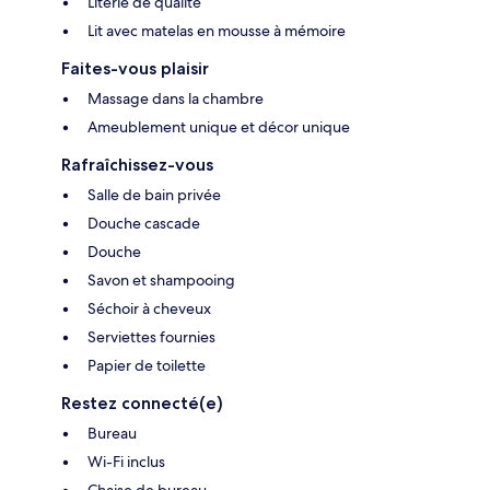
Literie de qualité
Lit avec matelas en mousse à mémoire
Faites-vous plaisir
Massage dans la chambre
Ameublement unique et décor unique
Rafraîchissez-vous
Salle de bain privée
Douche cascade
Douche
Savon et shampooing
Séchoir à cheveux
Serviettes fournies
Papier de toilette
Restez connecté(e)
Bureau
Wi-Fi inclus
Chaise de bureau