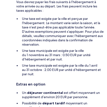
Vous devrez payer les frais suivants à l’hébergement à
votre arrivée ou au départ. Les frais peuvent inclure les
taxes applicables :
Une taxe est exigée par la ville et perçue par
l’hébergement. Le montant varie selon la saison, et la
taxe n’est peut-être pas applicable toute l’année.
D’autres exemptions peuvent s’appliquer. Pour plus de
détails, veuillez communiquer avec l’hébergement aux
coordonnées indiquées dans la confirmation de
réservation.
Une taxe municipale est exigée par la ville
du 1 novembre au 31 mars : 0.50 EUR par unité
d’hébergement et par nuit.
Une taxe municipale est exigée par la ville du 1 avril
au 31 octobre : 2.00 EUR par unité d’hébergement et
par nuit.
Extras en option
Un
déjeuner continental
est offert moyennant un
supplément d’environ 20 EUR par personne.
Possibilité de
départ tardif
moyennant un