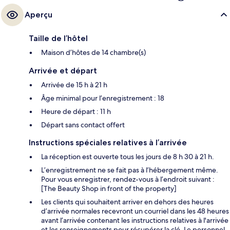
Aperçu
Taille de l’hôtel
Maison d’hôtes de 14 chambre(s)
Arrivée et départ
Arrivée de 15 h à 21 h
Âge minimal pour l’enregistrement : 18
Heure de départ : 11 h
Départ sans contact offert
Instructions spéciales relatives à l’arrivée
La réception est ouverte tous les jours de 8 h 30 à 21 h.
L’enregistrement ne se fait pas à l’hébergement même.
Pour vous enregistrer, rendez-vous à l’endroit suivant :
[The Beauty Shop in front of the property]
Les clients qui souhaitent arriver en dehors des heures
d’arrivée normales recevront un courriel dans les 48 heures
avant l’arrivée contenant les instructions relatives à l'arrivée
et les renseignements pour récupérer la clé. Le personnel