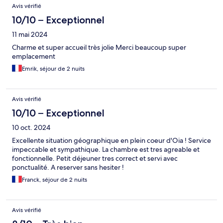
Avis vérifié
hésiter.
10/10 – Exceptionnel
11 mai 2024
Charme et super accueil très jolie Merci beaucoup super
emplacement
Emrik, séjour de 2 nuits
Avis vérifié
10/10 – Exceptionnel
10 oct. 2024
Excellente situation géographique en plein coeur d'Oia ! Service
impeccable et sympathique. La chambre est tres agreable et
fonctionnelle. Petit déjeuner tres correct et servi avec
ponctualité. A reserver sans hesiter !
Franck, séjour de 2 nuits
Avis vérifié