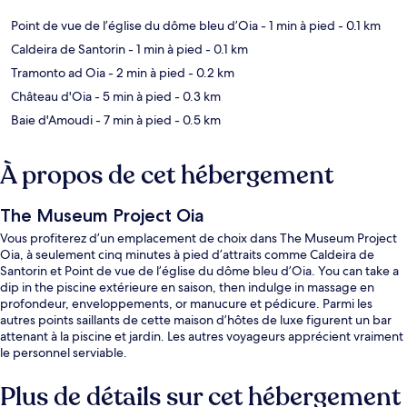
Point de vue de l’église du dôme bleu d’Oia
- 1 min à pied
- 0.1 km
Caldeira de Santorin
- 1 min à pied
- 0.1 km
Tramonto ad Oia
- 2 min à pied
- 0.2 km
Château d'Oia
- 5 min à pied
- 0.3 km
Baie d'Amoudi
- 7 min à pied
- 0.5 km
À propos de cet hébergement
The Museum Project Oia
Vous profiterez d’un emplacement de choix dans The Museum Project
Oia, à seulement cinq minutes à pied d’attraits comme Caldeira de
Santorin et Point de vue de l’église du dôme bleu d’Oia. You can take a
dip in the piscine extérieure en saison, then indulge in massage en
profondeur, enveloppements, or manucure et pédicure. Parmi les
autres points saillants de cette maison d’hôtes de luxe figurent un bar
attenant à la piscine et jardin. Les autres voyageurs apprécient vraiment
le personnel serviable.
Plus de détails sur cet hébergement