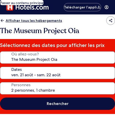
Passer au contenu principal
Télécharger l’appli
Afficher tous les hébergements
The Museum Project Oia
Sélectionnez des dates pour afficher les prix
Où allez-vous?
Dates
Personnes
Rechercher