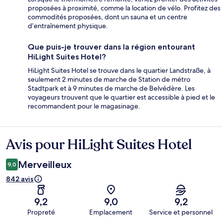
proposées à proximité, comme la location de vélo. Profitez des
commodités proposées, dont un sauna et un centre
d’entraînement physique.
Que puis-je trouver dans la région entourant
HiLight Suites Hotel?
HiLight Suites Hotel se trouve dans le quartier Landstraße, à
seulement 2 minutes de marche de Station de métro
Stadtpark et à 9 minutes de marche de Belvédère. Les
voyageurs trouvent que le quartier est accessible à pied et le
recommandent pour le magasinage.
Avis pour HiLight Suites Hotel
Avis
Merveilleux
9,0
842 avis
9,2
9,0
9,2
Propreté
Emplacement
Service et personnel