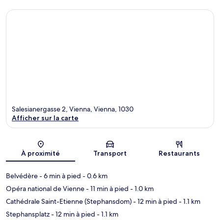
Salesianergasse 2, Vienna, Vienna, 1030
Afficher sur la carte
Carte
À proximité
Transport
Restaurants
Belvédère
- 6 min à pied
- 0.6 km
Opéra national de Vienne
- 11 min à pied
- 1.0 km
Cathédrale Saint-Etienne (Stephansdom)
- 12 min à pied
- 1.1 km
Stephansplatz
- 12 min à pied
- 1.1 km