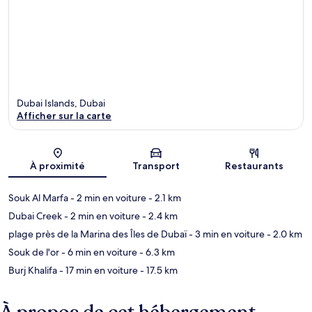
Dubai Islands, Dubai
Afficher sur la carte
Carte
À proximité
Transport
Restaurants
Souk Al Marfa
- 2 min en voiture
- 2.1 km
Dubai Creek
- 2 min en voiture
- 2.4 km
plage près de la Marina des Îles de Dubaï
- 3 min en voiture
- 2.0 km
Souk de l'or
- 6 min en voiture
- 6.3 km
Burj Khalifa
- 17 min en voiture
- 17.5 km