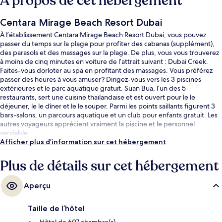
À propos de cet hébergement
Centara Mirage Beach Resort Dubai
À l’établissement Centara Mirage Beach Resort Dubai, vous pouvez
passer du temps sur la plage pour profiter des cabanas (supplément),
des parasols et des massages sur la plage. De plus, vous vous trouverez
à moins de cinq minutes en voiture de l’attrait suivant : Dubai Creek.
Faites-vous dorloter au spa en profitant des massages. Vous préférez
passer des heures à vous amuser? Dirigez-vous vers les 3 piscines
extérieures et le parc aquatique gratuit. Suan Bua, l’un des 5
restaurants, sert une cuisine thaïlandaise et est ouvert pour le le
déjeuner, le le dîner et le le souper. Parmi les points saillants figurent 3
bars-salons, un parcours aquatique et un club pour enfants gratuit. Les
autres voyageurs apprécient vraiment la piscine et le personnel
serviable.
Afficher plus d’information sur cet hébergement
Plus de détails sur cet hébergement
Aperçu
Taille de l’hôtel
Hôtel de 607 chambre(s)