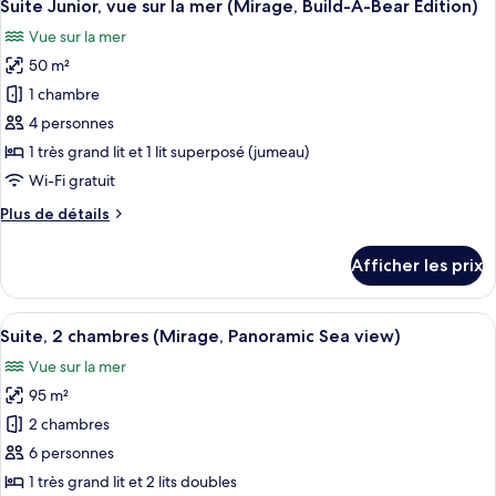
7
(Mirage,
Suite Junior, vue sur la mer (Mirage, Build-A-Bear Edition)
toutes
Bunk
Vue sur la mer
beds)
les
50 m²
photos
pour
1 chambre
ce
4 personnes
type
1 très grand lit et 1 lit superposé (jumeau)
de
Wi-Fi gratuit
chambre :
Plus
Plus de détails
Suite
de
Junior,
détails
Afficher les prix
vue
pour
Suite
sur
Junior,
Afficher
Une chambre d’hôtel avec une grande f
la
7
vue
Suite, 2 chambres (Mirage, Panoramic Sea view)
toutes
mer
sur
Vue sur la mer
la
les
(Mirage,
mer
95 m²
photos
Build-
(Mirage,
pour
A-
2 chambres
Build-
ce
Bear
A-
6 personnes
Bear
type
Edition)
1 très grand lit et 2 lits doubles
Edition)