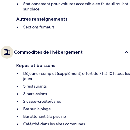
Stationnement pour voitures accessible en fauteuil roulant
sur place
Autres renseignements
Sections fumeurs
Commodités de l’hébergement
Repas et boissons
Déjeuner complet (supplément) offert de 7 h à 10 h tous les
jours
5 restaurants
3 bars-salons
2 casse-croûte/cafés
Bar sur la plage
Bar attenant à la piscine
Café/thé dans les aires communes