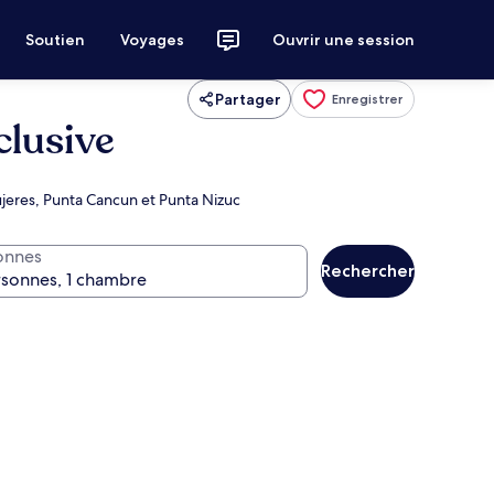
Soutien
Voyages
Ouvrir une session
Partager
Enregistrer
clusive
ujeres, Punta Cancun et Punta Nizuc
onnes
Rechercher