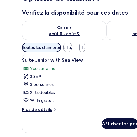
Vérifiez la disponibilité pour ces dates
Vérifier la disponibilité pour ce soir août 8 - août 9
Vérifier la di
Ce soir
août 8 - août 9
ao
Filtres
Toutes les chambres
2 lits
1 lit
disponibles
Afficher
Minibar, coffre-fort, rideaux 
pour
2
Suite Junior with Sea View
toutes
les
Vue sur la mer
les
chambres
35 m²
photos
pour
3 personnes
ce
2 lits doubles
type
Wi-Fi gratuit
de
Plus
Plus de détails
chambre :
de
Suite
détails
Afficher les pri
pour
Junior
Suite
with
Junior