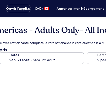
•
Ouvrir l’appli
CAD
Annoncer mon hébergement
ericas - Adults Only- All In
 avec station santé complète, à Parc national de la côte ouest de Isla M
prix
Dates
Pers