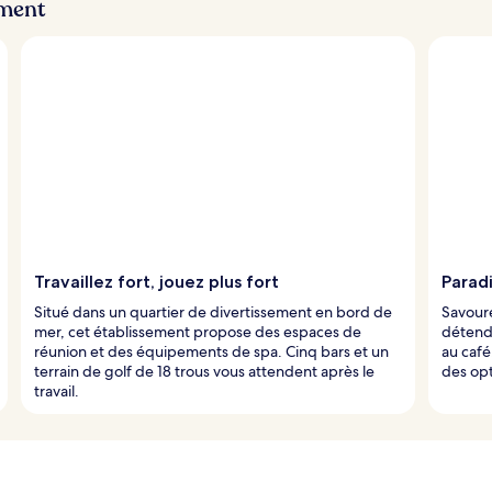
ement
Travaillez fort, jouez plus fort
Parad
Situé dans un quartier de divertissement en bord de
Savoure
mer, cet établissement propose des espaces de
détende
réunion et des équipements de spa. Cinq bars et un
au café
terrain de golf de 18 trous vous attendent après le
des opt
travail.