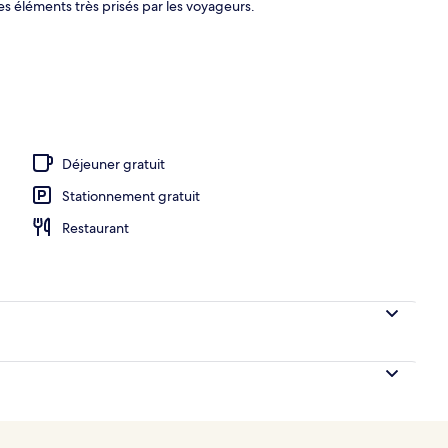
es éléments très prisés par les voyageurs.
e la piscine
Déjeuner gratuit
Stationnement gratuit
Restaurant