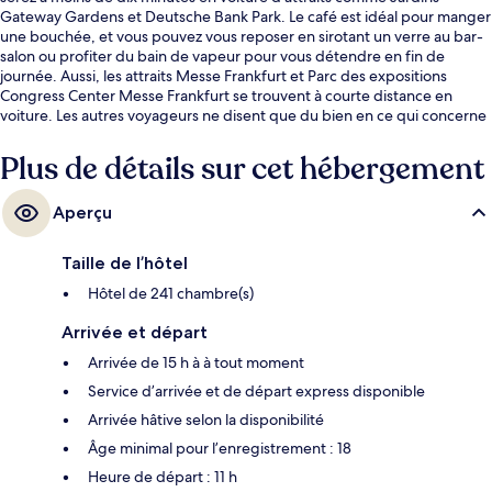
Gateway Gardens et Deutsche Bank Park. Le café est idéal pour manger
une bouchée, et vous pouvez vous reposer en sirotant un verre au bar-
salon ou profiter du bain de vapeur pour vous détendre en fin de
journée. Aussi, les attraits Messe Frankfurt et Parc des expositions
Congress Center Messe Frankfurt se trouvent à courte distance en
voiture. Les autres voyageurs ne disent que du bien en ce qui concerne
le personnel serviable et la proximité de l’aéroport.
Plus de détails sur cet hébergement
Aperçu
Taille de l’hôtel
Hôtel de 241 chambre(s)
Arrivée et départ
Arrivée de 15 h à à tout moment
Service d’arrivée et de départ express disponible
Arrivée hâtive selon la disponibilité
Âge minimal pour l’enregistrement : 18
Heure de départ : 11 h