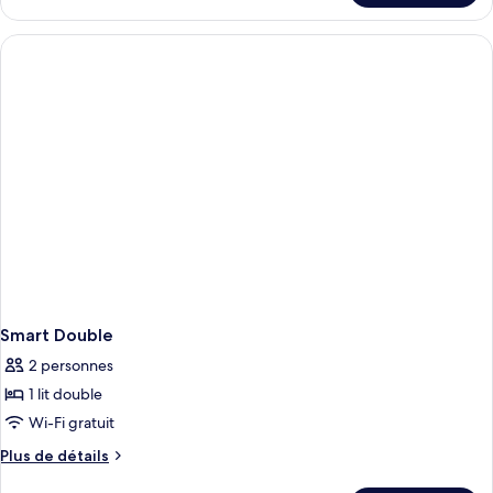
Chambre
Smart Double
2 personnes
1 lit double
Wi-Fi gratuit
Plus
Plus de détails
de