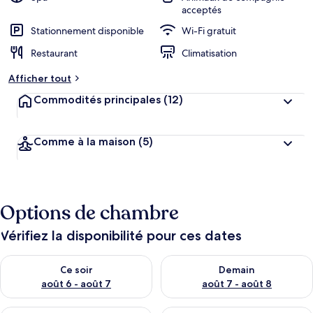
acceptés
Stationnement disponible
Wi-Fi gratuit
Restaurant
Climatisation
Afficher tout
Commodités principales
(12)
Comme à la maison
(5)
Options de chambre
Vérifiez la disponibilité pour ces dates
Vérifier la disponibilité pour ce soir août 6 - août 7
Vérifier la disponibilité pour 
Ce soir
Demain
août 6 - août 7
août 7 - août 8