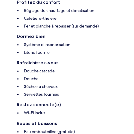
Profitez du confort
Réglage du chauffage et climatisation
Cafetière-théière
Fer et planche à repasser (sur demande)
Dormez bien
Système d’insonorisation
Literie fournie
Rafraîchissez-vous
Douche cascade
Douche
Séchoir à cheveux
Serviettes fournies
Restez connecté(e)
Wi-Fi inclus
Repas et boissons
Eau embouteillée (gratuite)