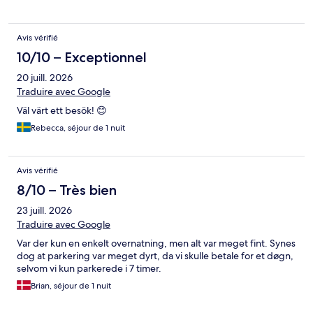
Avis vérifié
10/10 – Exceptionnel
20 juill. 2026
Traduire avec Google
Väl värt ett besök! 😊
Rebecca, séjour de 1 nuit
Avis vérifié
8/10 – Très bien
23 juill. 2026
Traduire avec Google
Var der kun en enkelt overnatning, men alt var meget fint. Synes
dog at parkering var meget dyrt, da vi skulle betale for et døgn,
selvom vi kun parkerede i 7 timer.
Brian, séjour de 1 nuit