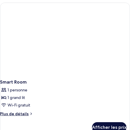
Smart Room
1 personne
1 grand lit
Wi-Fi gratuit
Plus
Plus de détails
de
détails
Afficher les prix
pour