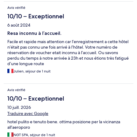
Avis vérifié
10/10 – Exceptionnel
6 août 2024
Resa inconnu à l’accueil.
Facile et rapide mais attention car l’enregistrement a cette hôtel
n’était pas connu une fois arrivé à l’hôtel. Votre numéro de
réservation de voucher etait inconnu à l’accueil. Ou savons
perdu du temps à notre arrivée à 23h et nous étions très fatigué
d’une longue route
Julien, séjour de 1 nuit
Avis vérifié
10/10 – Exceptionnel
10 juill. 2026
Traduire avec Google
hotel pulito e tenuto bene. ottima posizione per la vicinanza
all’aeroporo
NGT SPA, séjour de 1 nuit