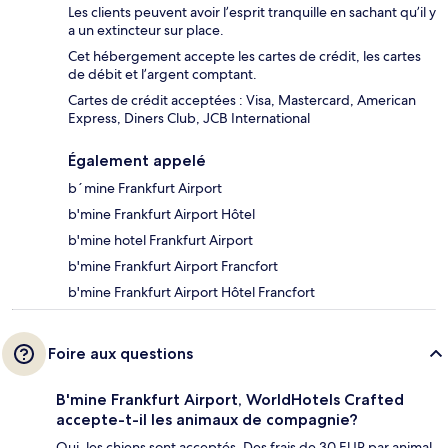
Les clients peuvent avoir l’esprit tranquille en sachant qu’il y
a un extincteur sur place.
Cet hébergement accepte les cartes de crédit, les cartes
de débit et l’argent comptant.
Cartes de crédit acceptées : Visa, Mastercard, American
Express, Diners Club, JCB International
Également appelé
b´mine Frankfurt Airport
b'mine Frankfurt Airport Hôtel
b'mine hotel Frankfurt Airport
b'mine Frankfurt Airport Francfort
b'mine Frankfurt Airport Hôtel Francfort
Foire aux questions
B'mine Frankfurt Airport, WorldHotels Crafted
accepte-t-il les animaux de compagnie?
Oui, les chiens sont acceptés. Des frais de 30 EUR par animal