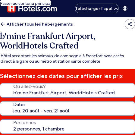
Passer au contenu principal
Télécharger l’appli
Afficher tous les hébergements
b'mine Frankfurt Airport,
WorldHotels Crafted
Hôtel acceptant les animaux de compagnie à Francfort avec accès
direct à la gare ou au métro et station santé complète
Sélectionnez des dates pour afficher les prix
Où allez-vous?
Dates
Personnes