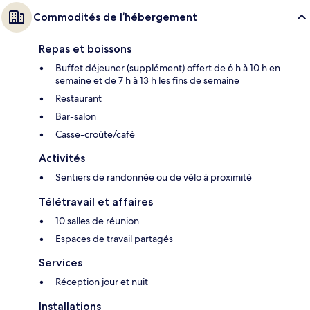
Commodités de l’hébergement
Repas et boissons
Buffet déjeuner (supplément) offert de 6 h à 10 h en
semaine et de 7 h à 13 h les fins de semaine
Restaurant
Bar-salon
Casse-croûte/café
Activités
Sentiers de randonnée ou de vélo à proximité
Télétravail et affaires
10 salles de réunion
Espaces de travail partagés
Services
Réception jour et nuit
Installations