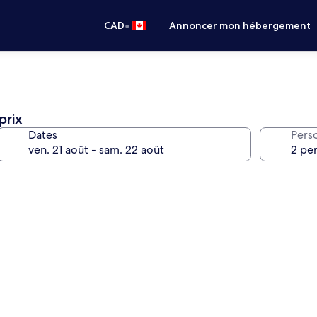
•
CAD
Annoncer mon hébergement
prix
Dates
Pers