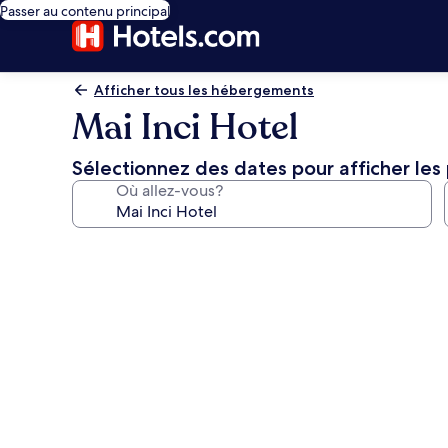
Passer au contenu principal
Afficher tous les hébergements
Mai Inci Hotel
Sélectionnez des dates pour afficher les 
Où allez-vous?
Galerie
de
photos
de
l’hébergement
Mai
Inci