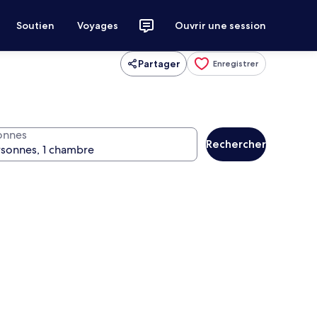
Soutien
Voyages
Ouvrir une session
Partager
Enregistrer
onnes
Rechercher