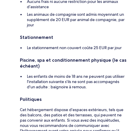
Aucuns frais ni aucune restriction pour les animaux
d’assistance
Les animaux de compagnie sont admis moyennant un
supplément de 20 EUR par animal de compagnie, par
jour
Stationnement
Le stationnement non couvert coûte 25 EUR par jour
Piscine, spa et conditionnement physique (le cas
échéant)
Les enfants de moins de 18 ans ne peuvent pas utiliser
l'installation suivante s'ils ne sont pas accompagnés
d'un adulte : baignoire à remous.
Politiques
Cet hébergement dispose d’espaces extérieurs, tels que
des balcons, des patios et des terrasses, qui peuvent ne
pas convenir aux enfants. Si vous avez des inquiétudes,
nous vous recommandons de communiquer avec
l’hébergement avant votre arrivée pour confirmer qu’il