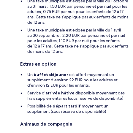
Une taxe municipale est exigée par la ville du 1 octobre
au 31 mars : 1.50 EUR par personne et par nuit pour les
adultes; 0.75 EUR par nuit pour les enfants de 12 à 17
ans. Cette taxe ne s’applique pas aux enfants de moins
de 12 ans.
Une taxe municipale est exigée par la ville du 1 avril
au 30 septembre : 2.20 EUR par personne et par nuit
pour les adultes; 1.10 EUR par nuit pour les enfants
de 12 à 17 ans. Cette taxe ne s’applique pas aux enfants
de moins de 12 ans.
Extras en option
Un
buffet déjeuner
est offert moyennant un
supplément d’environ 22 EUR pour les adultes et
d’environ 12 EUR pour les enfants.
Service d'
arrivée hâtive
disponible moyennant des
frais supplémentaires (sous réserve de disponibilité)
Possibilité de
départ tardif
moyennant un
supplément (sous réserve de disponibilité)
Animaux de compagnie