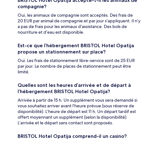
BRISTOL Hotel Opatija accepte-t-il les animaux de
compagnie?
Oui, les animaux de compagnie sont acceptés. Des frais de
20 EUR par animal de compagnie et par jour s’appliquent. Il n’y
a pas de frais pour les animaux d’assistance. Des bols de
nourriture et d’eau est disponible.
Est-ce que l’hébergement BRISTOL Hotel Opatija
propose un stationnement sur place?
Oui. Les frais de stationnement libre-service sont de 25 EUR
par jour. Le nombre de places de stationnement peut être
limité.
Quelles sont les heures d’arrivée et de départ à
l’hébergement BRISTOL Hotel Opatija?
Arrivée à partir de 15 h. Un supplément vous sera demandé si
vous souhaitez arriver avant l’heure prévue (sous réserve de
disponibilité). L’heure de départ est 11 h. Un départ tardif est
offert moyennant un supplément (selon la disponibilité).
L’arrivée et le départ sans contact sont proposés.
BRISTOL Hotel Opatija comprend-il un casino?