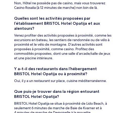
Non, Hôtel ne possède pas de casino, mais vous trouverez
Casino Rosalia (à 12 minutes de marche) non loin de là.
Quelles sont les activités proposées par
l’établissement BRISTOL Hotel Opatija et aux
alentours?
Venez profiter des activités proposées à proximité, comme les
excursions en bateau, les sentiers de randonnée ou de vélo à
proximité et le vélo de montagne. D’autres activités sont
proposées à proximité, comme casino. Profitez des
commodités proposées, dont une salle d’arcade/salle de jeux
et une piscine intérieure.
Y a-t-il des restaurants dans l’hébergement
BRISTOL Hotel Opatija ou à proximité?
Oui, il y a un restaurant sur place, cuisine méditerranéenne.
Que puis-je trouver dans la région entourant
BRISTOL Hotel Opatija?
BRISTOL Hotel Opatija se situe à proximité de Lido Beach, à
seulement 6 minutes de marche de Baie de Kvarner et à
4 minutes de marche de Demoiselle à la mouette.