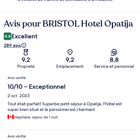
Avis pour BRISTOL Hotel Opatija
Avis
Excellent
8,8
289 avis
9,2
9,2
8,8
Propreté
Emplacement
Service et personnel
Avis
Avis vérifié
10/10 – Exceptionnel
2 oct. 2023
Tout était parfait1 Superbe petit séjour à Opatija, l'hôtel est
super bien situé et le personnel est charmant
Stephane, séjour de 1 nuit
Avis vérifié