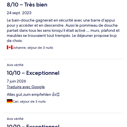
8/10 – Très bien
24 sept. 2023
Le bain-douche gagnerait en sécurité avec une barre d’appui
pour y accéder et en descendre. Aussi le pommeau de douche
partait dans tous les sens lorsqu’il était activé … murs, plafond et
meubles se trouvaient tout trempés. Le déjeuner propose bcp
de choix.
Johanne, séjour de 3 nuits
Avis vérifié
10/10 – Exceptionnel
7 juin 2026
Traduire avec Google
Alles gut,zum empfehlen 👍👏
Can, séjour de 3 nuits
Avis vérifié
10/10 – Exceptionnel