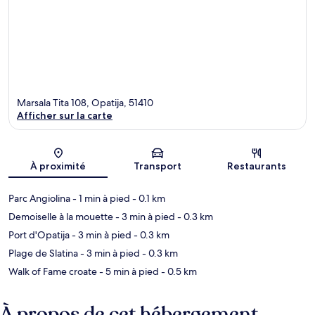
Marsala Tita 108, Opatija, 51410
Afficher sur la carte
Carte
À proximité
Transport
Restaurants
Parc Angiolina
- 1 min à pied
- 0.1 km
Demoiselle à la mouette
- 3 min à pied
- 0.3 km
Port d'Opatija
- 3 min à pied
- 0.3 km
Plage de Slatina
- 3 min à pied
- 0.3 km
Walk of Fame croate
- 5 min à pied
- 0.5 km
À propos de cet hébergement