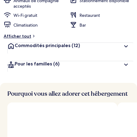
Animaux de compagnie
Stationnement disponible
acceptés
Wi-Fi gratuit
Restaurant
Climatisation
Bar
Afficher tout
Commodités principales
(12)
Pour les familles
(6)
Pourquoi vous allez adorer cet hébergement