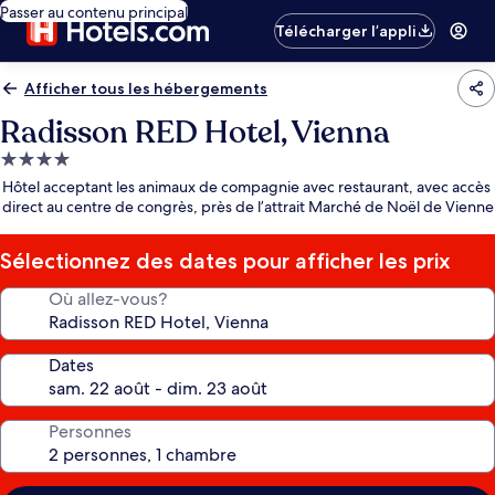
Passer au contenu principal
Télécharger l’appli
Afficher tous les hébergements
Radisson RED Hotel, Vienna
Hébergement
4.0 étoiles
Hôtel acceptant les animaux de compagnie avec restaurant, avec accès
direct au centre de congrès, près de l’attrait Marché de Noël de Vienne
Sélectionnez des dates pour afficher les prix
Où allez-vous?
Dates
Personnes