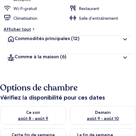
Wi-Fi gratuit
Restaurant
Climatisation
Salle d’entraînement
Afficher tout
Commodités principales
(12)
Comme à la maison
(6)
Options de chambre
Vérifiez la disponibilité pour ces dates
Vérifier la disponibilité pour ce soir août 8 - août 9
Vérifier la disponibilité pour 
Ce soir
Demain
août 8 - août 9
août 9 - août 10
Vérifier la disponibilité pour cette fin de semaine août 14 - aoû
Vérifier la disponibilité pour 
Cette fin de semaine
La fin de semaine