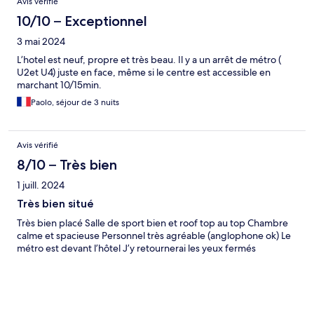
Avis vérifié
10/10 – Exceptionnel
3 mai 2024
L’hotel est neuf, propre et très beau. Il y a un arrêt de métro (
U2et U4) juste en face, même si le centre est accessible en
marchant 10/15min.
Paolo, séjour de 3 nuits
Avis vérifié
8/10 – Très bien
1 juill. 2024
Très bien situé
Très bien placé Salle de sport bien et roof top au top Chambre
calme et spacieuse Personnel très agréable (anglophone ok) Le
métro est devant l’hôtel J’y retournerai les yeux fermés