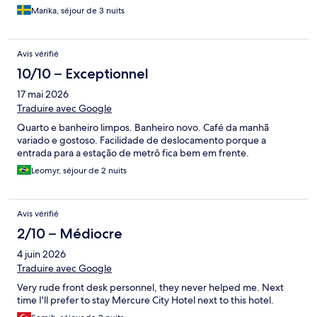
Marika, séjour de 3 nuits
Avis vérifié
10/10 – Exceptionnel
17 mai 2026
Traduire avec Google
Quarto e banheiro limpos. Banheiro novo. Café da manhã
variado e gostoso. Facilidade de deslocamento porque a
entrada para a estação de metrô fica bem em frente.
Leomyr, séjour de 2 nuits
Avis vérifié
2/10 – Médiocre
4 juin 2026
Traduire avec Google
Very rude front desk personnel, they never helped me. Next
time I'll prefer to stay Mercure City Hotel next to this hotel.