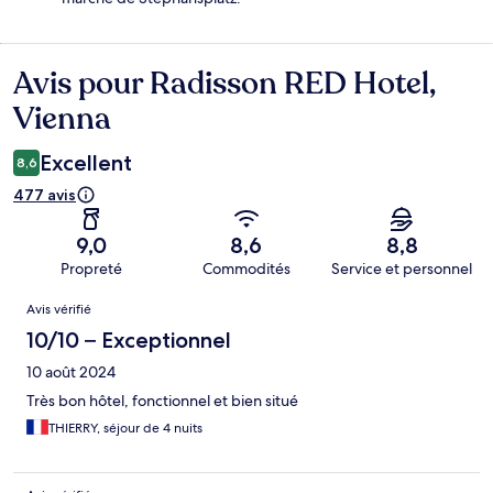
Avis pour Radisson RED Hotel,
Avis
Vienna
Excellent
8,6
477 avis
9,0
8,6
8,8
Propreté
Commodités
Service et personnel
Avis
Avis vérifié
10/10 – Exceptionnel
10 août 2024
Très bon hôtel, fonctionnel et bien situé
THIERRY, séjour de 4 nuits