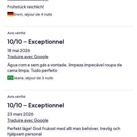
Frühstück reichlich!
Erwin, séjour de 4 nuits
Avis vérifié
10/10 – Exceptionnel
18 mai 2026
Traduire avec Google
Água com e sem gás a vontade, limpeza impecável roupa de
cama limpa. Tudo perfeito
Jeane, séjour de 3 nuits
Avis vérifié
10/10 – Exceptionnel
23 mars 2026
Traduire avec Google
Perfekt läge! God frukost med allt man behöver, trevlig och
hjälpsam personal