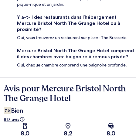
pique-nique et un jardin.
Y a-t-il des restaurants dans l’hébergement
Mercure Bristol North The Grange Hotel ou à
proximité?
Oui, vous trouverez un restaurant sur place : The Brasserie.
Mercure Bristol North The Grange Hotel comprend-
il des chambres avec baignoire à remous privée?
Oui, chaque chambre comprend une baignoire profonde.
Avis pour Mercure Bristol North
Avis
The Grange Hotel
Bien
7,6
817 avis
8,0
8,2
8,0