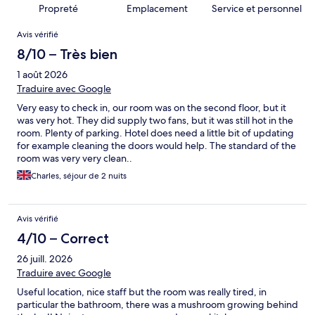
Propreté
Emplacement
Service et personnel
Avis
Avis vérifié
8/10 – Très bien
1 août 2026
Traduire avec Google
Very easy to check in, our room was on the second floor, but it
was very hot. They did supply two fans, but it was still hot in the
room. Plenty of parking. Hotel does need a little bit of updating
for example cleaning the doors would help. The standard of the
room was very very clean..
Charles, séjour de 2 nuits
Avis vérifié
4/10 – Correct
26 juill. 2026
Traduire avec Google
Useful location, nice staff but the room was really tired, in
particular the bathroom, there was a mushroom growing behind