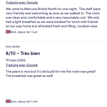
Traduire avec Google
We came to Mercure Bristol North for one night . The staff were
very friendly and welcoming as soon as we walked in. The room
was clean and comfortable and a very reasonable cost. We only
had a light breakfast as we were booked for lunch with friends
on our way home but all looked fresh and filling. Location wise,
it’s within a few miles from M4, so convenient.
Nick, séjour de 1 nuit
Avis vérifié
8/10 – Très bien
19 mars 2026
Traduire avec Google
The place is nice but it’s old build for me the room was great!
The breakfast was great as well!
Erica, séjour de 1 nuit