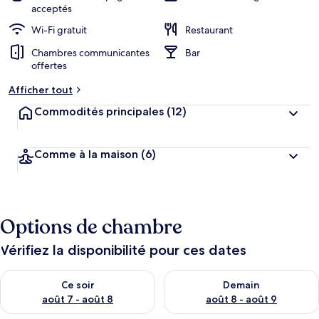
acceptés
Wi-Fi gratuit
Restaurant
Chambres communicantes
Bar
offertes
Afficher tout
Commodités principales
(12)
Comme à la maison
(6)
Options de chambre
Vérifiez la disponibilité pour ces dates
Vérifier la disponibilité pour ce soir août 7 - août 8
Vérifier la disponibilité pour 
Ce soir
Demain
août 7 - août 8
août 8 - août 9