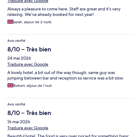
Traduire avec Google
Always a pleasure to come here. Staff are great and it’s very
relaxing. We’ve already booked for next year!
sarah, séjour de 2 nuits
Avis vérifié
8/10 – Très bien
24 mai 2026
Traduire avec Google
A lovely hotel ,a bit out of the way though, same guy was
jumping between bar and reception so service was a bit slow
Robert, séjour de 1 nuit
Avis vérifié
8/10 – Très bien
16 mai 2026
Traduire avec Google
Beautiful hotel. The food is very over priced for something basic