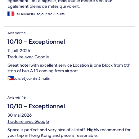
également. Je l'ai signalé, mais tout le monde s'en fou!
Egalement pleins de mites qui volent.
ELSERMANN, séjour de 3 nuits
Avis vérifié
10/10 – Exceptionnel
11 juill. 2026
Traduire avec Google
Great hotel with excellent service Location is one block from 6th
stop of bus A 10 coming from airport
Luis, séjour de 2 nuits
Avis vérifié
10/10 – Exceptionnel
30 mai 2026
Traduire avec Google
Space is perfect and very nice of all staff. Highly recommend for
your trip in Hong Kong and price is reasonable.