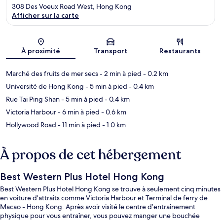
308 Des Voeux Road West, Hong Kong
Afficher sur la carte
Carte
À proximité
Transport
Restaurants
Marché des fruits de mer secs
- 2 min à pied
- 0.2 km
Université de Hong Kong
- 5 min à pied
- 0.4 km
Rue Tai Ping Shan
- 5 min à pied
- 0.4 km
Victoria Harbour
- 6 min à pied
- 0.6 km
Hollywood Road
- 11 min à pied
- 1.0 km
À propos de cet hébergement
Best Western Plus Hotel Hong Kong
Best Western Plus Hotel Hong Kong se trouve à seulement cinq minutes
en voiture d’attraits comme Victoria Harbour et Terminal de ferry de
Macao - Hong Kong. Après avoir visité le centre d’entraînement
physique pour vous entraîner, vous pouvez manger une bouchée