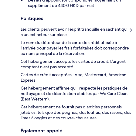
Des lits d'appoint sont disponibles moyennant un
supplément de 440.0 HKD par nuit
Politiques
Les clients peuvent avoir l’esprit tranquille en sachant qu’il y
a un extincteur sur place.
Le nom du détenteur de la carte de crédit utilisée à
l'arrivée pour payer les frais forfaitaires doit correspondre
au nom principal de la réservation.
Cet hébergement accepte les cartes de crédit. L’argent
comptant n’est pas accepté.
Cartes de crédit acceptées : Visa, Mastercard, American
Express
Cet hébergement affirme qu’il respecte les pratiques de
nettoyage et de désinfection établies par We Care Clean
(Best Western).
Cet hébergement ne fournit pas d’articles personnels
jetables, tels que des peignes, des louffas, des rasoirs, des
limes à ongles et des couvre-chaussures.
Également appelé