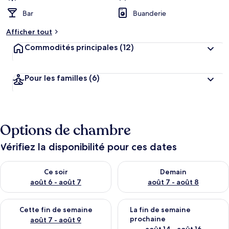
Bar
Buanderie
Afficher tout
Commodités principales
(12)
Pour les familles
(6)
Options de chambre
Vérifiez la disponibilité pour ces dates
Vérifier la disponibilité pour ce soir août 6 - août 7
Vérifier la disponibilité pour 
Ce soir
Demain
août 6 - août 7
août 7 - août 8
Vérifier la disponibilité pour cette fin de semaine août 7 - aoû
Vérifier la disponibilité pour 
Cette fin de semaine
La fin de semaine
prochaine
août 7 - août 9