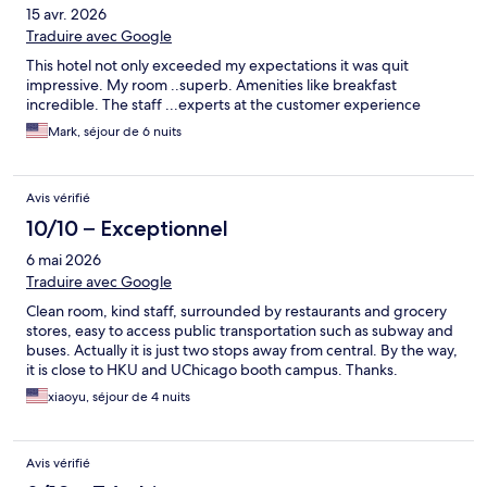
15 avr. 2026
Traduire avec Google
This hotel not only exceeded my expectations it was quit
impressive. My room ..superb. Amenities like breakfast
incredible. The staff ...experts at the customer experience
Mark, séjour de 6 nuits
Avis vérifié
10/10 – Exceptionnel
6 mai 2026
Traduire avec Google
Clean room, kind staff, surrounded by restaurants and grocery
stores, easy to access public transportation such as subway and
buses. Actually it is just two stops away from central. By the way,
it is close to HKU and UChicago booth campus. Thanks.
xiaoyu, séjour de 4 nuits
Avis vérifié