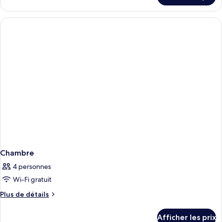
chambre :
Family
Family
Room,
Room,
3
Twin
3
Beds,
Twin
Non
Beds,
Smoking,
City
Non
View
Smoking,
City
View
Chambre
4 personnes
Wi-Fi gratuit
Plus
Plus de détails
de
détails
Afficher les prix
pour