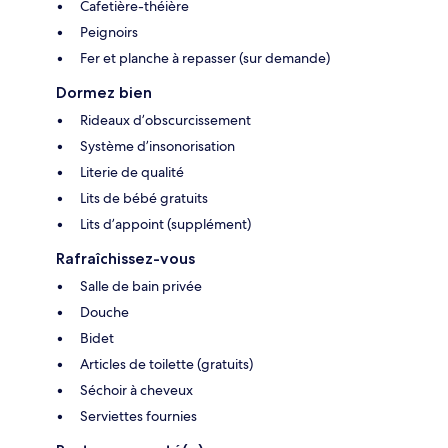
Cafetière-théière
Peignoirs
Fer et planche à repasser (sur demande)
Dormez bien
Rideaux d’obscurcissement
Système d’insonorisation
Literie de qualité
Lits de bébé gratuits
Lits d’appoint (supplément)
Rafraîchissez-vous
Salle de bain privée
Douche
Bidet
Articles de toilette (gratuits)
Séchoir à cheveux
Serviettes fournies