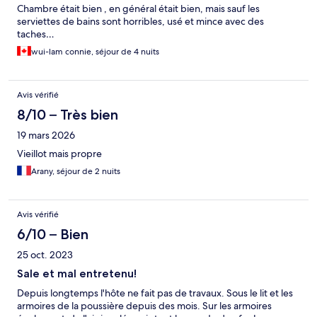
Chambre était bien , en général était bien, mais sauf les
serviettes de bains sont horribles, usé et mince avec des
taches…
wui-lam connie, séjour de 4 nuits
Avis vérifié
8/10 – Très bien
19 mars 2026
Vieillot mais propre
Arany, séjour de 2 nuits
Avis vérifié
6/10 – Bien
25 oct. 2023
Sale et mal entretenu!
Depuis longtemps l'hôte ne fait pas de travaux. Sous le lit et les
armoires de la poussière depuis des mois. Sur les armoires