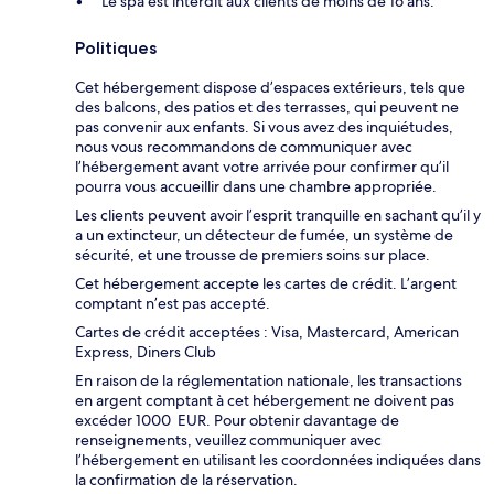
Le spa est interdit aux clients de moins de 16 ans.
Politiques
Cet hébergement dispose d’espaces extérieurs, tels que
des balcons, des patios et des terrasses, qui peuvent ne
pas convenir aux enfants. Si vous avez des inquiétudes,
nous vous recommandons de communiquer avec
l’hébergement avant votre arrivée pour confirmer qu’il
pourra vous accueillir dans une chambre appropriée.
Les clients peuvent avoir l’esprit tranquille en sachant qu’il y
a un extincteur, un détecteur de fumée, un système de
sécurité, et une trousse de premiers soins sur place.
Cet hébergement accepte les cartes de crédit. L’argent
comptant n’est pas accepté.
Cartes de crédit acceptées : Visa, Mastercard, American
Express, Diners Club
En raison de la réglementation nationale, les transactions
en argent comptant à cet hébergement ne doivent pas
excéder 1000 EUR. Pour obtenir davantage de
renseignements, veuillez communiquer avec
l’hébergement en utilisant les coordonnées indiquées dans
la confirmation de la réservation.