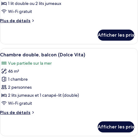
de
1 lit double ou 2 lits jumeaux
chambre :
Wi-Fi gratuit
Chambre
Plus
Plus de détails
double,
de
balcon,
détails
Afficher les prix
pour
vue
Chambre
partielle
double,
Afficher
Une chambre d’hôtel moderne dotée d’u
sur
9
balcon,
Chambre double, balcon (Dolce Vita)
toutes
la
vue
Vue partielle sur la mer
partielle
les
mer
sur
46 m²
photos
(Oh
la
pour
1 chambre
La
mer
ce
(Oh
La
2 personnes
La
type
The
2 lits jumeaux et 1 canapé-lit (double)
La
de
One)
Wi-Fi gratuit
The
chambre :
One)
Plus
Plus de détails
Chambre
de
double,
détails
Afficher les prix
balcon
pour
Chambre
(Dolce