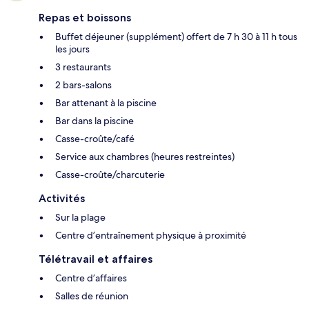
Repas et boissons
Buffet déjeuner (supplément) offert de 7 h 30 à 11 h tous
les jours
3 restaurants
2 bars-salons
Bar attenant à la piscine
Bar dans la piscine
Casse-croûte/café
Service aux chambres (heures restreintes)
Casse-croûte/charcuterie
Activités
Sur la plage
Centre d’entraînement physique à proximité
Télétravail et affaires
Centre d’affaires
Salles de réunion