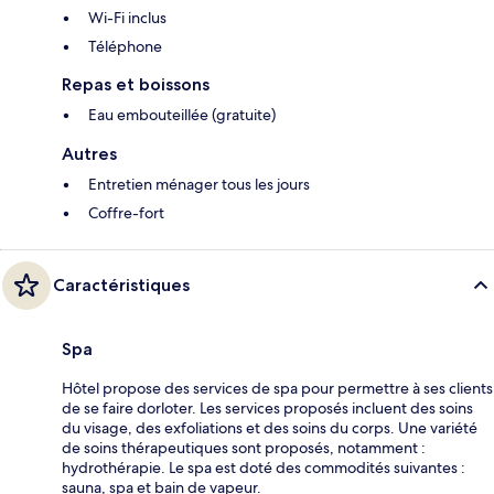
Wi-Fi inclus
Téléphone
Repas et boissons
Eau embouteillée (gratuite)
Autres
Entretien ménager tous les jours
Coffre-fort
Caractéristiques
Spa
Hôtel propose des services de spa pour permettre à ses clients
de se faire dorloter. Les services proposés incluent des soins
du visage, des exfoliations et des soins du corps. Une variété
de soins thérapeutiques sont proposés, notamment :
hydrothérapie. Le spa est doté des commodités suivantes :
sauna, spa et bain de vapeur.