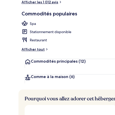
Afficher les 1 012 avis
Commodités populaires
Terrasse sur l
Spa
Stationnement disponible
Restaurant
Afficher tout
Commodités principales
(12)
Comme à la maison
(6)
Pourquoi vous allez adorer cet héberg