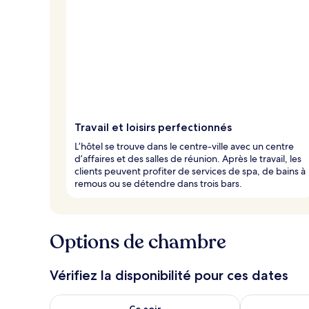
Travail et loisirs perfectionnés
L’hôtel se trouve dans le centre-ville avec un centre
d’affaires et des salles de réunion. Après le travail, les
clients peuvent profiter de services de spa, de bains à
remous ou se détendre dans trois bars.
Options de chambre
Vérifiez la disponibilité pour ces dates
Vérifier la disponibilité pour ce soir août 9 - août 10
Vérifier la di
Ce soir