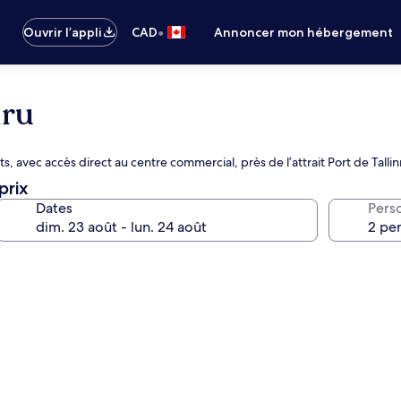
•
Ouvrir l’appli
CAD
Annoncer mon hébergement
iru
 avec accès direct au centre commercial, près de l’attrait Port de Tallin
prix
Dates
Pers