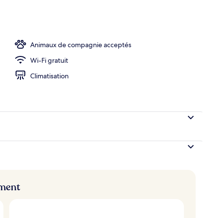
e toit
Animaux de compagnie acceptés
Wi-Fi gratuit
Climatisation
ement