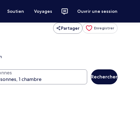
Soutien
Voyages
Ouvrir une session
Partager
Enregistrer
n
onnes
Rechercher