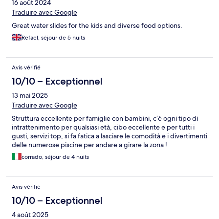
16 août 2024
Traduire avec Google
Great water slides for the kids and diverse food options.
Refael, séjour de 5 nuits
Avis vérifié
10/10 – Exceptionnel
13 mai 2025
Traduire avec Google
Struttura eccellente per famiglie con bambini, c’è ogni tipo di
intrattenimento per qualsiasi età, cibo eccellente e per tutti i
gusti, servizi top, si fa fatica a lasciare le comodità e i divertimenti
delle numerose piscine per andare a girare la zona !
corrado, séjour de 4 nuits
Avis vérifié
10/10 – Exceptionnel
4 août 2025