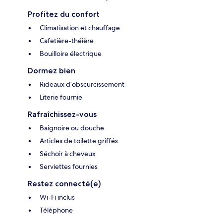
Profitez du confort
Climatisation et chauffage
Cafetière-théière
Bouilloire électrique
Dormez bien
Rideaux d’obscurcissement
Literie fournie
Rafraîchissez-vous
Baignoire ou douche
Articles de toilette griffés
Séchoir à cheveux
Serviettes fournies
Restez connecté(e)
Wi-Fi inclus
Téléphone