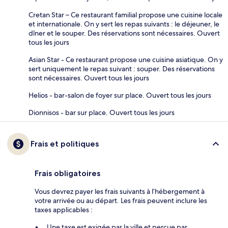
Cretan Star – Ce restaurant familial propose une cuisine locale
et internationale. On y sert les repas suivants : le déjeuner, le
dîner et le souper. Des réservations sont nécessaires. Ouvert
tous les jours
Asian Star - Ce restaurant propose une cuisine asiatique. On y
sert uniquement le repas suivant : souper. Des réservations
sont nécessaires. Ouvert tous les jours
Helios - bar-salon de foyer sur place. Ouvert tous les jours
Dionnisos - bar sur place. Ouvert tous les jours
Frais et politiques
Frais obligatoires
Vous devrez payer les frais suivants à l’hébergement à
votre arrivée ou au départ. Les frais peuvent inclure les
taxes applicables :
Une taxe est exigée par la ville et perçue par