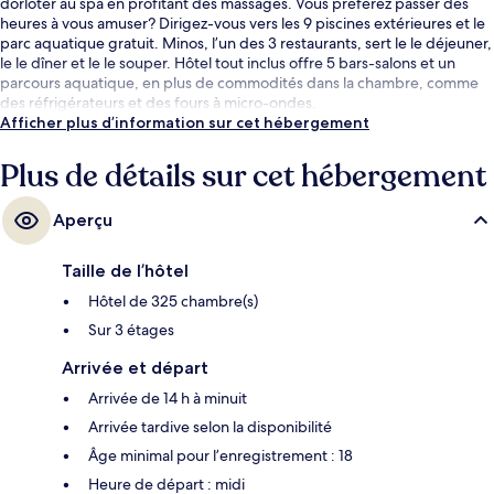
dorloter au spa en profitant des massages. Vous préférez passer des
heures à vous amuser? Dirigez-vous vers les 9 piscines extérieures et le
parc aquatique gratuit. Minos, l’un des 3 restaurants, sert le le déjeuner,
le le dîner et le le souper. Hôtel tout inclus offre 5 bars-salons et un
parcours aquatique, en plus de commodités dans la chambre, comme
des réfrigérateurs et des fours à micro-ondes.
Afficher plus d’information sur cet hébergement
Plus de détails sur cet hébergement
Aperçu
Taille de l’hôtel
Hôtel de 325 chambre(s)
Sur 3 étages
Arrivée et départ
Arrivée de 14 h à minuit
Arrivée tardive selon la disponibilité
Âge minimal pour l’enregistrement : 18
Heure de départ : midi