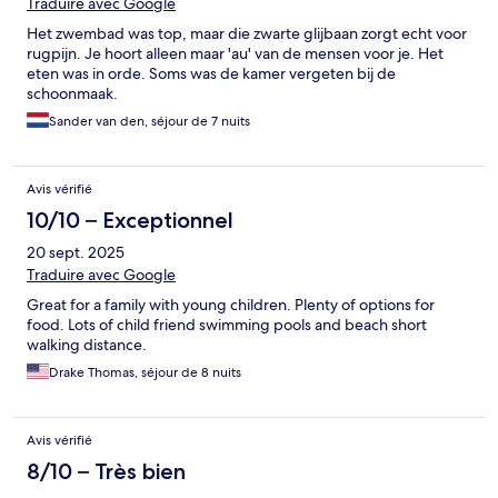
Traduire avec Google
Het zwembad was top, maar die zwarte glijbaan zorgt echt voor
rugpijn. Je hoort alleen maar 'au' van de mensen voor je. Het
eten was in orde. Soms was de kamer vergeten bij de
schoonmaak.
Sander van den, séjour de 7 nuits
Avis vérifié
10/10 – Exceptionnel
20 sept. 2025
Traduire avec Google
Great for a family with young children. Plenty of options for
food. Lots of child friend swimming pools and beach short
walking distance.
Drake Thomas, séjour de 8 nuits
Avis vérifié
8/10 – Très bien