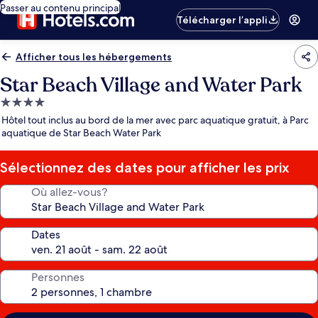
Passer au contenu principal
Télécharger l’appli
Afficher tous les hébergements
Star Beach Village and Water Park
Hébergement
4.0 étoiles
Hôtel tout inclus au bord de la mer avec parc aquatique gratuit, à Parc
aquatique de Star Beach Water Park
Sélectionnez des dates pour afficher les prix
Où allez-vous?
Dates
Personnes