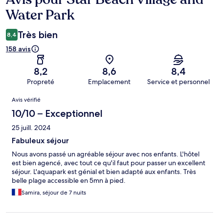
Water Park
Très bien
8,4
158 avis
8,2
8,6
8,4
Propreté
Emplacement
Service et personnel
Avis
Avis vérifié
10/10 – Exceptionnel
25 juill. 2024
Fabuleux séjour
Nous avons passé un agréable séjour avec nos enfants. L'hôtel
est bien agencé, avec tout ce qu'il faut pour passer un excellent
séjour. L'aquapark est génial et bien adapté aux enfants. Très
belle plage accessible en 5mn à pied.
Samira, séjour de 7 nuits