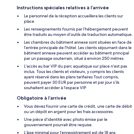
Instructions spéciales relatives à l’arrivée
Le personnel de la réception accueillera les clients sur
place.
Les renseignements fournis par l’hébergement peuvent
être traduits au moyen d’outils de traduction automatique.
Les chambres du bâtiment annexe sont situées en face de
l’entrée principale de l’hôtel. Les clients séjournant dans le
bâtiment annexe peuvent accéder au bâtiment principal
par un passage souterrain, situé à environ 250 mètres.
L’accès au bar VIP du parc aquatique sur place n’est pas
inclus. Tous les clients et visiteurs, y compris les clients
ayant réservé dans les plans tarifaires Tout compris,
peuvent payer 30 EUR par personne et par jour s’ils
souhaitent accéder à l’espace VIP.
Obligatoire à l’arrivée
Vous devez fournir une carte de crédit, une carte de débit
ou un dépôt en argent pour les frais accessoires.
Une pièce d’identité avec photo émise par le
gouvernement pourrait être requise.
L’âge minimal pour l’enregistrement est de 18 ans.