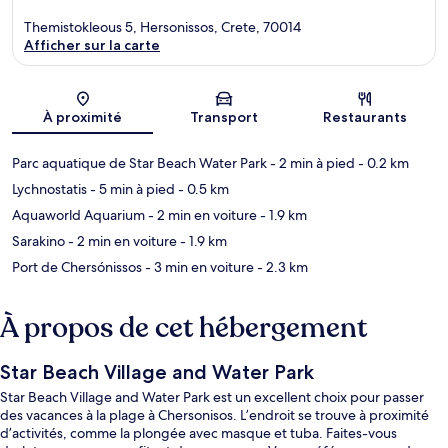
Themistokleous 5, Hersonissos, Crete, 70014
Afficher sur la carte
Carte
À proximité
Transport
Restaurants
Parc aquatique de Star Beach Water Park
- 2 min à pied
- 0.2 km
Lychnostatis
- 5 min à pied
- 0.5 km
Aquaworld Aquarium
- 2 min en voiture
- 1.9 km
Sarakino
- 2 min en voiture
- 1.9 km
Port de Chersónissos
- 3 min en voiture
- 2.3 km
À propos de cet hébergement
Star Beach Village and Water Park
Star Beach Village and Water Park est un excellent choix pour passer
des vacances à la plage à Chersonisos. L’endroit se trouve à proximité
d’activités, comme la plongée avec masque et tuba. Faites-vous