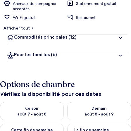
Animaux de compagnie
Stationnement gratuit
acceptés
Wi-Fi gratuit
Restaurant
Afficher tout
Commodités principales
(12)
Pour les familles
(6)
Options de chambre
Vérifiez la disponibilité pour ces dates
Vérifier la disponibilité pour ce soir août 7 - août 8
Vérifier la disponibilité pour 
Ce soir
Demain
août 7 - août 8
août 8 - août 9
Vérifier la disponibilité pour cette fin de semaine août 7 - aoû
Vérifier la disponibilité pour 
Cette fin de semaine
La fin de semaine