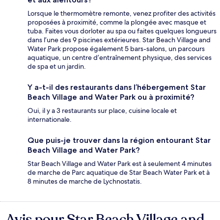
Lorsque le thermomètre remonte, venez profiter des activités
proposées à proximité, comme la plongée avec masque et
tuba. Faites vous dorloter au spa ou faites quelques longueurs
dans l’une des 9 piscines extérieures. Star Beach Village and
Water Park propose également 5 bars-salons, un parcours
aquatique, un centre d’entraînement physique, des services
de spa et un jardin.
Y a-t-il des restaurants dans l’hébergement Star
Beach Village and Water Park ou à proximité?
Oui, il y a 3 restaurants sur place, cuisine locale et
internationale.
Que puis-je trouver dans la région entourant Star
Beach Village and Water Park?
Star Beach Village and Water Park est à seulement 4 minutes
de marche de Parc aquatique de Star Beach Water Park et à
8 minutes de marche de Lychnostatis.
Avis pour Star Beach Village and
Avis