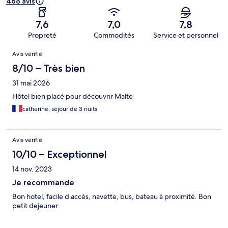
468 avis
7,6
7,0
7,8
Propreté
Commodités
Service et personnel
Avis
Avis vérifié
8/10 – Très bien
31 mai 2026
Hôtel bien placé pour découvrir Malte
catherine, séjour de 3 nuits
Avis vérifié
10/10 – Exceptionnel
14 nov. 2023
Je recommande
Bon hotel, facile d accès, navette, bus, bateau à proximité. Bon
petit dejeuner