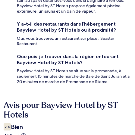
soin au spa et détendez-vous dans la baignoire à remous.
Bayview Hotel by ST Hotels propose également piscine
extérieure, un sauna et un bain de vapeur.
Y a-t-il des restaurants dans l’hébergement
Bayview Hotel by ST Hotels ou à proximité?
Oui, vous trouverez un restaurant sur place : Seastar
Restaurant.
Que puis-je trouver dans la région entourant
Bayview Hotel by ST Hotels?
Bayview Hotel by ST Hotels se situe sur la promenade, à
seulement 15 minutes de marche de Baie de Saint Julian et à
20 minutes de marche de Promenade de Sliema.
Avis pour Bayview Hotel by ST
Avis
Hotels
Bien
7,4