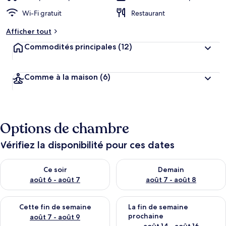
Wi-Fi gratuit
Restaurant
Afficher tout
Commodités principales
(12)
Comme à la maison
(6)
Options de chambre
Vérifiez la disponibilité pour ces dates
Vérifier la disponibilité pour ce soir août 6 - août 7
Vérifier la disponibilité pour 
Ce soir
Demain
août 6 - août 7
août 7 - août 8
Vérifier la disponibilité pour cette fin de semaine août 7 - aoû
Vérifier la disponibilité pour 
Cette fin de semaine
La fin de semaine
prochaine
août 7 - août 9