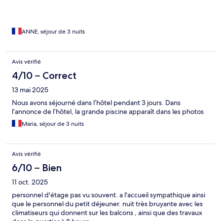
ANNE, séjour de 3 nuits
Avis vérifié
4/10 – Correct
13 mai 2025
Nous avons séjourné dans l’hôtel pendant 3 jours. Dans
l’annonce de l’hôtel, la grande piscine apparaît dans les photos
Maria, séjour de 3 nuits
Avis vérifié
6/10 – Bien
11 oct. 2025
personnel d'étage pas vu souvent. a l'accueil sympathique ainsi
que le personnel du petit déjeuner. nuit très bruyante avec les
climatiseurs qui donnent sur les balcons , ainsi que des travaux