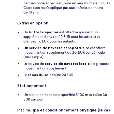
par personne et par nuit, pour un maximum de 15 nuits.
Cette taxe ne s’applique pas aux enfants de moins
de 18 ans.
Extras en option
Un
buffet déjeuner
est offert moyennant un
supplément d’environ 12 EUR pour les adultes et
d’environ 6 EUR pour les enfants.
Un service de navette aéroportuaire
est offert
moyennant un supplément de 20 EUR par véhicule
(aller simple)
Le service de
service de navette locale
est proposé
moyennant un supplément
Le
repas du soir
coûte 24 EUR
Stationnement
Un stationnement est disponible à 100 m et coûte 36
EUR par jour
Piscine, spa et conditionnement physique (le cas