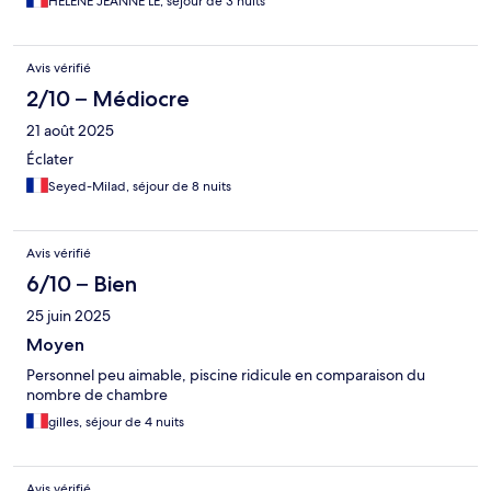
HELENE JEANNE LE, séjour de 3 nuits
Avis vérifié
2/10 – Médiocre
21 août 2025
Éclater
Seyed-Milad, séjour de 8 nuits
Avis vérifié
6/10 – Bien
25 juin 2025
Moyen
Personnel peu aimable, piscine ridicule en comparaison du
nombre de chambre
gilles, séjour de 4 nuits
Avis vérifié