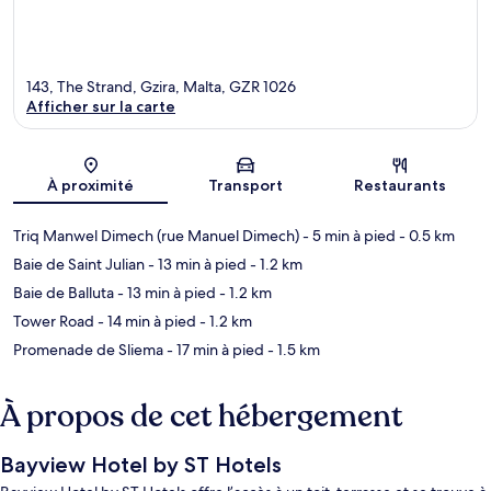
143, The Strand, Gzira, Malta, GZR 1026
Afficher sur la carte
Carte
À proximité
Transport
Restaurants
Triq Manwel Dimech (rue Manuel Dimech)
- 5 min à pied
- 0.5 km
Baie de Saint Julian
- 13 min à pied
- 1.2 km
Baie de Balluta
- 13 min à pied
- 1.2 km
Tower Road
- 14 min à pied
- 1.2 km
Promenade de Sliema
- 17 min à pied
- 1.5 km
À propos de cet hébergement
Bayview Hotel by ST Hotels