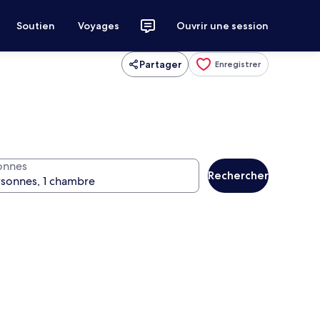
Soutien
Voyages
Ouvrir une session
Partager
Enregistrer
onnes
Rechercher