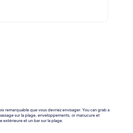
te
hoix remarquable que vous devriez envisager. You can grab a
h massage sur la plage, enveloppements, or manucure et
e extérieure et un bar sur la plage.