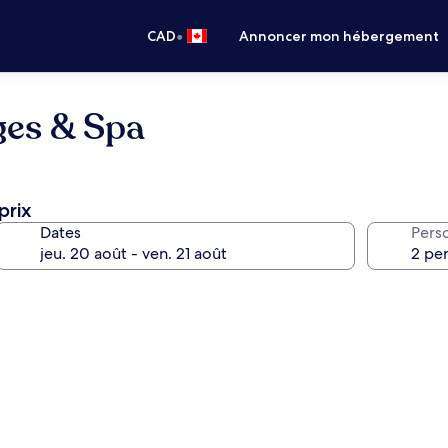
•
CAD
Annoncer mon hébergement
ges & Spa
prix
Dates
Pers