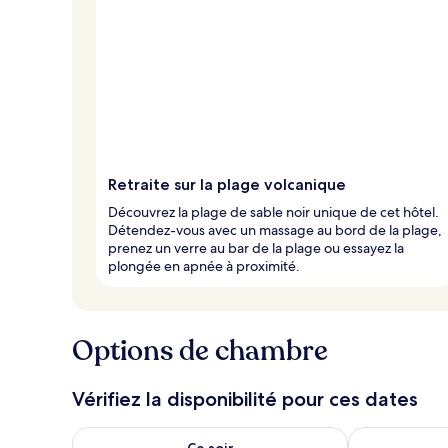
Retraite sur la plage volcanique
Découvrez la plage de sable noir unique de cet hôtel.
Détendez-vous avec un massage au bord de la plage,
prenez un verre au bar de la plage ou essayez la
plongée en apnée à proximité.
Options de chambre
Vérifiez la disponibilité pour ces dates
Vérifier la disponibilité pour ce soir août 7 - août 8
Vérifier la di
Ce soir