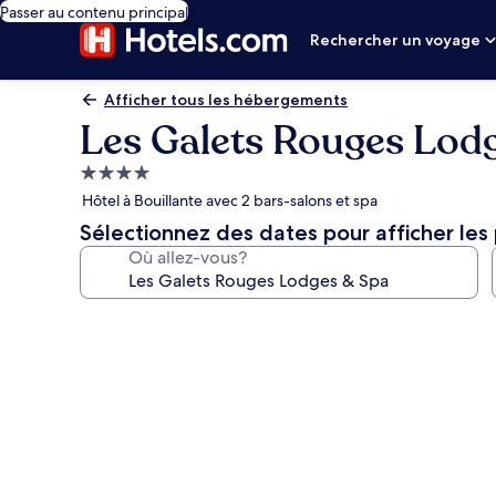
Passer au contenu principal
Rechercher un voyage
Afficher tous les hébergements
Les Galets Rouges Lod
Hébergement
4.0 étoiles
Hôtel à Bouillante avec 2 bars-salons et spa
Sélectionnez des dates pour afficher les 
Où allez-vous?
Galerie
de
photos
de
l’hébergement
Les