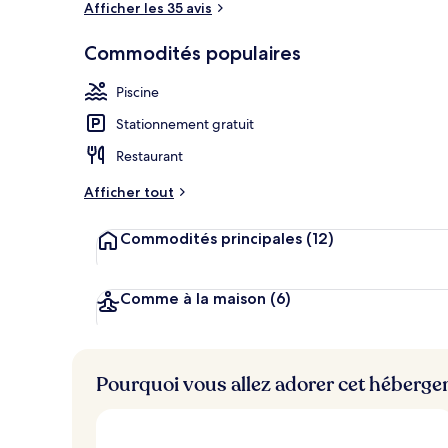
Afficher les 35 avis
Commodités populaires
Suite, vue me
Piscine
Stationnement gratuit
Restaurant
Afficher tout
Commodités principales
(12)
Comme à la maison
(6)
Pourquoi vous allez adorer cet héberg