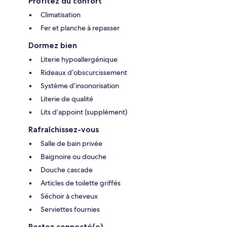
Profitez du confort
Climatisation
Fer et planche à repasser
Dormez bien
Literie hypoallergénique
Rideaux d’obscurcissement
Système d’insonorisation
Literie de qualité
Lits d’appoint (supplément)
Rafraîchissez-vous
Salle de bain privée
Baignoire ou douche
Douche cascade
Articles de toilette griffés
Séchoir à cheveux
Serviettes fournies
Restez connecté(e)