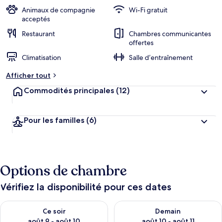
Animaux de compagnie
Wi-Fi gratuit
acceptés
Restaurant
Chambres communicantes
offertes
Climatisation
Salle d’entraînement
Afficher tout
Commodités principales
(12)
Pour les familles
(6)
Options de chambre
Vérifiez la disponibilité pour ces dates
Vérifier la disponibilité pour ce soir août 9 - août 10
Vérifier la disponibilité pour 
Ce soir
Demain
août 9 - août 10
août 10 - août 11