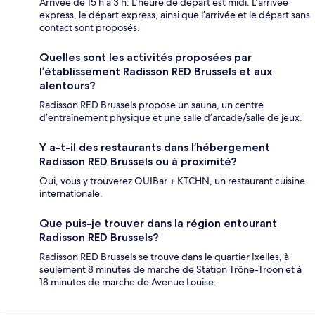
Arrivée de 15 h à 3 h. L’heure de départ est midi. L’arrivée
express, le départ express, ainsi que l’arrivée et le départ sans
contact sont proposés.
Quelles sont les activités proposées par
l’établissement Radisson RED Brussels et aux
alentours?
Radisson RED Brussels propose un sauna, un centre
d’entraînement physique et une salle d’arcade/salle de jeux.
Y a-t-il des restaurants dans l’hébergement
Radisson RED Brussels ou à proximité?
Oui, vous y trouverez OUIBar + KTCHN, un restaurant cuisine
internationale.
Que puis-je trouver dans la région entourant
Radisson RED Brussels?
Radisson RED Brussels se trouve dans le quartier Ixelles, à
seulement 8 minutes de marche de Station Trône-Troon et à
18 minutes de marche de Avenue Louise.