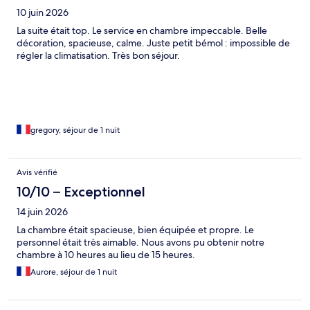
10 juin 2026
La suite était top. Le service en chambre impeccable. Belle
décoration, spacieuse, calme. Juste petit bémol : impossible de
régler la climatisation. Très bon séjour.
gregory, séjour de 1 nuit
Avis vérifié
10/10 – Exceptionnel
14 juin 2026
La chambre était spacieuse, bien équipée et propre. Le
personnel était très aimable. Nous avons pu obtenir notre
chambre à 10 heures au lieu de 15 heures.
Aurore, séjour de 1 nuit