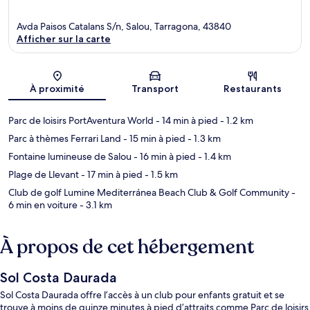
Avda Paisos Catalans S/n, Salou, Tarragona, 43840
Afficher sur la carte
Carte
À proximité
Transport
Restaurants
Parc de loisirs PortAventura World
- 14 min à pied
- 1.2 km
Parc à thèmes Ferrari Land
- 15 min à pied
- 1.3 km
Fontaine lumineuse de Salou
- 16 min à pied
- 1.4 km
Plage de Llevant
- 17 min à pied
- 1.5 km
Club de golf Lumine Mediterránea Beach Club & Golf Community
-
6 min en voiture
- 3.1 km
À propos de cet hébergement
Sol Costa Daurada
Sol Costa Daurada offre l’accès à un club pour enfants gratuit et se
trouve à moins de quinze minutes à pied d’attraits comme Parc de loisirs