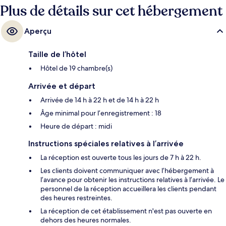
Plus de détails sur cet hébergement
Aperçu
Taille de l’hôtel
Hôtel de 19 chambre(s)
Arrivée et départ
Arrivée de 14 h à 22 h et de 14 h à 22 h
Âge minimal pour l’enregistrement : 18
Heure de départ : midi
Instructions spéciales relatives à l’arrivée
La réception est ouverte tous les jours de 7 h à 22 h.
Les clients doivent communiquer avec l’hébergement à
l’avance pour obtenir les instructions relatives à l’arrivée. Le
personnel de la réception accueillera les clients pendant
des heures restreintes.
La réception de cet établissement n'est pas ouverte en
dehors des heures normales.