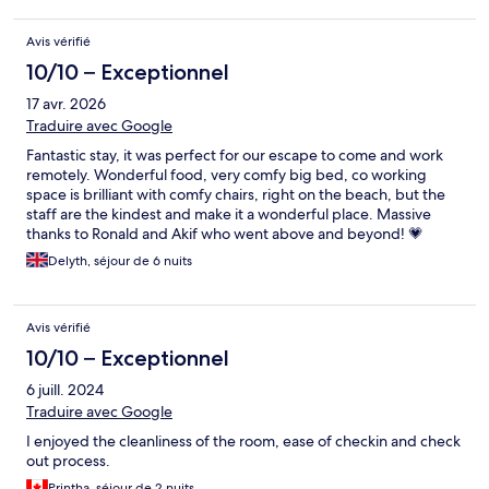
Avis vérifié
10/10 – Exceptionnel
17 avr. 2026
Traduire avec Google
Fantastic stay, it was perfect for our escape to come and work
remotely. Wonderful food, very comfy big bed, co working
space is brilliant with comfy chairs, right on the beach, but the
staff are the kindest and make it a wonderful place. Massive
thanks to Ronald and Akif who went above and beyond! 💗
Delyth, séjour de 6 nuits
Avis vérifié
10/10 – Exceptionnel
6 juill. 2024
Traduire avec Google
I enjoyed the cleanliness of the room, ease of checkin and check
out process.
Printha, séjour de 2 nuits