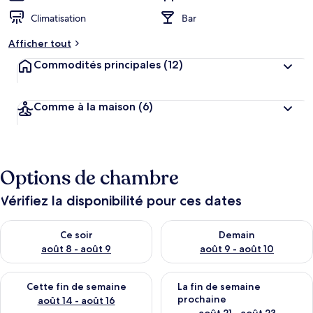
Climatisation
Bar
Afficher tout
Commodités principales
(12)
Comme à la maison
(6)
Options de chambre
Vérifiez la disponibilité pour ces dates
Vérifier la disponibilité pour ce soir août 8 - août 9
Vérifier la disponibilité pour 
Ce soir
Demain
août 8 - août 9
août 9 - août 10
Vérifier la disponibilité pour cette fin de semaine août 14 - aoû
Vérifier la disponibilité pour 
Cette fin de semaine
La fin de semaine
prochaine
août 14 - août 16