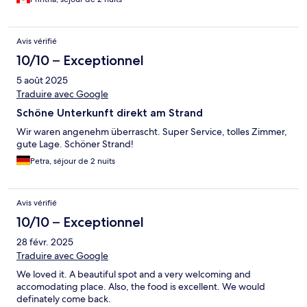
Avis vérifié
10/10 – Exceptionnel
5 août 2025
Traduire avec Google
Schöne Unterkunft direkt am Strand
Wir waren angenehm überrascht. Super Service, tolles Zimmer,
gute Lage. Schöner Strand!
Petra, séjour de 2 nuits
Avis vérifié
10/10 – Exceptionnel
28 févr. 2025
Traduire avec Google
We loved it. A beautiful spot and a very welcoming and
accomodating place. Also, the food is excellent. We would
definately come back.