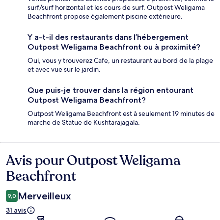
surf/surf horizontal et les cours de surf. Outpost Weligama
Beachfront propose également piscine extérieure.
Y a-t-il des restaurants dans l’hébergement
Outpost Weligama Beachfront ou à proximité?
Oui, vous y trouverez Cafe, un restaurant au bord de la plage
et avec vue sur le jardin.
Que puis-je trouver dans la région entourant
Outpost Weligama Beachfront?
Outpost Weligama Beachfront est à seulement 19 minutes de
marche de Statue de Kushtarajagala.
Avis pour Outpost Weligama
Avis
Beachfront
Merveilleux
9,0
31 avis