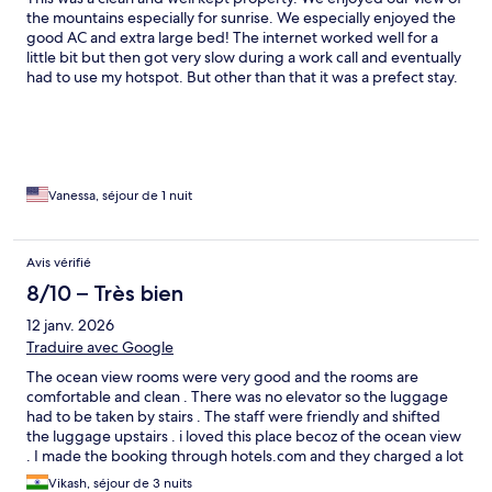
the mountains especially for sunrise. We especially enjoyed the
good AC and extra large bed! The internet worked well for a
little bit but then got very slow during a work call and eventually
had to use my hotspot. But other than that it was a prefect stay.
Vanessa, séjour de 1 nuit
Avis vérifié
8/10 – Très bien
12 janv. 2026
Traduire avec Google
The ocean view rooms were very good and the rooms are
comfortable and clean . There was no elevator so the luggage
had to be taken by stairs . The staff were friendly and shifted
the luggage upstairs . i loved this place becoz of the ocean view
. I made the booking through hotels.com and they charged a lot
, the pricing of the room was over priced i think i would have
Vikash, séjour de 3 nuits