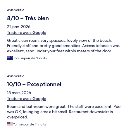
Avis vérifié
8/10 – Très bien
21 janv. 2026
Traduire avec Google
Great clean room, very spacious, lovely view of the beach.
Friendly staff and pretty good amenities. Access to beach was
excellent, sand under your feet within meters of the door.
Jon, séjour de 2 nuits
Avis vérifié
10/10 – Exceptionnel
15 mars 2026
Traduire avec Google
Room and bathroom were great. The staff were excellent. Pool
was OK, lounging area a bit small. Restaurant downstairs is
overpriced.
Yui, séjour de 11 nuits