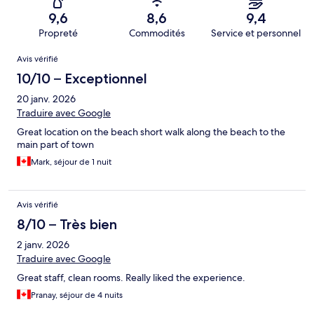
9,6
8,6
9,4
Propreté
Commodités
Service et personnel
Avis
Avis vérifié
10/10 – Exceptionnel
20 janv. 2026
Traduire avec Google
Great location on the beach short walk along the beach to the
main part of town
Mark, séjour de 1 nuit
Avis vérifié
8/10 – Très bien
2 janv. 2026
Traduire avec Google
Great staff, clean rooms. Really liked the experience.
Pranay, séjour de 4 nuits