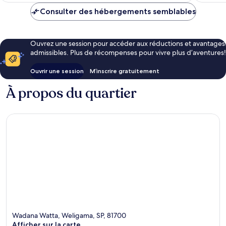
104 $ CA
Consulter des hébergements semblables
Ouvrez une session pour accéder aux réductions et avantages
admissibles. Plus de récompenses pour vivre plus d’aventures!
Ouvrir une session
M’inscrire gratuitement
À propos du quartier
Wadana Watta, Weligama, SP, 81700
Afficher sur la carte