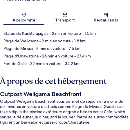
Carte
À proximité
Transport
Restaurants
Statue de Kushtarajagala
- 2 min en voiture
- 1.5 km
Plage de Weligama
- 2 min en voiture
- 1.8 km
Plage de Mirissa
- 8 min en voiture
- 7.6 km
Plage d'Unawatuna
- 26 min en voiture
- 27.4 km
Fort de Galle
- 32 min en voiture
- 34.2 km
À propos de cet hébergement
Outpost Weligama Beachfront
Outpost Weligama Beachfront vous permet de séjourner à moins de
dix minutes en voiture d’attraits comme Plage de Mirissa. Guests can
take a dip in the piscine extérieure or grab a bite to eat at Cafe, which
serves le déjeuner, le dîner, and le souper. Parmi les autres commodités
figurent un bar-salon et casse-croûte/charcuterie.