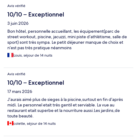
Avis
Avis vérifié
10/10 – Exceptionnel
3 juin 2026
Bon hôtel, personnelle accueillant, les équipement(parc de
street workout, piscine, jacuzzi, mini piste d’athlétisme, salle de
sport) sont très sympa. Le petit déjeuner manque de choix et
n’est pas très pratique néanmoins
Louis, séjour de 14 nuits
Avis vérifié
10/10 – Exceptionnel
17 mars 2026
J’aurais aimé plus de sieges à la piscine,surtout en fin d’après
midi. Le personnel etait très gentil et serviable. La vue au
restaurant etait superbe et la nourriture aussi.Les jardins,de
toute beauté.
colette, séjour de 14 nuits