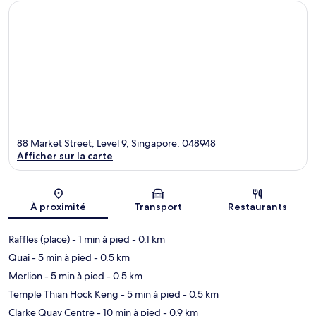
88 Market Street, Level 9, Singapore, 048948
Afficher sur la carte
Carte
À proximité
Transport
Restaurants
Raffles (place)
- 1 min à pied
- 0.1 km
Quai
- 5 min à pied
- 0.5 km
Merlion
- 5 min à pied
- 0.5 km
Temple Thian Hock Keng
- 5 min à pied
- 0.5 km
Clarke Quay Centre
- 10 min à pied
- 0.9 km