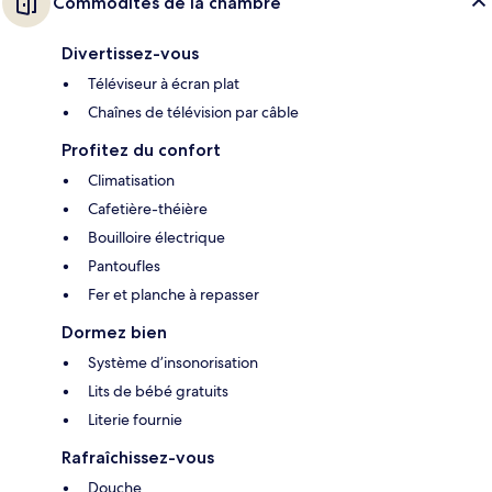
Commodités de la chambre
Divertissez-vous
Téléviseur à écran plat
Chaînes de télévision par câble
Profitez du confort
Climatisation
Cafetière-théière
Bouilloire électrique
Pantoufles
Fer et planche à repasser
Dormez bien
Système d’insonorisation
Lits de bébé gratuits
Literie fournie
Rafraîchissez-vous
Douche