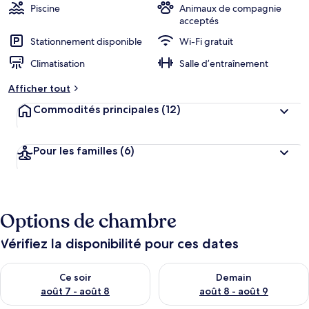
Piscine
Animaux de compagnie
acceptés
Stationnement disponible
Wi-Fi gratuit
Climatisation
Salle d’entraînement
Afficher tout
Commodités principales
(12)
Pour les familles
(6)
Options de chambre
Vérifiez la disponibilité pour ces dates
Vérifier la disponibilité pour ce soir août 7 - août 8
Vérifier la disponibilité pour 
Ce soir
Demain
août 7 - août 8
août 8 - août 9