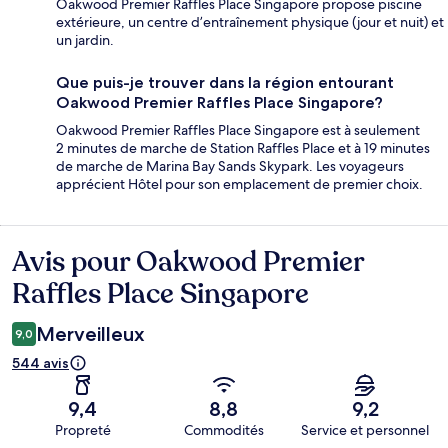
Oakwood Premier Raffles Place Singapore propose piscine
extérieure, un centre d’entraînement physique (jour et nuit) et
un jardin.
Que puis-je trouver dans la région entourant
Oakwood Premier Raffles Place Singapore?
Oakwood Premier Raffles Place Singapore est à seulement
2 minutes de marche de Station Raffles Place et à 19 minutes
de marche de Marina Bay Sands Skypark. Les voyageurs
apprécient Hôtel pour son emplacement de premier choix.
Avis pour Oakwood Premier
Avis
Raffles Place Singapore
Merveilleux
9,0
544 avis
9,4
8,8
9,2
Propreté
Commodités
Service et personnel