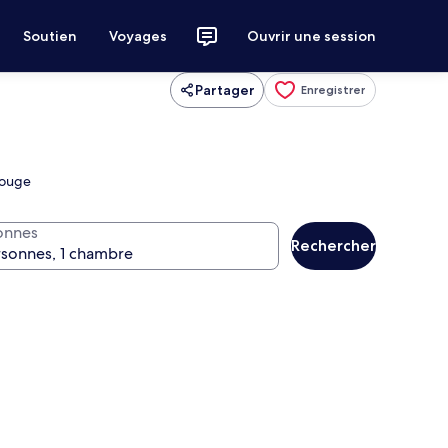
Soutien
Voyages
Ouvrir une session
Partager
Enregistrer
Rouge
onnes
Rechercher