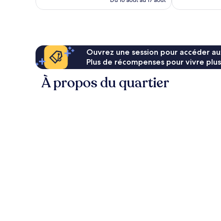
Du 16 août au 17 août
162 $ CA
Ouvrez une session pour accéder au
Plus de récompenses pour vivre plus
À propos du quartier