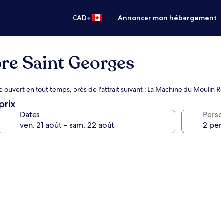
•
CAD
Annoncer mon hébergement
bre Saint Georges
 ouvert en tout temps, près de l'attrait suivant : La Machine du Moulin 
prix
Dates
Pers