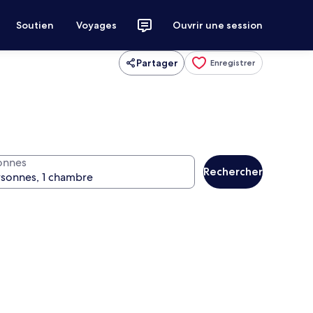
Soutien
Voyages
Ouvrir une session
Partager
Enregistrer
onnes
Rechercher