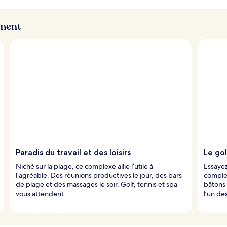
ement
Paradis du travail et des loisirs
Le gol
Niché sur la plage, ce complexe allie l’utile à
Essayez
l’agréable. Des réunions productives le jour, des bars
complex
de plage et des massages le soir. Golf, tennis et spa
bâtons 
vous attendent.
l’un des