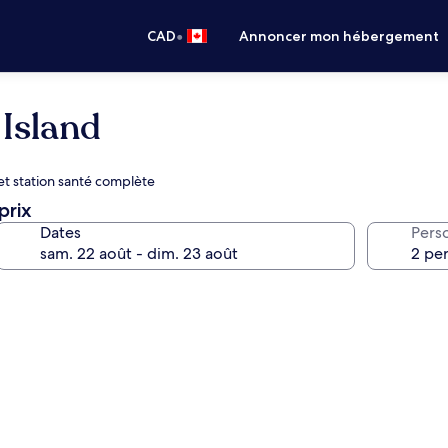
•
CAD
Annoncer mon hébergement
Island
et station santé complète
prix
Dates
Pers