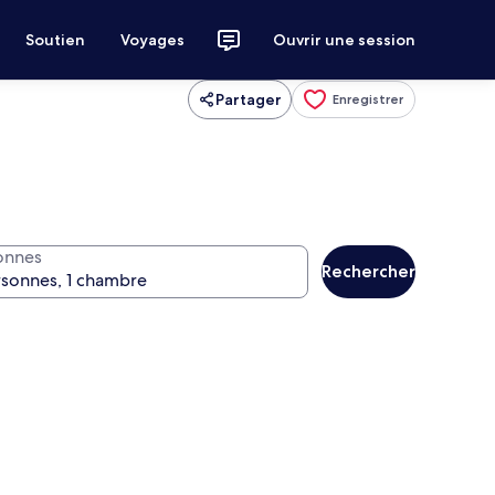
Soutien
Voyages
Ouvrir une session
Partager
Enregistrer
onnes
Rechercher