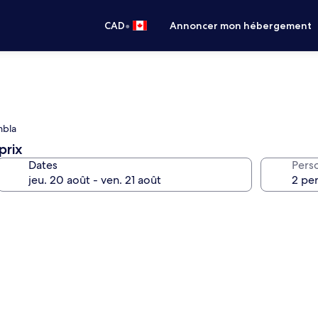
•
CAD
Annoncer mon hébergement
mbla
prix
Dates
Pers