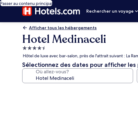
Passer au contenu principal
Rechercher un voyage
Afficher tous les hébergements
Hotel Medinaceli
Hébergement
4.5 étoiles
Hôtel de luxe avec bar-salon, près de l'attrait suivant : La Ra
Sélectionnez des dates pour afficher les 
Où allez-vous?
Galerie
de
photos
de
l’hébergement
Hotel