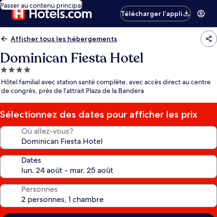
Passer au contenu principal
Télécharger l’appli
Afficher tous les hébergements
Dominican Fiesta Hotel
Hébergement
4.0 étoiles
Hôtel familial avec station santé complète, avec accès direct au centre
de congrès, près de l’attrait Plaza de la Bandera
Sélectionnez des dates pour afficher les prix
Où allez-vous?
Dates
Personnes