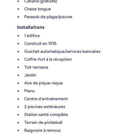
Cabana (gratuite)
Chaise longue
Parasols de plage/piscine
Installations
1 édifice
Construit en 1976
Guichet automatique/services bancaires
Coffre-fort à la réception
Toit-terrasse
Jardin
Aire de pique-nique
Piano
Centre d’entraînement
2 piscines extérieures
Station santé complète
Terrain de pickleball
Baignoire à remous