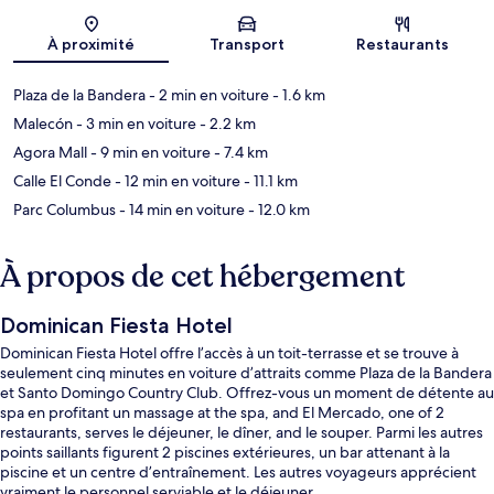
Carte
À proximité
Transport
Restaurants
Plaza de la Bandera
- 2 min en voiture
- 1.6 km
Malecón
- 3 min en voiture
- 2.2 km
Agora Mall
- 9 min en voiture
- 7.4 km
Calle El Conde
- 12 min en voiture
- 11.1 km
Parc Columbus
- 14 min en voiture
- 12.0 km
À propos de cet hébergement
Dominican Fiesta Hotel
Dominican Fiesta Hotel offre l’accès à un toit-terrasse et se trouve à
seulement cinq minutes en voiture d’attraits comme Plaza de la Bandera
et Santo Domingo Country Club. Offrez-vous un moment de détente au
spa en profitant un massage at the spa, and El Mercado, one of 2
restaurants, serves le déjeuner, le dîner, and le souper. Parmi les autres
points saillants figurent 2 piscines extérieures, un bar attenant à la
piscine et un centre d’entraînement. Les autres voyageurs apprécient
vraiment le personnel serviable et le déjeuner.