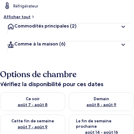
Réfrigérateur
Afficher tout
Commodités principales
(2)
Comme à la maison
(6)
Options de chambre
Vérifiez la disponibilité pour ces dates
Vérifier la disponibilité pour ce soir août 7 - août 8
Vérifier la disponibilité pour 
Ce soir
Demain
août 7 - août 8
août 8 - août 9
Vérifier la disponibilité pour cette fin de semaine août 7 - aoû
Vérifier la disponibilité pour 
Cette fin de semaine
La fin de semaine
prochaine
août 7 - août 9
août 14 - août 16