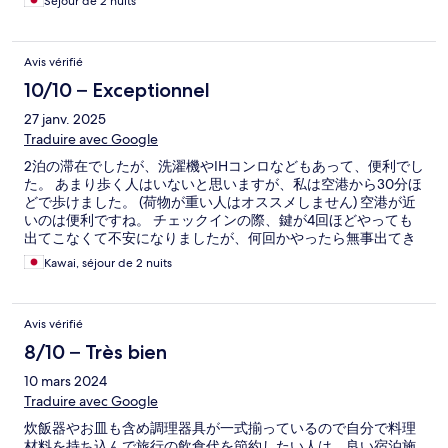
Séjour de 2 nuits
Avis vérifié
10/10 – Exceptionnel
27 janv. 2025
Traduire avec Google
2泊の滞在でしたが、洗濯機やIHコンロなどもあって、便利でし
た。 あまり歩く人はいないと思いますが、私は空港から30分ほ
どで歩けました。 (荷物が重い人はオススメしません) 空港が近
いのは便利ですね。 チェックインの際、鍵が4回ほどやっても
出てこなくて不安になりましたが、何回かやったら無事出てき
ました。
Kawai, séjour de 2 nuits
Avis vérifié
8/10 – Très bien
10 mars 2024
Traduire avec Google
炊飯器やお皿も含め調理器具が一式揃っているので自分で料理
材料を持ち込んで旅行の飲食代を節約したい人は、良い宿泊施