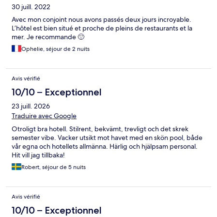
30 juill. 2022
Avec mon conjoint nous avons passés deux jours incroyable.
L’hôtel est bien situé et proche de pleins de restaurants et la
mer. Je recommande 🙂
Ophelie, séjour de 2 nuits
Avis vérifié
10/10 – Exceptionnel
23 juill. 2026
Traduire avec Google
Otroligt bra hotell. Stilrent, bekvämt, trevligt och det skrek
semester vibe. Vacker utsikt mot havet med en skön pool, både
vår egna och hotellets allmänna. Härlig och hjälpsam personal.
Hit vill jag tillbaka!
Robert, séjour de 5 nuits
Avis vérifié
10/10 – Exceptionnel