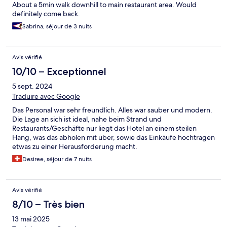
About a 5min walk downhill to main restaurant area. Would
definitely come back.
Sabrina, séjour de 3 nuits
Avis vérifié
10/10 – Exceptionnel
5 sept. 2024
Traduire avec Google
Das Personal war sehr freundlich. Alles war sauber und modern.
Die Lage an sich ist ideal, nahe beim Strand und
Restaurants/Geschäfte nur liegt das Hotel an einem steilen
Hang, was das abholen mit uber, sowie das Einkäufe hochtragen
etwas zu einer Herausforderung macht.
Desiree, séjour de 7 nuits
Avis vérifié
8/10 – Très bien
13 mai 2025