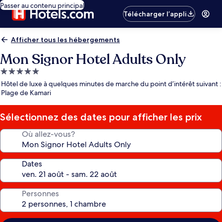
Passer au contenu principal
Télécharger l’appli
Afficher tous les hébergements
Mon Signor Hotel Adults Only
Hébergement
5.0 étoiles
Hôtel de luxe à quelques minutes de marche du point d’intérêt suivant :
Plage de Kamari
Sélectionnez des dates pour afficher les prix
Où allez-vous?
Dates
Personnes