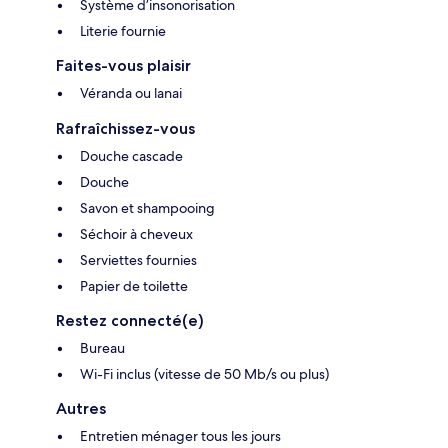
Système d’insonorisation
Literie fournie
Faites-vous plaisir
Véranda ou lanai
Rafraîchissez-vous
Douche cascade
Douche
Savon et shampooing
Séchoir à cheveux
Serviettes fournies
Papier de toilette
Restez connecté(e)
Bureau
Wi-Fi inclus (vitesse de 50 Mb/s ou plus)
Autres
Entretien ménager tous les jours