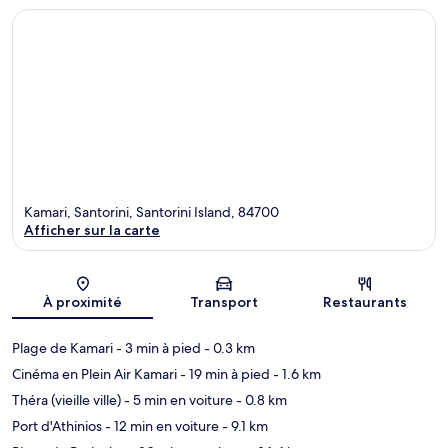
Kamari, Santorini, Santorini Island, 84700
Afficher sur la carte
Carte
À proximité
Transport
Restaurants
Plage de Kamari
- 3 min à pied
- 0.3 km
Cinéma en Plein Air Kamari
- 19 min à pied
- 1.6 km
Théra (vieille ville)
- 5 min en voiture
- 0.8 km
Port d'Athinios
- 12 min en voiture
- 9.1 km