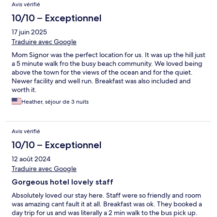
Avis vérifié
10/10 – Exceptionnel
17 juin 2025
Traduire avec Google
Mom Signor was the perfect location for us. It was up the hill just
a 5 minute walk fro the busy beach community. We loved being
above the town for the views of the ocean and for the quiet.
Newer facility and well run. Breakfast was also included and
worth it.
Heather, séjour de 3 nuits
Avis vérifié
10/10 – Exceptionnel
12 août 2024
Traduire avec Google
Gorgeous hotel lovely staff
Absolutely loved our stay here. Staff were so friendly and room
was amazing cant fault it at all. Breakfast was ok. They booked a
day trip for us and was literally a 2 min walk to the bus pick up.