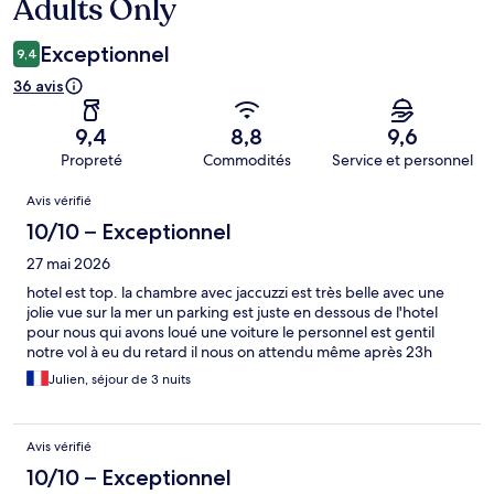
Adults Only
Exceptionnel
9,4
36 avis
9,4
8,8
9,6
Propreté
Commodités
Service et personnel
Avis
Avis vérifié
10/10 – Exceptionnel
27 mai 2026
hotel est top. la chambre avec jaccuzzi est très belle avec une
jolie vue sur la mer un parking est juste en dessous de l'hotel
pour nous qui avons loué une voiture le personnel est gentil
notre vol à eu du retard il nous on attendu même après 23h
Julien, séjour de 3 nuits
Avis vérifié
10/10 – Exceptionnel