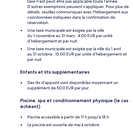
taxe n’est peut-être pas applicable toute l’année.
D’autres exemptions peuvent s’appliquer. Pour plus de
détails, veuillez communiquer avec l’hébergement aux
coordonnées indiquées dans la confirmation de
réservation.
Une taxe municipale est exigée par la ville
du 1 novembre au 31 mars : 4.00 EUR par unité
d’hébergement et par nuit.
Une taxe municipale est exigée par la ville du 1 avril
au 31 octobre : 15.00 EUR par unité d’hébergement et
par nuit.
Enfants et lits supplémentaires
Des lits d'appoint sont disponibles moyennant un
supplément de 50.0 EUR par jour
Piscine, spa et conditionnement physique (le cas
échéant)
Piscine accessible à partir de 11 h jusqu'à 18 h.
La piscine est ouverte de mai à octobre.