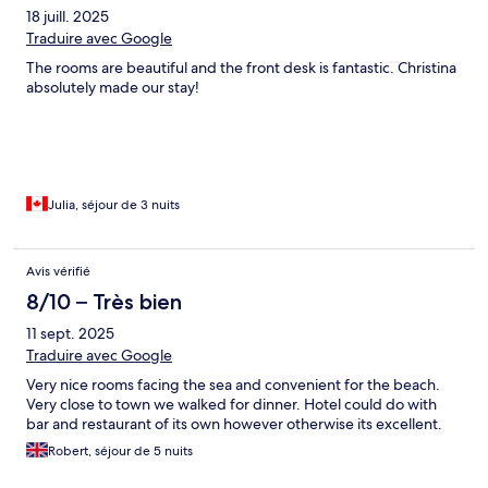
18 juill. 2025
Traduire avec Google
The rooms are beautiful and the front desk is fantastic. Christina
absolutely made our stay!
Julia, séjour de 3 nuits
Avis vérifié
8/10 – Très bien
11 sept. 2025
Traduire avec Google
Very nice rooms facing the sea and convenient for the beach.
Very close to town we walked for dinner. Hotel could do with
bar and restaurant of its own however otherwise its excellent.
Robert, séjour de 5 nuits