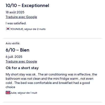
10/10 – Exceptionnel
18 août 2025
Traduire avec Google
I was satisfied.
YOUNGJE, séjour de 2 nuits
Avis vérifié
6/10 – Bien
6 juill. 2025
Traduire avec Google
Ok for a short stay
My short stay was ok . The air conditioning was in effective, the
bathroom was not clean and the mini fridge warm , not even
cold . The bed was comfortable and breakfast had a good
choice
Julie, séjour de 1 nuit