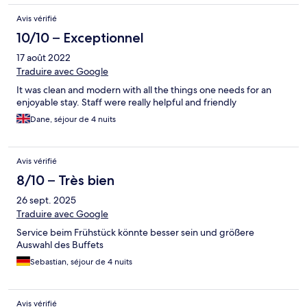
Avis vérifié
10/10 – Exceptionnel
17 août 2022
Traduire avec Google
It was clean and modern with all the things one needs for an
enjoyable stay. Staff were really helpful and friendly
Dane, séjour de 4 nuits
Avis vérifié
8/10 – Très bien
26 sept. 2025
Traduire avec Google
Service beim Frühstück könnte besser sein und größere
Auswahl des Buffets
Sebastian, séjour de 4 nuits
Avis vérifié