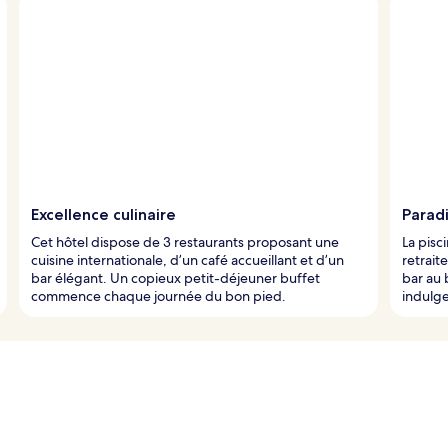
Excellence culinaire
Paradi
Cet hôtel dispose de 3 restaurants proposant une
La pisc
cuisine internationale, d’un café accueillant et d’un
retrait
bar élégant. Un copieux petit-déjeuner buffet
bar au 
commence chaque journée du bon pied.
indulg