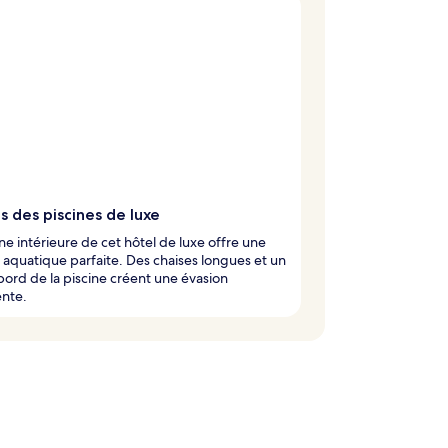
s des piscines de luxe
ine intérieure de cet hôtel de luxe offre une
e aquatique parfaite. Des chaises longues et un
bord de la piscine créent une évasion
ente.