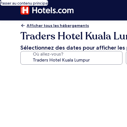
Passer au contenu principal
Afficher tous les hébergements
Traders Hotel Kuala L
Sélectionnez des dates pour afficher les 
Où allez-vous?
Galerie
de
photos
de
l’hébergement
Traders
Hotel