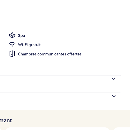
’hébergement
Spa
Wi-Fi gratuit
Chambres communicantes offertes
ement