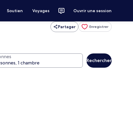
Soutien
Voyages
Ouvrir une session
Partager
Enregistrer
onnes
Rechercher