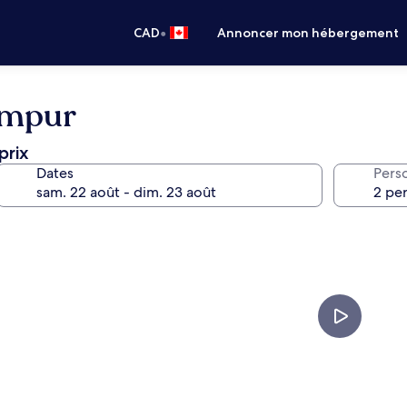
•
CAD
Annoncer mon hébergement
umpur
prix
Dates
Pers