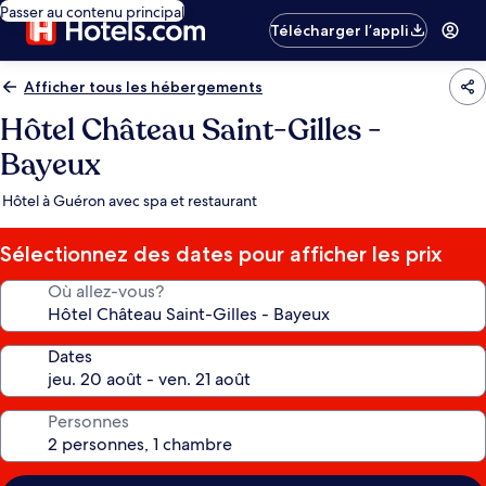
Passer au contenu principal
Télécharger l’appli
Afficher tous les hébergements
Hôtel Château Saint-Gilles -
Bayeux
Hôtel à Guéron avec spa et restaurant
Sélectionnez des dates pour afficher les prix
Où allez-vous?
Dates
Personnes