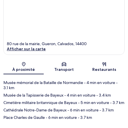
80 rue de la mairie, Gueron, Calvados, 14400
Afficher sur la carte
Carte
À proximité
Transport
Restaurants
Musée mémorial de la Bataille de Normandie
- 4 min en voiture
-
3.1 km
Musée de la Tapisserie de Bayeux
- 4 min en voiture
- 3.4 km
Cimetière militaire britannique de Bayeux
- 5 min en voiture
- 3.7 km
Cathédrale Notre-Dame de Bayeux
- 6 min en voiture
- 3.7 km
Place Charles de Gaulle
- 6 min en voiture
- 3.7 km