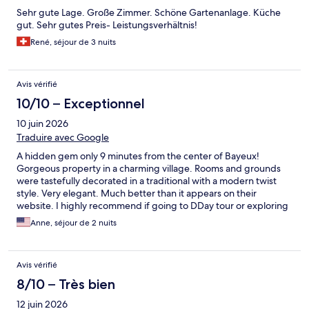
Sehr gute Lage. Große Zimmer. Schöne Gartenanlage. Küche
gut. Sehr gutes Preis- Leistungsverhältnis!
René, séjour de 3 nuits
Avis vérifié
10/10 – Exceptionnel
10 juin 2026
Traduire avec Google
A hidden gem only 9 minutes from the center of Bayeux!
Gorgeous property in a charming village. Rooms and grounds
were tastefully decorated in a traditional with a modern twist
style. Very elegant. Much better than it appears on their
website. I highly recommend if going to DDay tour or exploring
Normandy.
Anne, séjour de 2 nuits
Avis vérifié
8/10 – Très bien
12 juin 2026