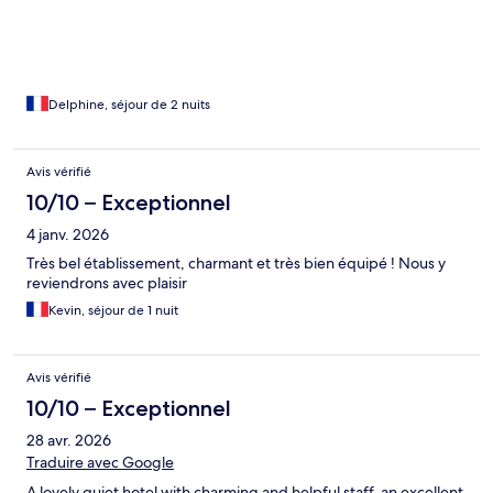
Delphine, séjour de 2 nuits
Avis vérifié
10/10 – Exceptionnel
4 janv. 2026
Très bel établissement, charmant et très bien équipé ! Nous y
reviendrons avec plaisir
Kevin, séjour de 1 nuit
Avis vérifié
10/10 – Exceptionnel
28 avr. 2026
Traduire avec Google
A lovely quiet hotel with charming and helpful staff, an excellent