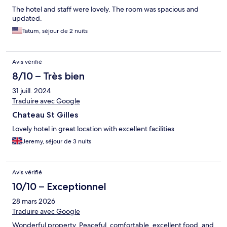
The hotel and staff were lovely. The room was spacious and
updated.
Tatum, séjour de 2 nuits
Avis vérifié
8/10 – Très bien
31 juill. 2024
Traduire avec Google
Chateau St Gilles
Lovely hotel in great location with excellent facilities
Jeremy, séjour de 3 nuits
Avis vérifié
10/10 – Exceptionnel
28 mars 2026
Traduire avec Google
Wonderful property. Peaceful, comfortable, excellent food, and