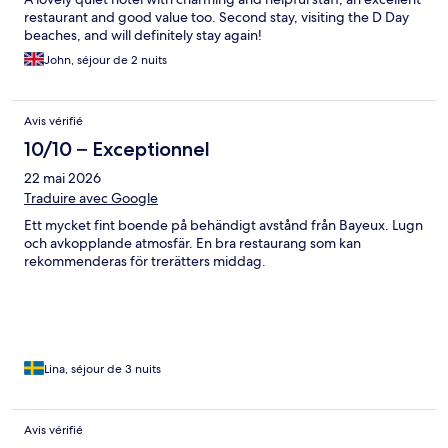
restaurant and good value too. Second stay, visiting the D Day
beaches, and will definitely stay again!
John, séjour de 2 nuits
Avis vérifié
10/10 – Exceptionnel
22 mai 2026
Traduire avec Google
Ett mycket fint boende på behändigt avstånd från Bayeux. Lugn
och avkopplande atmosfär. En bra restaurang som kan
rekommenderas för trerätters middag.
Lina, séjour de 3 nuits
Avis vérifié