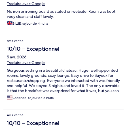
Traduire avec Google
No iron or ironing board as stated on website. Room was kept
veey clean and staff lovely.
BILLIE, séjour de 4 nuits
Avis vérifié
10/10 – Exceptionnel
5 avr. 2026
Traduire avec Google
Gorgeous setting in a beautiful chateau. Huge, well-appointed
rooms, lovely grounds, cozy lounge. Easy drive to Bayeux for
restaurants/shopping. Everyone we interacted with was friendly
and helpful. We stayed 3 nights and loved it. The only downside
is that the breakfast was overpriced for what it was, but you can
skip it.
Cadence, séjour de 3 nuits
Avis vérifié
10/10 – Exceptionnel