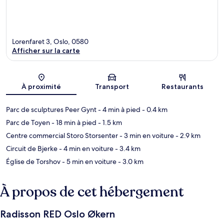
Lorenfaret 3, Oslo, 0580
Afficher sur la carte
Carte
À proximité
Transport
Restaurants
Parc de sculptures Peer Gynt
- 4 min à pied
- 0.4 km
Parc de Toyen
- 18 min à pied
- 1.5 km
Centre commercial Storo Storsenter
- 3 min en voiture
- 2.9 km
Circuit de Bjerke
- 4 min en voiture
- 3.4 km
Église de Torshov
- 5 min en voiture
- 3.0 km
À propos de cet hébergement
Radisson RED Oslo Økern