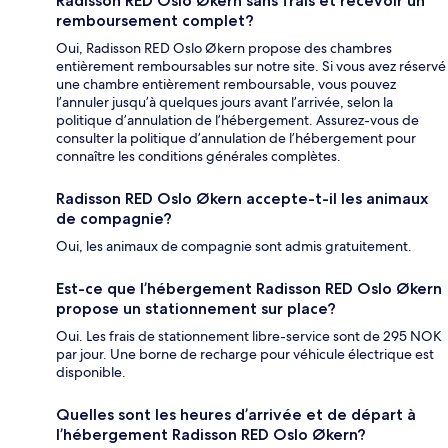
Radisson RED Oslo Økern sans frais et recevoir un
remboursement complet?
Oui, Radisson RED Oslo Økern propose des chambres
entièrement remboursables sur notre site. Si vous avez réservé
une chambre entièrement remboursable, vous pouvez
l’annuler jusqu’à quelques jours avant l’arrivée, selon la
politique d’annulation de l’hébergement. Assurez-vous de
consulter la politique d’annulation de l’hébergement pour
connaître les conditions générales complètes.
Radisson RED Oslo Økern accepte-t-il les animaux
de compagnie?
Oui, les animaux de compagnie sont admis gratuitement.
Est-ce que l’hébergement Radisson RED Oslo Økern
propose un stationnement sur place?
Oui. Les frais de stationnement libre-service sont de 295 NOK
par jour. Une borne de recharge pour véhicule électrique est
disponible.
Quelles sont les heures d’arrivée et de départ à
l’hébergement Radisson RED Oslo Økern?