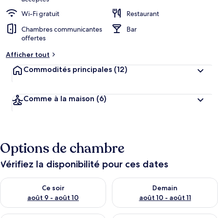
Wi-Fi gratuit
Restaurant
Chambres communicantes
Bar
offertes
Afficher tout
Commodités principales
(12)
Comme à la maison
(6)
Options de chambre
Vérifiez la disponibilité pour ces dates
Vérifier la disponibilité pour ce soir août 9 - août 10
Vérifier la disponibilité pour 
Ce soir
Demain
août 9 - août 10
août 10 - août 11