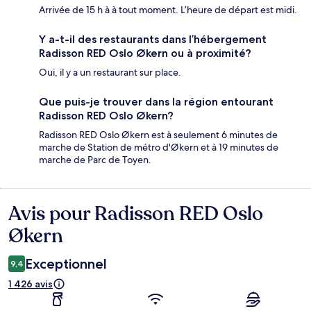
Arrivée de 15 h à à tout moment. L’heure de départ est midi.
Y a-t-il des restaurants dans l’hébergement
Radisson RED Oslo Økern ou à proximité?
Oui, il y a un restaurant sur place.
Que puis-je trouver dans la région entourant
Radisson RED Oslo Økern?
Radisson RED Oslo Økern est à seulement 6 minutes de
marche de Station de métro d'Økern et à 19 minutes de
marche de Parc de Toyen.
Avis pour Radisson RED Oslo
Avis
Økern
Exceptionnel
9,4
1 426 avis