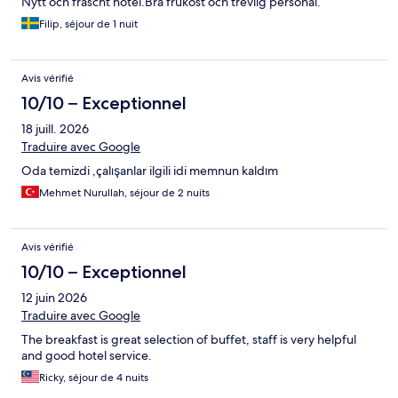
Nytt och fräscht hotel.Bra frukost och trevlig personal.
Filip, séjour de 1 nuit
Avis vérifié
10/10 – Exceptionnel
18 juill. 2026
Traduire avec Google
Oda temizdi ,çalışanlar ilgili idi memnun kaldım
Mehmet Nurullah, séjour de 2 nuits
Avis vérifié
10/10 – Exceptionnel
12 juin 2026
Traduire avec Google
The breakfast is great selection of buffet, staff is very helpful
and good hotel service.
Ricky, séjour de 4 nuits