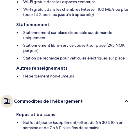
Wi-Fi gratuit dans les espaces communs
Wi-Fi gratuit dans les chambres (vitesse : 100 Mb/s ou plus
(pour 1 à 2 pers. ou jusqu’à 6 appareils))
Stationnement
Stationnement sur place disponible sur demande
uniquement
Stationnement libre-service couvert sur place (295 NOK
par jour)
Station de recharge pour véhicules électriques sur place
Autres renseignements
Hébergement non-fumeurs
Commodités de l’hébergement
Repas et boissons
Buffet déjeuner (supplément) offert de 6 h 30 à 10 h en
semaine et de 7 h à 11 h les fins de semaine