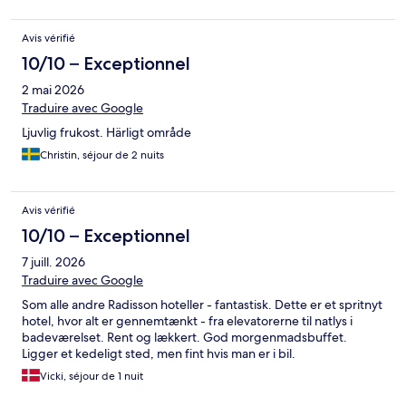
Avis vérifié
10/10 – Exceptionnel
2 mai 2026
Traduire avec Google
Ljuvlig frukost. Härligt område
Christin, séjour de 2 nuits
Avis vérifié
10/10 – Exceptionnel
7 juill. 2026
Traduire avec Google
Som alle andre Radisson hoteller - fantastisk. Dette er et spritnyt
hotel, hvor alt er gennemtænkt - fra elevatorerne til natlys i
badeværelset. Rent og lækkert. God morgenmadsbuffet.
Ligger et kedeligt sted, men fint hvis man er i bil.
Vicki, séjour de 1 nuit