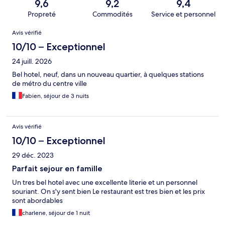
9,6
9,2
9,4
Propreté
Commodités
Service et personnel
Avis
Avis vérifié
10/10 – Exceptionnel
24 juill. 2026
Bel hotel, neuf, dans un nouveau quartier, à quelques stations
de métro du centre ville
Fabien, séjour de 3 nuits
Avis vérifié
10/10 – Exceptionnel
29 déc. 2023
Parfait sejour en famille
Un tres bel hotel avec une excellente literie et un personnel
souriant. On s'y sent bien Le restaurant est tres bien et les prix
sont abordables
charlene, séjour de 1 nuit