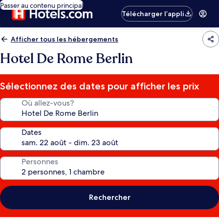
Passer au contenu principal
Télécharger l’appli
Afficher tous les hébergements
Hotel De Rome Berlin
Sélectionnez des dates pour afficher les prix
Où allez-vous?
Dates
Personnes
Rechercher