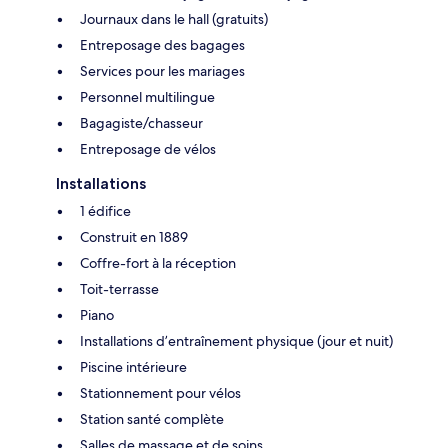
Journaux dans le hall (gratuits)
Entreposage des bagages
Services pour les mariages
Personnel multilingue
Bagagiste/chasseur
Entreposage de vélos
Installations
1 édifice
Construit en 1889
Coffre-fort à la réception
Toit-terrasse
Piano
Installations d’entraînement physique (jour et nuit)
Piscine intérieure
Stationnement pour vélos
Station santé complète
Salles de massage et de soins