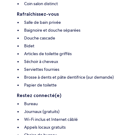
Coin salon distinct
Rafraîchissez-vous
Salle de bain privée
Baignoire et douche séparées
Douche cascade
Bidet
Articles de toilette griffés
Séchoir à cheveux
Serviettes fournies
Brosse à dents et pâte dentifrice (sur demande)
Papier de toilette
Restez connecté(e)
Bureau
Journaux (gratuits)
Wi-Fi inclus et Internet câblé
Appels locaux gratuits
Chaise de bureau