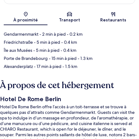
Carte
À proximité
Transport
Restaurants
Gendarmenmarkt
- 2 min à pied
- 0.2 km
Friedrichstraße
- 5 min à pied
- 0.4 km
Île aux Musées
- 5 min à pied
- 0.4 km
Porte de Brandebourg
- 15 min à pied
- 1.3 km
Alexanderplatz
- 17 min à pied
- 1.5 km
À propos de cet hébergement
Hotel De Rome Berlin
Hotel De Rome Berlin offre l’accès à un toit-terrasse et se trouve à
quelques pas d’attraits comme Gendarmenmarkt. Guests can visit the
spa to indulge in d’un massage en profondeur, de l’aromathérapie, or
d’une manucure ou d’une pédicure, and cuisine italienne is served at
CHIARO Restaurant, which is open for le déjeuner, le dîner, and le
souper. Parmi les autres points saillants de hôtel de luxe, notons 2 bars-