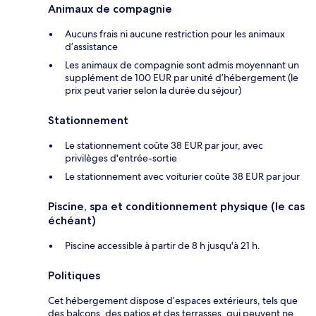
Animaux de compagnie
Aucuns frais ni aucune restriction pour les animaux
d’assistance
Les animaux de compagnie sont admis moyennant un
supplément de 100 EUR par unité d’hébergement (le
prix peut varier selon la durée du séjour)
Stationnement
Le stationnement coûte 38 EUR par jour, avec
privilèges d'entrée-sortie
Le stationnement avec voiturier coûte 38 EUR par jour
Piscine, spa et conditionnement physique (le cas
échéant)
Piscine accessible à partir de 8 h jusqu'à 21 h.
Politiques
Cet hébergement dispose d’espaces extérieurs, tels que
des balcons, des patios et des terrasses, qui peuvent ne