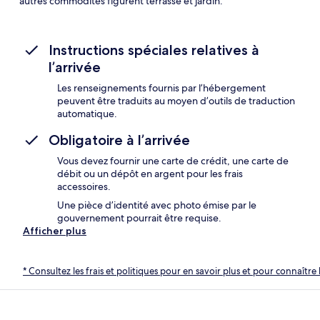
autres commodités figurent terrasse et jardin.
Instructions spéciales relatives à
l’arrivée
Les renseignements fournis par l’hébergement
peuvent être traduits au moyen d’outils de traduction
automatique.
Obligatoire à l’arrivée
Vous devez fournir une carte de crédit, une carte de
débit ou un dépôt en argent pour les frais
accessoires.
Une pièce d’identité avec photo émise par le
gouvernement pourrait être requise.
Afficher plus
* Consultez les frais et politiques pour en savoir plus et pour connaître 