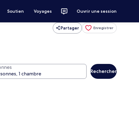
Soutien
Voyages
Ouvrir une session
Partager
Enregistrer
onnes
Rechercher