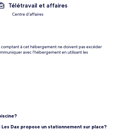
Télétravail et affaires
Centre d’affaires
gent comptant à cet hébergement ne doivent pas excéder
mmuniquer avec l’hébergement en utilisant les
piscine?
l Les Dax propose un stationnement sur place?