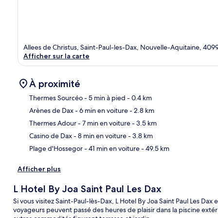
Allees de Christus, Saint-Paul-les-Dax, Nouvelle-Aquitaine, 409
Afficher sur la carte
À proximité
Thermes Sourcéo
- 5 min à pied
- 0.4 km
Arènes de Dax
- 6 min en voiture
- 2.8 km
Car
Thermes Adour
- 7 min en voiture
- 3.5 km
Casino de Dax
- 8 min en voiture
- 3.8 km
Plage d'Hossegor
- 41 min en voiture
- 49.5 km
Afficher plus
L Hotel By Joa Saint Paul Les Dax
Si vous visitez Saint-Paul-lès-Dax, L Hotel By Joa Saint Paul Les Da
voyageurs peuvent passé des heures de plaisir dans la piscine exté