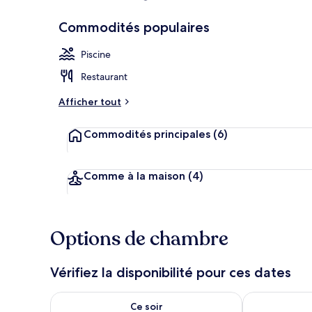
Commodités populaires
Restauration 
Piscine
Restaurant
Afficher tout
Commodités principales
(6)
Comme à la maison
(4)
Options de chambre
Vérifiez la disponibilité pour ces dates
Vérifier la disponibilité pour ce soir août 8 - août 9
Vérifier la di
Ce soir