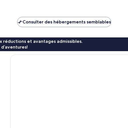
Consulter des hébergements semblables
x réductions et avantages admissibles.
 d’aventures!