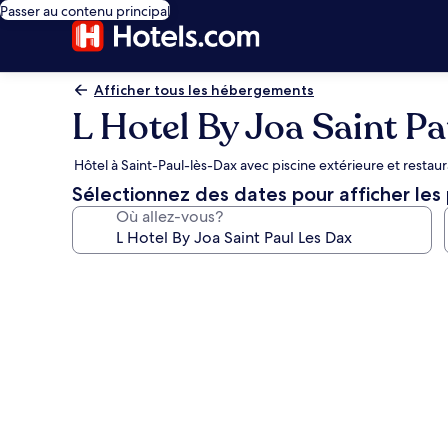
Passer au contenu principal
Afficher tous les hébergements
L Hotel By Joa Saint P
Hôtel à Saint-Paul-lès-Dax avec piscine extérieure et restau
Sélectionnez des dates pour afficher les 
Où allez-vous?
Galerie
de
photos
de
l’hébergement
L