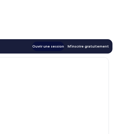
Ouvrir une session
M’inscrire gratuitement