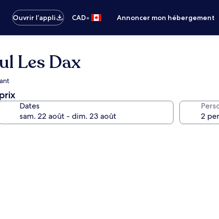
•
Ouvrir l’appli
CAD
Annoncer mon hébergement
aul Les Dax
rant
prix
Dates
Pers