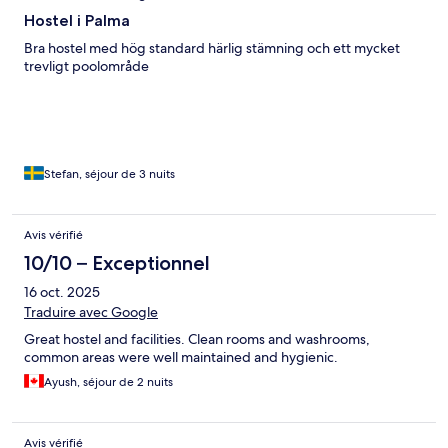
Hostel i Palma
Bra hostel med hög standard härlig stämning och ett mycket
trevligt poolområde
Stefan, séjour de 3 nuits
Avis vérifié
10/10 – Exceptionnel
16 oct. 2025
Traduire avec Google
Great hostel and facilities. Clean rooms and washrooms,
common areas were well maintained and hygienic.
Ayush, séjour de 2 nuits
Avis vérifié