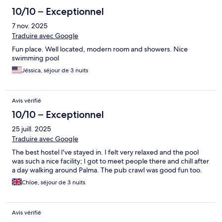
10/10 – Exceptionnel
7 nov. 2025
Traduire avec Google
Fun place. Well located, modern room and showers. Nice
swimming pool
Jéssica, séjour de 3 nuits
Avis vérifié
10/10 – Exceptionnel
25 juill. 2025
Traduire avec Google
The best hostel I've stayed in. I felt very relaxed and the pool
was such a nice facility; I got to meet people there and chill after
a day walking around Palma. The pub crawl was good fun too.
Chloe, séjour de 3 nuits
Avis vérifié