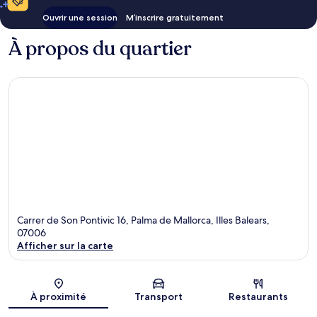
Ouvrir une session
M’inscrire gratuitement
À propos du quartier
Carrer de Son Pontivic 16, Palma de Mallorca, Illes Balears,
07006
Afficher sur la carte
Carte
À proximité
Transport
Restaurants