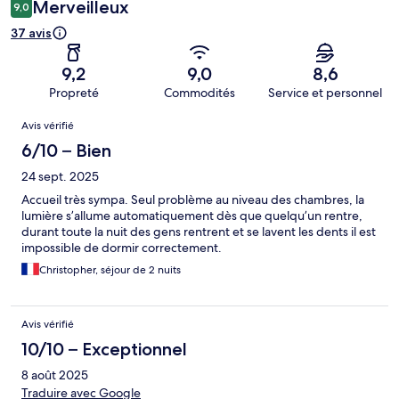
Merveilleux
9,0
37 avis
9,2
9,0
8,6
Propreté
Commodités
Service et personnel
Avis
Avis vérifié
6/10 – Bien
24 sept. 2025
Accueil très sympa. Seul problème au niveau des chambres, la
lumière s’allume automatiquement dès que quelqu’un rentre,
durant toute la nuit des gens rentrent et se lavent les dents il est
impossible de dormir correctement.
Christopher, séjour de 2 nuits
Avis vérifié
10/10 – Exceptionnel
8 août 2025
Traduire avec Google