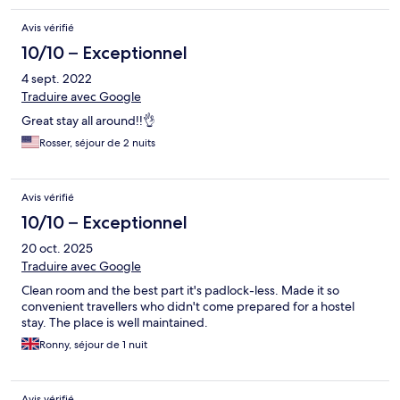
Avis vérifié
10/10 – Exceptionnel
4 sept. 2022
Traduire avec Google
Great stay all around!!👌
Rosser, séjour de 2 nuits
Avis vérifié
10/10 – Exceptionnel
20 oct. 2025
Traduire avec Google
Clean room and the best part it's padlock-less. Made it so
convenient travellers who didn't come prepared for a hostel
stay. The place is well maintained.
Ronny, séjour de 1 nuit
Avis vérifié