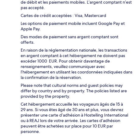
de débit et les paiements mobiles. L’argent comptant n’est
pas accepté.
Cartes de crédit acceptées : Visa, Mastercard
Les options de paiement mobile incluent Google Pay et
Apple Pay.
Des modes de paiement sans argent comptant sont
offerts.
En raison de la réglementation nationale, les transactions
en argent comptant à cet hébergement ne doivent pas
excéder 1000 EUR. Pour obtenir davantage de
renseignements, veuillez communiquer avec
l’hébergement en utilisant les coordonnées indiquées dans
la confirmation de la réservation.
Please note that cultural norms and guest policies may
differ by country and by property. The policies listed are
provided by the property.
Cet hébergement accueille les voyageurs âgés de 15 à
29 ans. Si vous êtes âgé de 30 ans et plus, vous devrez
présenter une carte d’adhésion à Hostelling International
ou à REAJ lors de votre arrivée. Les cartes d’adhésion
peuvent être achetées sur place pour 10 EUR par
personne.