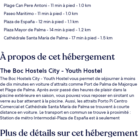
Plage Can Pere Antoni
- 11 min à pied
- 1.0 km
Paseo Maritimo
- 11 min à pied
- 1.0 km
Plaza de España
- 12 min à pied
- 1.1 km
Plaza Mayor de Palma
- 14 min à pied
- 1.2 km
Cathédrale Santa María de Palma
- 17 min à pied
- 1.5 km
À propos de cet hébergement
The Boc Hostels City - Youth Hostel
The Boc Hostels City - Youth Hostel vous permet de séjourner à moins
de dix minutes en voiture d’attraits comme Port de Palma de Majorque
et Plage de Palma. Après avoir passé des heures de plaisir dans la
piscine extérieure en saison, vous pouvez vous reposer en sirotant un
verre au bar attenant à la piscine. Aussi, les attraits Porto Pi Centro
Comercial et Cathédrale Santa María de Palma se trouvent à courte
distance en voiture. Le transport en commun se trouve à proximité :
Station de métro Intermodal-Plaza de España est à seulement
14 minutes à pied.
Plus de détails sur cet hébergement