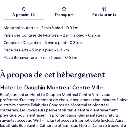
Carte
À proximité
Transport
Restaurants
Montréal souterrain
- 1 min à pied
- 0.0 km
Palais des Congrès de Montréal
- 2 min à pied
- 0.2 km
Complexe Desjardins
- 3 min à pied
- 0.3 km
Place des Arts
- 5 min à pied
- 0.5 km
Place Bonaventure
- 7 min à pied
- 0.6 km
À propos de cet hébergement
Hotel Le Dauphin Montreal Centre Ville
En séjournant au Hotel Le Dauphin Montreal Centre Ville, vous
profiterez d’un emplacement de choix, à seulement cinq minutes à pied
d’attraits comme Palais des Congrès de Montréal et Montréal
souterrain. Les voyageurs peuvent visiter le centre d’entraînement
physique pour s’entraîner. Ils profitent aussi des avantages gratuits
suivants : accès au Wi-Fi (inclus) et accès à Internet câblé (inclus). Aussi,
les attraits Rue Sainte-Catherine et Basilique Notre-Dame se trouvent à