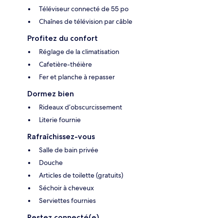
Téléviseur connecté de 55 po
Chaînes de télévision par câble
Profitez du confort
Réglage de la climatisation
Cafetière-théière
Fer et planche à repasser
Dormez bien
Rideaux d’obscurcissement
Literie fournie
Rafraîchissez-vous
Salle de bain privée
Douche
Articles de toilette (gratuits)
Séchoir à cheveux
Serviettes fournies
Restez connecté(e)